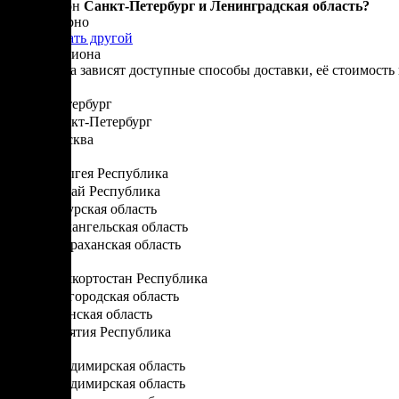
Ваш регион
Санкт-Петербург и Ленинградская область?
Да, все верно
Нет, выбрать другой
Выбор региона
От региона зависят доступные способы доставки, её стоимость 
Санкт-Петербург
Санкт-Петербург
Москва
А
Адыгея Республика
Алтай Республика
Амурская область
Архангельская область
Астраханская область
Б
Башкортостан Республика
Белгородская область
Брянская область
Бурятия Республика
В
Владимирская область
Владимирская область