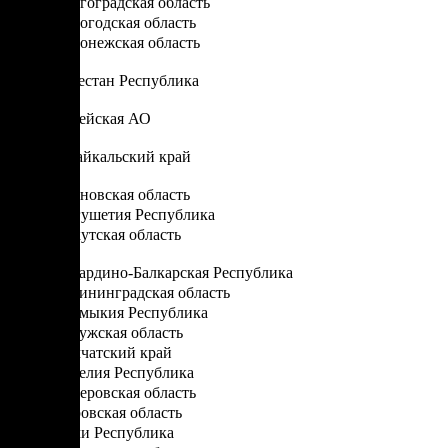
Волгоградская область
Вологодская область
Воронежская область
Д
Дагестан Республика
Е
Еврейская АО
З
Забайкальский край
И
Ивановская область
Ингушетия Республика
Иркутская область
К
Кабардино-Балкарская Республика
Калининградская область
Калмыкия Республика
Калужская область
Камчатский край
Карелия Республика
Кемеровская область
Кировская область
Коми Республика