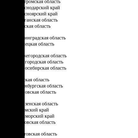
Костромская область
Краснодарский край
Красноярский край
Курганская область
Курская область
Л
Ленинградская область
Липецкая область
Н
Нижегородская область
Новгородская область
Новосибирская область
О
Омская область
Оренбургская область
Орловская область
П
Пензенская область
Пермский край
Приморский край
Псковская область
Р
Ростовская область