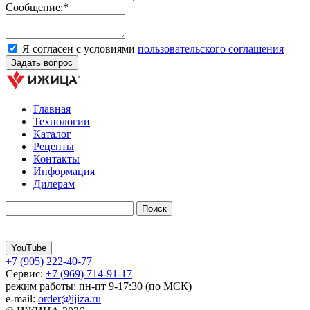
Сообщение:*
Я согласен с условиями
пользовательского соглашения
Главная
Технологии
Каталог
Рецепты
Контакты
Информация
Дилерам
YouTube
+7 (905) 222-40-77
Сервис:
+7 (969) 714-91-17
режим работы: пн-пт 9-17:30 (по МСК)
e-mail:
order@ijiza.ru