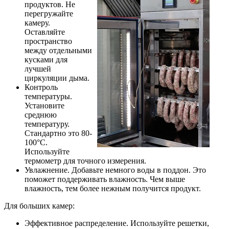
продуктов. Не
перегружайте
камеру.
Оставляйте
пространство
между отдельными
кусками для
лучшей
циркуляции дыма.
Контроль
температуры.
Установите
среднюю
температуру.
Стандартно это 80-
100°C.
Используйте
термометр для точного измерения.
Увлажнение. Добавьте немного воды в поддон. Это
поможет поддерживать влажность. Чем выше
влажность, тем более нежным получится продукт.
Для больших камер:
Эффективное распределение. Используйте решетки,