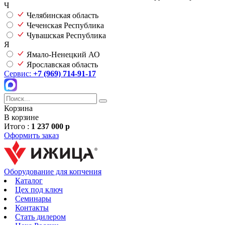
Ч
Челябинская область
Чеченская Республика
Чувашская Республика
Я
Ямало-Ненецкий АО
Ярославская область
Сервис:
+7 (969) 714-91-17
Корзина
В корзине
Итого :
1 237 000 р
Оформить заказ
Оборудование для копчения
Каталог
Цех под ключ
Семинары
Контакты
Стать дилером