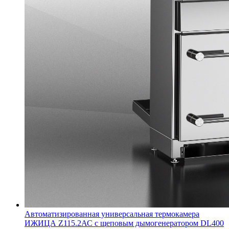
Автоматизированная универсальная термокамера
ИЖИЦА Z115.2АС с щеповым дымогенератором DL400