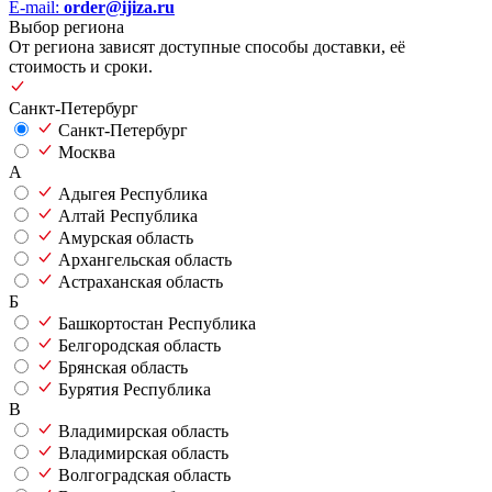
E-mail:
order@ijiza.ru
Выбор региона
От региона зависят доступные способы доставки, её
стоимость и сроки.
Санкт-Петербург
Санкт-Петербург
Москва
А
Адыгея Республика
Алтай Республика
Амурская область
Архангельская область
Астраханская область
Б
Башкортостан Республика
Белгородская область
Брянская область
Бурятия Республика
В
Владимирская область
Владимирская область
Волгоградская область