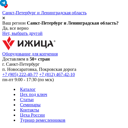
Санкт-Петербург и Ленинградская область
Ваш регион
Санкт-Петербург и Ленинградская область?
Да, все верно
Нет, выбрать другой
Оборудование для копчения
Доставляем в
50+ стран
г.
Санкт-Петербург
п. Новосаратовка, Покровская дорога
+7 (905) 222-40-77
+7 (812) 467-42-10
пн-пт 9:00 - 17:30 (по мск)
Каталог
Цех под ключ
Статьи
Семинары
Контакты
Цеха России
Турнир
ремесленников