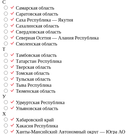
С
Самарская область
Саратовская область
Саха Республика — Якутия
Сахалинская область
Свердловская область
Северная Осетия — Алания Республика
Смоленская область
Т
Тамбовская область
Татарстан Республика
Тверская область
Томская область
Тульская область
Тыва Республика
Тюменская область
У
Удмуртская Республика
Ульяновская область
Х
Хабаровский край
Хакасия Республика
Ханты-Мансийский Автономный округ — Югра АО