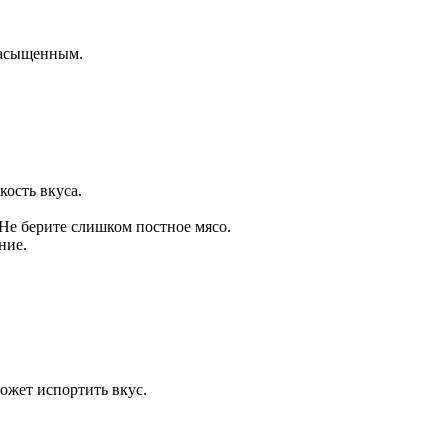
 насыщенным.
кость вкуса.
Не берите слишком постное мясо.
ние.
ожет испортить вкус.