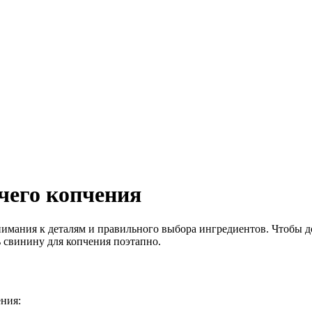
чего копчения
имания к деталям и правильного выбора ингредиентов. Чтобы до
ь свинину для копчения поэтапно.
ния: