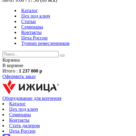
пн-пт 9:00 - 17:30 (по мск)
Каталог
Цех под ключ
Статьи
Семинары
Контакты
Цеха России
Турнир
ремесленников
Корзина
В корзине
Итого :
1 237 000 р
Оформить заказ
Оборудование для копчения
Каталог
Цех под ключ
Семинары
Контакты
Стать дилером
Цеха России