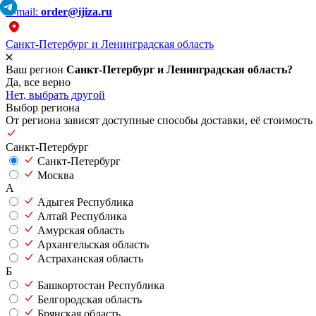
E-mail:
order@ijiza.ru
Санкт-Петербург и Ленинградская область
Ваш регион
Санкт-Петербург и Ленинградская область?
Да, все верно
Нет, выбрать другой
Выбор региона
От региона зависят доступные способы доставки, её стоимость 
Санкт-Петербург
Санкт-Петербург
Москва
А
Адыгея Республика
Алтай Республика
Амурская область
Архангельская область
Астраханская область
Б
Башкортостан Республика
Белгородская область
Брянская область