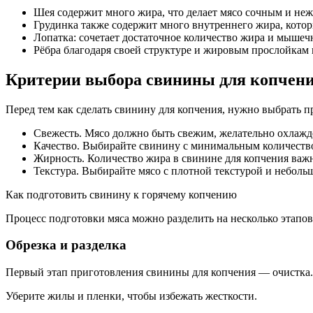
Шея содержит много жира, что делает мясо сочным и не
Грудинка также содержит много внутреннего жира, котор
Лопатка: сочетает достаточное количество жира и мышеч
Рёбра благодаря своей структуре и жировым прослойкам
Критерии выбора свинины для копчен
Перед тем как сделать свинину для копчения, нужно выбрать 
Свежесть. Мясо должно быть свежим, желательно охлажде
Качество. Выбирайте свинину с минимальным количество
Жирность. Количество жира в свинине для копчения важн
Текстура. Выбирайте мясо с плотной текстурой и небол
Как подготовить свинину к горячему копчению
Процесс подготовки мяса можно разделить на несколько этапов
Обрезка и разделка
Первый этап приготовления свинины для копчения — очистка.
Уберите жилы и пленки, чтобы избежать жесткости.