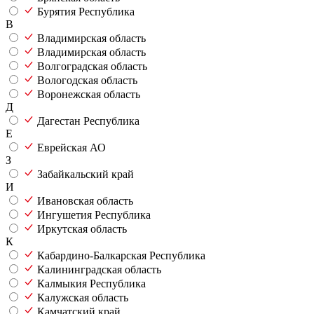
Бурятия Республика
В
Владимирская область
Владимирская область
Волгоградская область
Вологодская область
Воронежская область
Д
Дагестан Республика
Е
Еврейская АО
З
Забайкальский край
И
Ивановская область
Ингушетия Республика
Иркутская область
К
Кабардино-Балкарская Республика
Калининградская область
Калмыкия Республика
Калужская область
Камчатский край