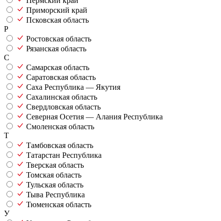
Пермский край
Приморский край
Псковская область
Р
Ростовская область
Рязанская область
С
Самарская область
Саратовская область
Саха Республика — Якутия
Сахалинская область
Свердловская область
Северная Осетия — Алания Республика
Смоленская область
Т
Тамбовская область
Татарстан Республика
Тверская область
Томская область
Тульская область
Тыва Республика
Тюменская область
У