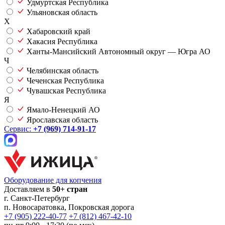
Удмуртская Республика
Ульяновская область
Х
Хабаровский край
Хакасия Республика
Ханты-Мансийский Автономный округ — Югра АО
Ч
Челябинская область
Чеченская Республика
Чувашская Республика
Я
Ямало-Ненецкий АО
Ярославская область
Сервис:
+7 (969) 714-91-17
Оборудование для копчения
Доставляем в
50+ стран
г.
Санкт-Петербург
п. Новосаратовка, Покровская дорога
+7 (905) 222-40-77
+7 (812) 467-42-10