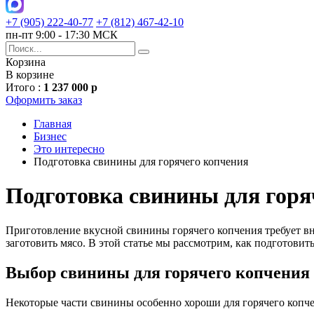
+7 (905) 222-40-77
+7 (812) 467-42-10
пн-пт 9:00 - 17:30 МСК
Корзина
В корзине
Итого :
1 237 000 р
Оформить заказ
Главная
Бизнес
Это интересно
Подготовка свинины для горячего копчения
Подготовка свинины для горя
Приготовление вкусной свинины горячего копчения требует вн
заготовить мясо. В этой статье мы рассмотрим, как подготовит
Выбор свинины для горячего копчения
Некоторые части свинины особенно хороши для горячего копче