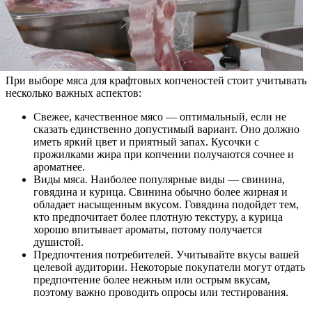
При выборе мяса для крафтовых копченостей стоит учитывать
несколько важных аспектов:
Свежее, качественное мясо — оптимальный, если не
сказать единственно допустимый вариант. Оно должно
иметь яркий цвет и приятный запах. Кусочки с
прожилками жира при копчении получаются сочнее и
ароматнее.
Виды мяса. Наиболее популярные виды — свинина,
говядина и курица. Свинина обычно более жирная и
обладает насыщенным вкусом. Говядина подойдет тем,
кто предпочитает более плотную текстуру, а курица
хорошо впитывает ароматы, потому получается
душистой.
Предпочтения потребителей. Учитывайте вкусы вашей
целевой аудитории. Некоторые покупатели могут отдать
предпочтение более нежным или острым вкусам,
поэтому важно проводить опросы или тестирования.