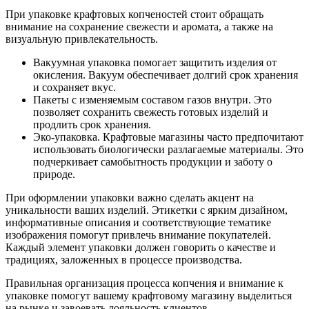
При упаковке крафтовых копченостей стоит обращать
внимание на сохранение свежести и аромата, а также на
визуальную привлекательность.
Вакуумная упаковка помогает защитить изделия от
окисления. Вакуум обеспечивает долгий срок хранения
и сохраняет вкус.
Пакеты с изменяемым составом газов внутри. Это
позволяет сохранить свежесть готовых изделий и
продлить срок хранения.
Эко-упаковка. Крафтовые магазины часто предпочитают
использовать биологически разлагаемые материалы. Это
подчеркивает самобытность продукции и заботу о
природе.
При оформлении упаковки важно сделать акцент на
уникальности ваших изделий. Этикетки с ярким дизайном,
информативные описания и соответствующие тематике
изображения помогут привлечь внимание покупателей.
Каждый элемент упаковки должен говорить о качестве и
традициях, заложенных в процессе производства.
Правильная организация процесса копчения и внимание к
упаковке помогут вашему крафтовому магазину выделиться
на рынке и завоевать лояльность клиентов.