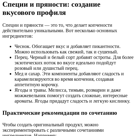
Специи и пряности: создание
вкусового профиля
Специи и пряности — это то, что делает копчености
действительно уникальными. Вот несколько основных
ингредиентов:
Чеснок. Обогащает вкус и добавляет пикантности.
Можно использовать как свежий, так и сушеный.
Перец. Черный и белый сорт добавят остроты. Для более
экзотических ноток во вкусе идеально подойдут
розовый или душистый перец.
Мед и сахар. Эти компоненты добавляют сладость и
карамелизируются во время копчения, создавая
аппетитную корочку.
Ягоды и травы. Мелисса, тимьян, розмарин и даже
можжевельник помогут создать сложные, интересные
ароматы. Ягоды придадут сладость и легкую кислинку.
Практические рекомендации по сочетанию
Чтобы создать оригинальный продукт, можно
экспериментировать с различными сочетаниями
ингредиентов. Например: