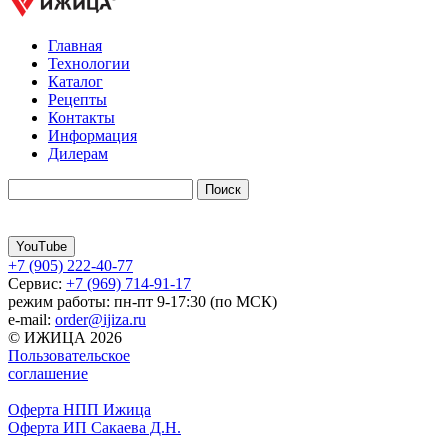
Главная
Технологии
Каталог
Рецепты
Контакты
Информация
Дилерам
YouTube
+7 (905) 222-40-77
Сервис:
+7 (969) 714-91-17
режим работы: пн-пт 9-17:30 (по МСК)
e-mail:
order@ijiza.ru
© ИЖИЦА 2026
Пользовательское
соглашение
Оферта НПП Ижица
Оферта ИП Сакаева Д.Н.