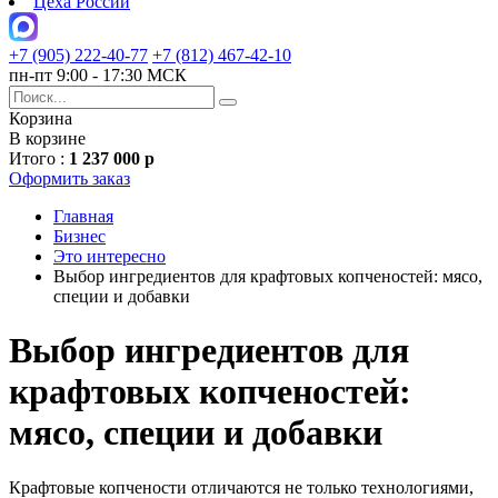
Цеха России
+7 (905) 222-40-77
+7 (812) 467-42-10
пн-пт 9:00 - 17:30 МСК
Корзина
В корзине
Итого :
1 237 000 р
Оформить заказ
Главная
Бизнес
Это интересно
Выбор ингредиентов для крафтовых копченостей: мясо,
специи и добавки
Выбор ингредиентов для
крафтовых копченостей:
мясо, специи и добавки
Крафтовые копчености отличаются не только технологиями,