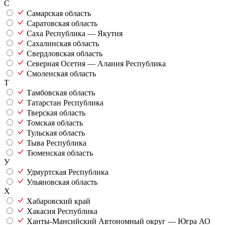
С
Самарская область
Саратовская область
Саха Республика — Якутия
Сахалинская область
Свердловская область
Северная Осетия — Алания Республика
Смоленская область
Т
Тамбовская область
Татарстан Республика
Тверская область
Томская область
Тульская область
Тыва Республика
Тюменская область
У
Удмуртская Республика
Ульяновская область
Х
Хабаровский край
Хакасия Республика
Ханты-Мансийский Автономный округ — Югра АО