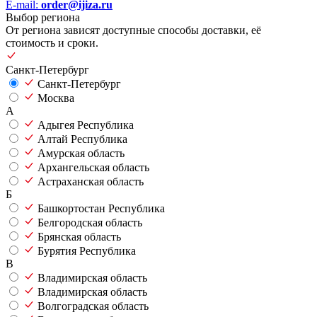
E-mail:
order@ijiza.ru
Выбор региона
От региона зависят доступные способы доставки, её
стоимость и сроки.
Санкт-Петербург
Санкт-Петербург
Москва
А
Адыгея Республика
Алтай Республика
Амурская область
Архангельская область
Астраханская область
Б
Башкортостан Республика
Белгородская область
Брянская область
Бурятия Республика
В
Владимирская область
Владимирская область
Волгоградская область