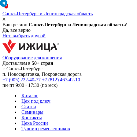
Санкт-Петербург и Ленинградская область
Ваш регион
Санкт-Петербург и Ленинградская область?
Да, все верно
Нет, выбрать другой
Оборудование для копчения
Доставляем в
50+ стран
г.
Санкт-Петербург
п. Новосаратовка, Покровская дорога
+7 (905) 222-40-77
+7 (812) 467-42-10
пн-пт 9:00 - 17:30 (по мск)
Каталог
Цех под ключ
Статьи
Семинары
Контакты
Цеха России
Турнир
ремесленников