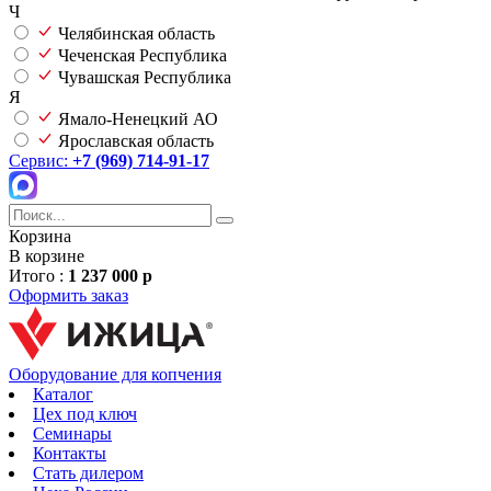
Ч
Челябинская область
Чеченская Республика
Чувашская Республика
Я
Ямало-Ненецкий АО
Ярославская область
Сервис:
+7 (969) 714-91-17
Корзина
В корзине
Итого :
1 237 000 р
Оформить заказ
Оборудование для копчения
Каталог
Цех под ключ
Семинары
Контакты
Стать дилером