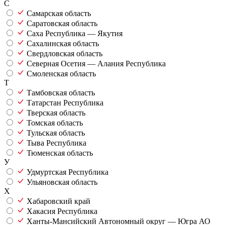
С
Самарская область
Саратовская область
Саха Республика — Якутия
Сахалинская область
Свердловская область
Северная Осетия — Алания Республика
Смоленская область
Т
Тамбовская область
Татарстан Республика
Тверская область
Томская область
Тульская область
Тыва Республика
Тюменская область
У
Удмуртская Республика
Ульяновская область
Х
Хабаровский край
Хакасия Республика
Ханты-Мансийский Автономный округ — Югра АО