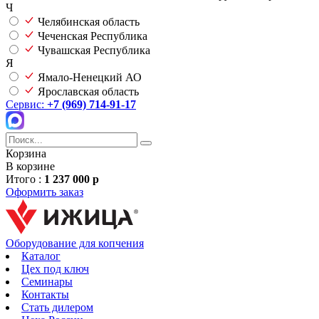
Ч
Челябинская область
Чеченская Республика
Чувашская Республика
Я
Ямало-Ненецкий АО
Ярославская область
Сервис:
+7 (969) 714-91-17
Корзина
В корзине
Итого :
1 237 000 р
Оформить заказ
Оборудование для копчения
Каталог
Цех под ключ
Семинары
Контакты
Стать дилером