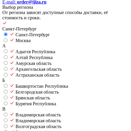
E-mail:
order@ijiza.ru
Выбор региона
От региона зависят доступные способы доставки, её
стоимость и сроки.
Санкт-Петербург
Санкт-Петербург
Москва
А
Адыгея Республика
Алтай Республика
Амурская область
Архангельская область
Астраханская область
Б
Башкортостан Республика
Белгородская область
Брянская область
Бурятия Республика
В
Владимирская область
Владимирская область
Волгоградская область