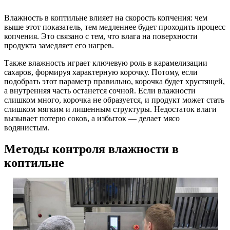
Влажность в коптильне влияет на скорость копчения: чем
выше этот показатель, тем медленнее будет проходить процесс
копчения. Это связано с тем, что влага на поверхности
продукта замедляет его нагрев.
Также влажность играет ключевую роль в карамелизации
сахаров, формируя характерную корочку. Потому, если
подобрать этот параметр правильно, корочка будет хрустящей,
а внутренняя часть останется сочной. Если влажности
слишком много, корочка не образуется, и продукт может стать
слишком мягким и лишенным структуры. Недостаток влаги
вызывает потерю соков, а избыток — делает мясо
водянистым.
Методы контроля влажности в
коптильне