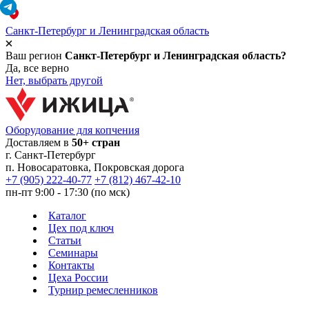
Санкт-Петербург и Ленинградская область
Ваш регион
Санкт-Петербург и Ленинградская область?
Да, все верно
Нет, выбрать другой
Оборудование для копчения
Доставляем в
50+ стран
г.
Санкт-Петербург
п. Новосаратовка, Покровская дорога
+7 (905) 222-40-77
+7 (812) 467-42-10
пн-пт 9:00 - 17:30 (по мск)
Каталог
Цех под ключ
Статьи
Семинары
Контакты
Цеха России
Турнир
ремесленников