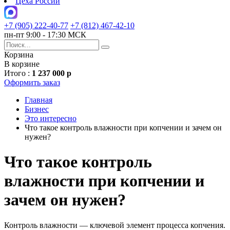
Цеха России
+7 (905) 222-40-77
+7 (812) 467-42-10
пн-пт 9:00 - 17:30 МСК
Корзина
В корзине
Итого :
1 237 000 р
Оформить заказ
Главная
Бизнес
Это интересно
Что такое контроль влажности при копчении и зачем он
нужен?
Что такое контроль
влажности при копчении и
зачем он нужен?
Контроль влажности — ключевой элемент процесса копчения.