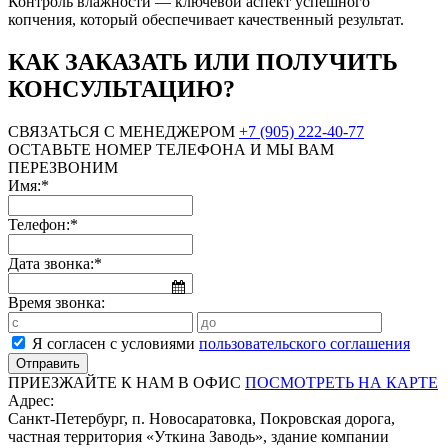
Контроль влажности — ключевой аспект успешного
копчения, который обеспечивает качественный результат.
КАК ЗАКАЗАТЬ ИЛИ ПОЛУЧИТЬ
КОНСУЛЬТАЦИЮ?
СВЯЗАТЬСЯ С МЕНЕДЖЕРОМ
+7 (905) 222-40-77
ОСТАВЬТЕ НОМЕР ТЕЛЕФОНА И МЫ ВАМ
ПЕРЕЗВОНИМ
Имя:*
Телефон:*
Дата звонка:*
Время звонка:
Я согласен с условиями
пользовательского соглашения
ПРИЕЗЖАЙТЕ К НАМ В ОФИС
ПОСМОТРЕТЬ НА КАРТЕ
Адрес:
Санкт-Петербург, п. Новосаратовка, Покровская дорога,
частная территория «Уткина Заводь», здание компании