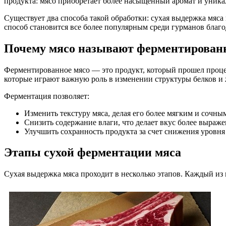
продукта: мясо приобретает более насыщенный аромат и уника
Существует два способа такой обработки: сухая выдержка мяса
способ становится все более популярным среди гурманов благ
Почему мясо называют ферментирова
Ферментированное мясо — это продукт, который прошел проце
которые играют важную роль в изменении структуры белков и
Ферментация позволяет:
Изменить текстуру мяса, делая его более мягким и сочны
Снизить содержание влаги, что делает вкус более выраж
Улучшить сохранность продукта за счет снижения уровня
Этапы сухой ферментации мяса
Сухая выдержка мяса проходит в несколько этапов. Каждый из 