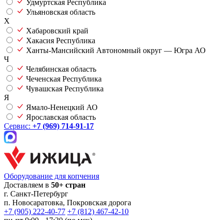
Удмуртская Республика
Ульяновская область
Х
Хабаровский край
Хакасия Республика
Ханты-Мансийский Автономный округ — Югра АО
Ч
Челябинская область
Чеченская Республика
Чувашская Республика
Я
Ямало-Ненецкий АО
Ярославская область
Сервис:
+7 (969) 714-91-17
Оборудование для копчения
Доставляем в
50+ стран
г.
Санкт-Петербург
п. Новосаратовка, Покровская дорога
+7 (905) 222-40-77
+7 (812) 467-42-10