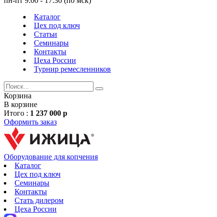
пн-пт 9:00 - 17:30 (по мск)
Каталог
Цех под ключ
Статьи
Семинары
Контакты
Цеха России
Турнир
ремесленников
Корзина
В корзине
Итого :
1 237 000 р
Оформить заказ
Оборудование для копчения
Каталог
Цех под ключ
Семинары
Контакты
Стать дилером
Цеха России