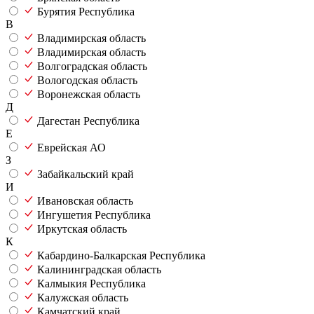
Бурятия Республика
В
Владимирская область
Владимирская область
Волгоградская область
Вологодская область
Воронежская область
Д
Дагестан Республика
Е
Еврейская АО
З
Забайкальский край
И
Ивановская область
Ингушетия Республика
Иркутская область
К
Кабардино-Балкарская Республика
Калининградская область
Калмыкия Республика
Калужская область
Камчатский край