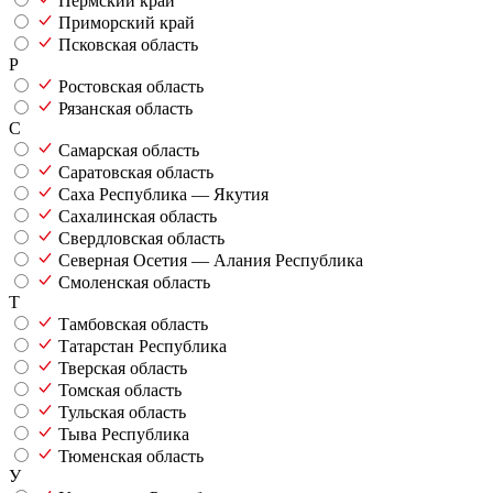
Пермский край
Приморский край
Псковская область
Р
Ростовская область
Рязанская область
С
Самарская область
Саратовская область
Саха Республика — Якутия
Сахалинская область
Свердловская область
Северная Осетия — Алания Республика
Смоленская область
Т
Тамбовская область
Татарстан Республика
Тверская область
Томская область
Тульская область
Тыва Республика
Тюменская область
У