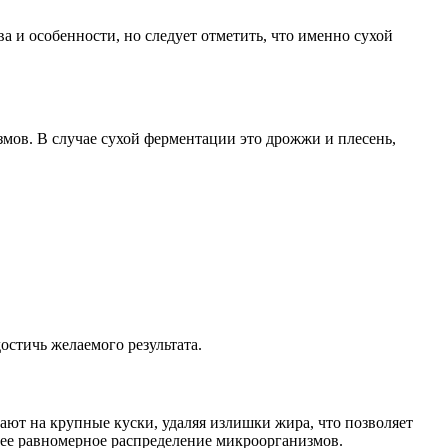
а и особенности, но следует отметить, что именно сухой
ов. В случае сухой ферментации это дрожжи и плесень,
остичь желаемого результата.
зают на крупные куски, удаляя излишки жира, что позволяет
лее равномерное распределение микроорганизмов.