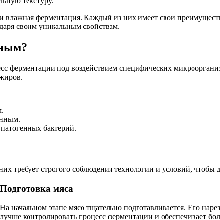
льную текстуру.
 и влажная ферментация. Каждый из них имеет свои преимуществ
одаря своим уникальным свойствам.
нным?
сс ферментации под воздействием специфических микроорганизм
 жиров.
м.
енным.
 патогенных бактерий.
них требует строгого соблюдения технологии и условий, чтобы д
Подготовка мяса
На начальном этапе мясо тщательно подготавливается. Его наре
лучше контролировать процесс ферментации и обеспечивает бо