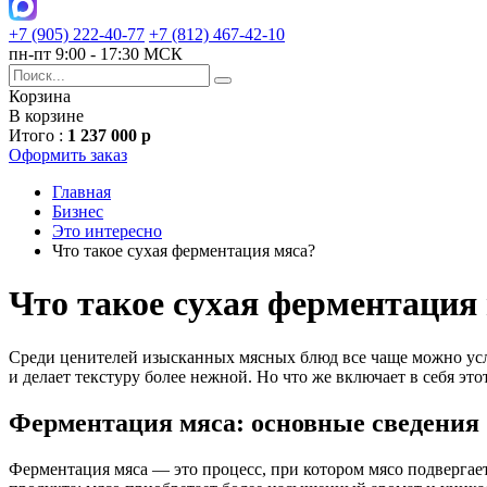
+7 (905) 222-40-77
+7 (812) 467-42-10
пн-пт 9:00 - 17:30 МСК
Корзина
В корзине
Итого :
1 237 000 р
Оформить заказ
Главная
Бизнес
Это интересно
Что такое сухая ферментация мяса?
Что такое сухая ферментация
Среди ценителей изысканных мясных блюд все чаще можно услы
и делает текстуру более нежной. Но что же включает в себя этот
Ферментация мяса: основные сведения
Ферментация мяса — это процесс, при котором мясо подвергае