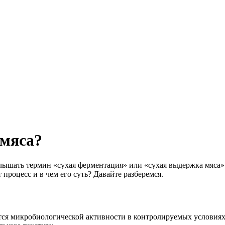
 мяса?
шать термин «сухая ферментация» или «сухая выдержка мяса». 
 процесс и в чем его суть? Давайте разберемся.
тся микробиологической активности в контролируемых условиях