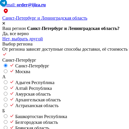
E-mail:
order@ijiza.ru
Санкт-Петербург и Ленинградская область
Ваш регион
Санкт-Петербург и Ленинградская область?
Да, все верно
Нет, выбрать другой
Выбор региона
От региона зависят доступные способы доставки, её стоимость 
Санкт-Петербург
Санкт-Петербург
Москва
А
Адыгея Республика
Алтай Республика
Амурская область
Архангельская область
Астраханская область
Б
Башкортостан Республика
Белгородская область
Брянская область