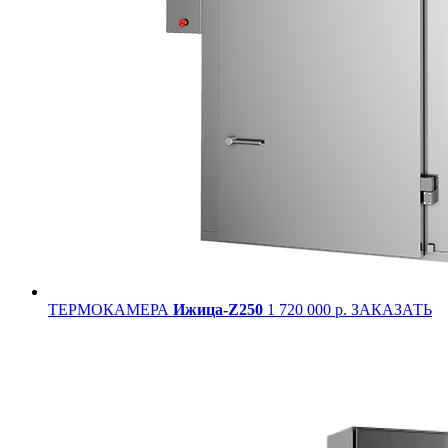
ТЕРМОКАМЕРА
Ижица-Z250
1 720 000 р.
ЗАКАЗАТЬ