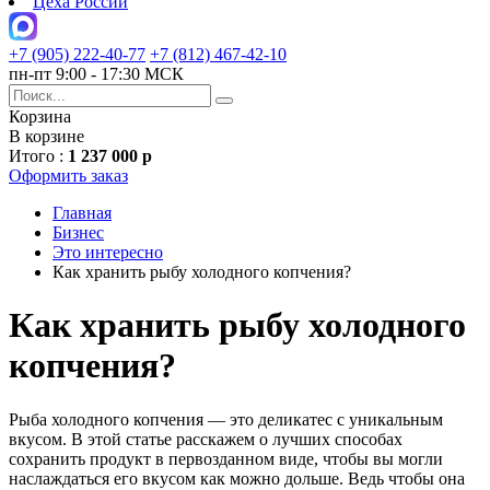
Цеха России
+7 (905) 222-40-77
+7 (812) 467-42-10
пн-пт 9:00 - 17:30 МСК
Корзина
В корзине
Итого :
1 237 000 р
Оформить заказ
Главная
Бизнес
Это интересно
Как хранить рыбу холодного копчения?
Как хранить рыбу холодного
копчения?
Рыба холодного копчения — это деликатес с уникальным
вкусом. В этой статье расскажем о лучших способах
сохранить продукт в первозданном виде, чтобы вы могли
наслаждаться его вкусом как можно дольше. Ведь чтобы она