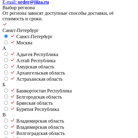
E-mail:
order@ijiza.ru
Выбор региона
От региона зависят доступные способы доставки, её
стоимость и сроки.
Санкт-Петербург
Санкт-Петербург
Москва
А
Адыгея Республика
Алтай Республика
Амурская область
Архангельская область
Астраханская область
Б
Башкортостан Республика
Белгородская область
Брянская область
Бурятия Республика
В
Владимирская область
Владимирская область
Волгоградская область