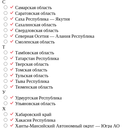
С
Самарская область
Саратовская область
Саха Республика — Якутия
Сахалинская область
Свердловская область
Северная Осетия — Алания Республика
Смоленская область
Т
Тамбовская область
Татарстан Республика
Тверская область
Томская область
Тульская область
Тыва Республика
Тюменская область
У
Удмуртская Республика
Ульяновская область
Х
Хабаровский край
Хакасия Республика
Ханты-Мансийский Автономный округ — Югра АО