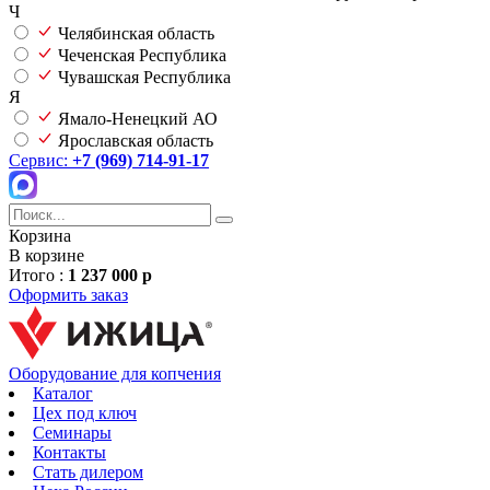
Ч
Челябинская область
Чеченская Республика
Чувашская Республика
Я
Ямало-Ненецкий АО
Ярославская область
Сервис:
+7 (969) 714-91-17
Корзина
В корзине
Итого :
1 237 000 р
Оформить заказ
Оборудование для копчения
Каталог
Цех под ключ
Семинары
Контакты
Стать дилером