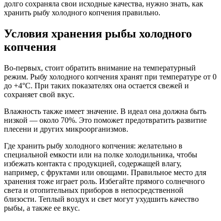
долго сохраняла свои исходные качества, нужно знать, как
хранить рыбу холодного копчения правильно.
Условия хранения рыбы холодного
копчения
Во-первых, стоит обратить внимание на температурный
режим. Рыбу холодного копчения хранят при температуре от 0
до +4°C. При таких показателях она остается свежей и
сохраняет свой вкус.
Влажность также имеет значение. В идеал она должна быть
низкой — около 70%. Это поможет предотвратить развитие
плесени и других микроорганизмов.
Где хранить рыбу холодного копчения: желательно в
специальной емкости или на полке холодильника, чтобы
избежать контакта с продукцией, содержащей влагу,
например, с фруктами или овощами. Правильное место для
хранения тоже играет роль. Избегайте прямого солнечного
света и отопительных приборов в непосредственной
близости. Теплый воздух и свет могут ухудшить качество
рыбы, а также ее вкус.