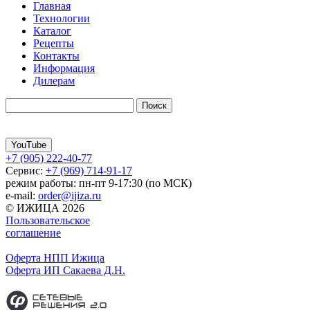
Главная
Технологии
Каталог
Рецепты
Контакты
Информация
Дилерам
YouTube
+7 (905) 222-40-77
Сервис:
+7 (969) 714-91-17
режим работы: пн-пт 9-17:30 (по МСК)
e-mail:
order@ijiza.ru
© ИЖИЦА 2026
Пользовательское
соглашение
Оферта НПП Ижица
Оферта ИП Сакаева Д.Н.