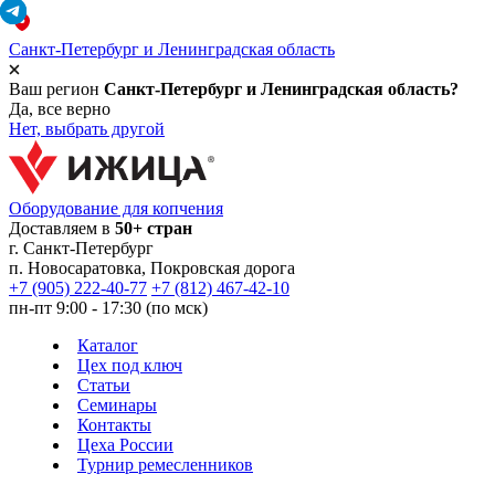
Санкт-Петербург и Ленинградская область
Ваш регион
Санкт-Петербург и Ленинградская область?
Да, все верно
Нет, выбрать другой
Оборудование для копчения
Доставляем в
50+ стран
г.
Санкт-Петербург
п. Новосаратовка, Покровская дорога
+7 (905) 222-40-77
+7 (812) 467-42-10
пн-пт 9:00 - 17:30 (по мск)
Каталог
Цех под ключ
Статьи
Семинары
Контакты
Цеха России
Турнир
ремесленников