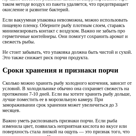
таком методе воздух из пакета удаляется, что предотвращает
окисление и развитие бактерий.
Если вакуумная упаковка невозможна, можно использовать
пищевую пленку. Оберните рыбу плотным слоем, стараясь
минимизировать контакт с воздухом. Важно не забыть про
герметичные контейнеры. Они помогут сохранить аромат и
свежесть рыбы.
Не стоит забывать, что упаковка должна быть чистой и сухой.
Это также снижает риск порчи продукта.
Сроки хранения и признаки порчи
Сколько можно хранить рыбу холодного копчения, зависит от
условий. В холодильнике обычно она сохраняет свежесть на
протяжении 7-10 дней. Если вы хотите хранить рыбу дольше,
лучше поместить ее в морозильную камеру. При
замораживании срок хранения может увеличиться до 3
месяцев.
Важно уметь распознавать признаки порчи. Если рыба
изменила цвет, появилась неприятная кислота во вкусе или
поверхность стала липкой на ощупь — это признак того, что