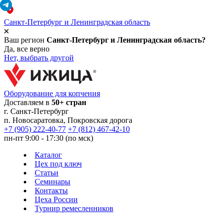
Санкт-Петербург и Ленинградская область
Ваш регион
Санкт-Петербург и Ленинградская область?
Да, все верно
Нет, выбрать другой
Оборудование для копчения
Доставляем в
50+ стран
г.
Санкт-Петербург
п. Новосаратовка, Покровская дорога
+7 (905) 222-40-77
+7 (812) 467-42-10
пн-пт 9:00 - 17:30 (по мск)
Каталог
Цех под ключ
Статьи
Семинары
Контакты
Цеха России
Турнир
ремесленников