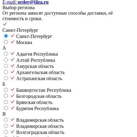
E-mail:
order@ijiza.ru
Выбор региона
От региона зависят доступные способы доставки, её
стоимость и сроки.
Санкт-Петербург
Санкт-Петербург
Москва
А
Адыгея Республика
Алтай Республика
Амурская область
Архангельская область
Астраханская область
Б
Башкортостан Республика
Белгородская область
Брянская область
Бурятия Республика
В
Владимирская область
Владимирская область
Волгоградская область