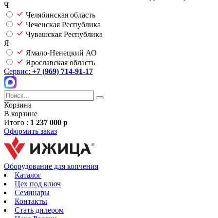
Ч
Челябинская область
Чеченская Республика
Чувашская Республика
Я
Ямало-Ненецкий АО
Ярославская область
Сервис:
+7 (969) 714-91-17
Корзина
В корзине
Итого :
1 237 000 р
Оформить заказ
Оборудование для копчения
Каталог
Цех под ключ
Семинары
Контакты
Стать дилером