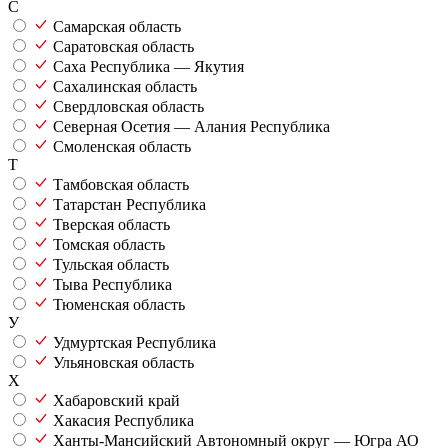
С
Самарская область
Саратовская область
Саха Республика — Якутия
Сахалинская область
Свердловская область
Северная Осетия — Алания Республика
Смоленская область
Т
Тамбовская область
Татарстан Республика
Тверская область
Томская область
Тульская область
Тыва Республика
Тюменская область
У
Удмуртская Республика
Ульяновская область
Х
Хабаровский край
Хакасия Республика
Ханты-Мансийский Автономный округ — Югра АО