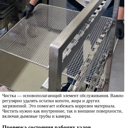
Чистка — основополагающий элемент обслуживания. Важно
регулярно удалять остатки копоти, жира и других
загрязнений. Это помогает избежать коррозии материала.
Чистить нужно как внутренние, так и внешние поверхности,
включая дымовые трубы и камеры.
Проверка состояния рабочих узлов