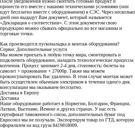
После уведомления нужно скоптить готовый продукт и
принести его вместе с нашими техническими условиями (они
идут бесплатно вместе с оборудованием) в СЭС. Через несколько
дней они выдадут Вам документ, который называется
«Декларация о соответствии». С этим документом свою
продукцию можно сбывать официально во все магазины и
торговые точки.
Как производится пусконаладка и монтаж оборудования?
Сервис
Дополнительные услуги
Мы можем приехать в любую точку мира, смонтировать и
подключить оборудование, наладить технологические процессы
копчения. Процесс занимает 2-4 дня, стоиомость: билеты на
самолет + проживание + 27000р. Также мы можем
проконсультировать Вас удаленно. В этом случае монтаж может
быть осуществлен обычным электриком в течении одного дня,
консультации мы оказываем бесплатно.
Доставка в Европу
Доставка
Наше оборудование работает в Норвегии, Болгарии, Франции,
Латвии, Вьетнаме, Йемене и других странах. У нас есть
сертификат таможенного союза, дополнительных бумаг под
Евросоюз мы не получали. Экспортирум товар по ГТД, которую
оформлялем на код груза 8419818009.