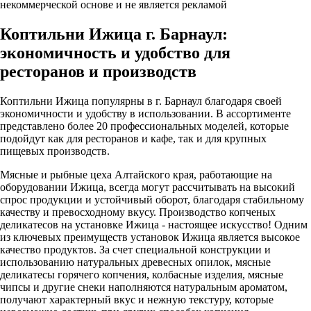
некоммерческой основе и не является рекламой
Коптильни Ижица г. Барнаул:
экономичность и удобство для
ресторанов и производств
Коптильни Ижица популярны в г. Барнаул благодаря своей
экономичности и удобству в использовании. В ассортименте
представлено более 20 профессиональных моделей, которые
подойдут как для ресторанов и кафе, так и для крупных
пищевых производств.
Мясные и рыбные цеха Алтайского края, работающие на
оборудовании Ижица, всегда могут рассчитывать на высокий
спрос продукции и устойчивый оборот, благодаря стабильному
качеству и превосходному вкусу. Производство копченых
деликатесов на установке Ижица - настоящее искусство! Одним
из ключевых преимуществ установок Ижица является высокое
качество продуктов. За счет специальной конструкции и
использованию натуральных древесных опилок, мясные
деликатесы горячего копчения, колбасные изделия, мясные
чипсы и другие снеки наполняются натуральным ароматом,
получают характерный вкус и нежную текстуру, которые