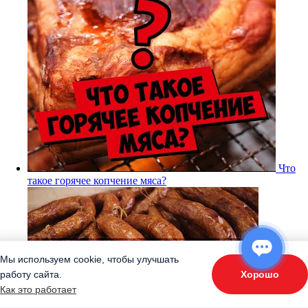
Что
такое горячее копчение мяса?
Мы используем cookie, чтобы улучшать
Хорошо
работу сайта.
ОТВЕТЬТЕ НА 3 ВОПРОСА
Как это работает
«Подберите оборудование»