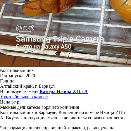
Коптильный цех
Год запуска: 2020
Галина
Алтайский край, г. Барнаул
Использует камеру
Камера Ижица-Z115-A
Узнать больше о камере
Цена от р.
Мясные деликатесы горячего копчения
Коптильный цех в Барнауле. Копчение на камере Ижица-Z115-
A. Вкусная продукция: мясные деликатесы горячего копчения.
*информация носит справочный характер, размещена на