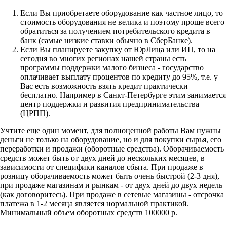
Если Вы приобретаете оборудование как частное лицо, то
стоимость оборудования не велика и поэтому проще всего
обратиться за получением потребительского кредита в
банк (самые низкие ставки обычно в СберБанке).
Если Вы планируете закупку от ЮрЛица или ИП, то на
сегодня во многих регионах нашей страны есть
программы поддержки малого бизнеса - государство
оплачивает выплату процентов по кредиту до 95%, т.е. у
Вас есть возможность взять кредит практически
бесплатно. Например в Санкт-Петербурге этим занимается
центр поддержки и развития предпринимательства
(ЦРПП).
Учтите еще один момент, для полноценной работы Вам нужны
деньги не только на оборудование, но и для покупки сырья, его
переработки и продажи (оборотные средства). Оборачиваемость
средств может быть от двух дней до нескольких месяцев, в
зависимости от специфики каналов сбыта. При продаже в
розницу оборачиваемость может быть очень быстрой (2-3 дня),
при продаже магазинам и рынкам - от двух дней до двух недель
(как договоритесь). При продаже в сетевые магазины - отсрочка
платежа в 1-2 месяца является нормальной практикой.
Минимальный объем оборотных средств 100000 р.