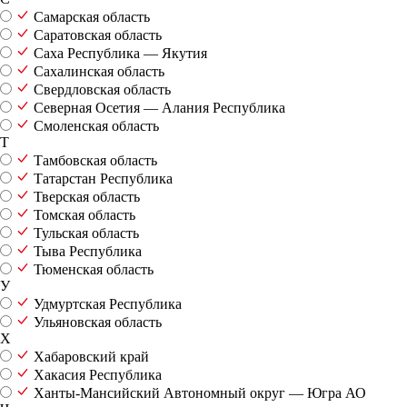
Самарская область
Саратовская область
Саха Республика — Якутия
Сахалинская область
Свердловская область
Северная Осетия — Алания Республика
Смоленская область
Т
Тамбовская область
Татарстан Республика
Тверская область
Томская область
Тульская область
Тыва Республика
Тюменская область
У
Удмуртская Республика
Ульяновская область
Х
Хабаровский край
Хакасия Республика
Ханты-Мансийский Автономный округ — Югра АО