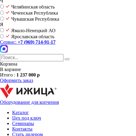
Ч
Челябинская область
Чеченская Республика
Чувашская Республика
Я
Ямало-Ненецкий АО
Ярославская область
Сервис:
+7 (969) 714-91-17
Корзина
В корзине
Итого :
1 237 000 р
Оформить заказ
Оборудование для копчения
Каталог
Цех под ключ
Семинары
Контакты
Стать дилером