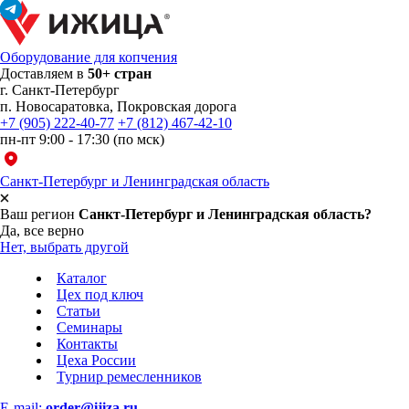
Оборудование для копчения
Доставляем в
50+ стран
г.
Санкт-Петербург
п. Новосаратовка, Покровская дорога
+7 (905) 222-40-77
+7 (812) 467-42-10
пн-пт 9:00 - 17:30 (по мск)
Санкт-Петербург и Ленинградская область
Ваш регион
Санкт-Петербург и Ленинградская область?
Да, все верно
Нет, выбрать другой
Каталог
Цех под ключ
Статьи
Семинары
Контакты
Цеха России
Турнир
ремесленников
E-mail:
order@ijiza.ru