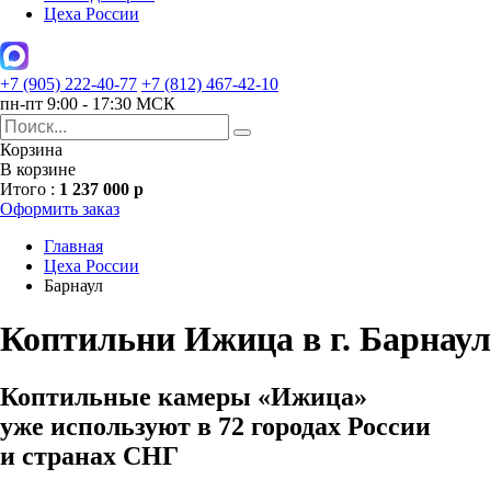
Цеха России
+7 (905) 222-40-77
+7 (812) 467-42-10
пн-пт 9:00 - 17:30 МСК
Корзина
В корзине
Итого :
1 237 000 р
Оформить заказ
Главная
Цеха России
Барнаул
Коптильни Ижица в г. Барнаул
Коптильные камеры «Ижица»
уже используют в 72 городах России
и странах СНГ