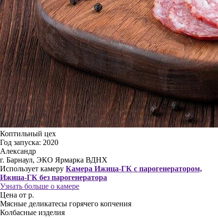
Коптильный цех
Год запуска: 2020
Александр
г. Барнаул, ЭКО Ярмарка ВДНХ
Использует камеру
Камера Ижица-ГК с парогенератором,
Ижица-ГК без парогенератора
Узнать больше о камере
Цена от р.
Мясные деликатесы горячего копчения
Колбасные изделия