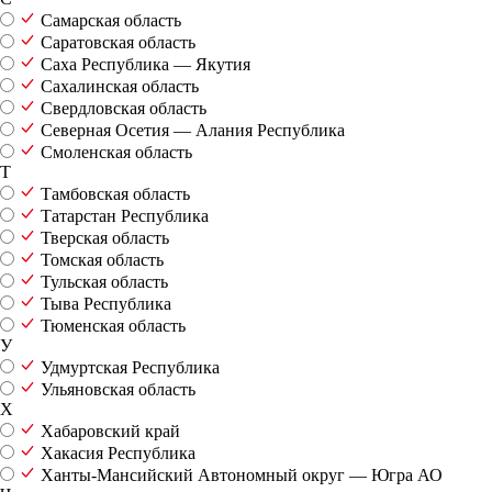
Самарская область
Саратовская область
Саха Республика — Якутия
Сахалинская область
Свердловская область
Северная Осетия — Алания Республика
Смоленская область
Т
Тамбовская область
Татарстан Республика
Тверская область
Томская область
Тульская область
Тыва Республика
Тюменская область
У
Удмуртская Республика
Ульяновская область
Х
Хабаровский край
Хакасия Республика
Ханты-Мансийский Автономный округ — Югра АО