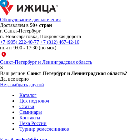
Оборудование для копчения
Доставляем в
50+ стран
г.
Санкт-Петербург
п. Новосаратовка, Покровская дорога
+7 (905) 222-40-77
+7 (812) 467-42-10
пн-пт 9:00 - 17:30 (по мск)
Санкт-Петербург и Ленинградская область
Ваш регион
Санкт-Петербург и Ленинградская область?
Да, все верно
Нет, выбрать другой
Каталог
Цех под ключ
Статьи
Семинары
Контакты
Цеха России
Турнир
ремесленников
E-mail:
order@ijiza.ru