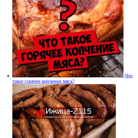
Что
такое горячее копчение мяса?