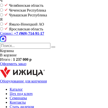
Ч
Челябинская область
Чеченская Республика
Чувашская Республика
Я
Ямало-Ненецкий АО
Ярославская область
Сервис:
+7 (969) 714-91-17
Корзина
В корзине
Итого :
1 237 000 р
Оформить заказ
Оборудование для копчения
Каталог
Цех под ключ
Семинары
Контакты
Стать дилером