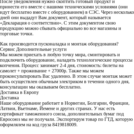
После уведомления нужно скоптить готовый продукт и
принести его вместе с нашими техническими условиями (они
идут бесплатно вместе с оборудованием) в СЭС. Через несколько
дней они выдадут Вам документ, который называется
«Декларация о соответствии». С этим документом свою
продукцию можно сбывать официально во все магазины и
торговые точки.
Как производится пусконаладка и монтаж оборудования?
Сервис
Дополнительные услуги
Мы можем приехать в любую точку мира, смонтировать и
подключить оборудование, наладить технологические процессы
копчения. Процесс занимает 2-4 дня, стоиомость: билеты на
самолет + проживание + 27000р. Также мы можем
проконсультировать Вас удаленно. В этом случае монтаж может
быть осуществлен обычным электриком в течении одного дня,
консультации мы оказываем бесплатно.
Доставка в Европу
Доставка
Наше оборудование работает в Норвегии, Болгарии, Франции,
Латвии, Вьетнаме, Йемене и других странах. У нас есть
сертификат таможенного союза, дополнительных бумаг под
Евросоюз мы не получали. Экспортирум товар по ГТД, которую
оформлялем на код груза 8419818009.