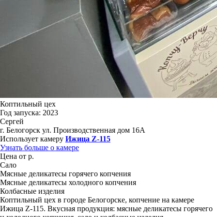
Коптильный цех
Год запуска: 2023
Сергей
г. Белогорск ул. Производственная дом 16А
Использует камеру
Ижица Z-115
Узнать больше о камере
Цена от р.
Сало
Мясные деликатесы горячего копчения
Мясные деликатесы холодного копчения
Колбасные изделия
Коптильный цех в городе Белогорске, копчение на камере
Ижица Z-115. Вкусная продукция: мясные деликатесы горячего