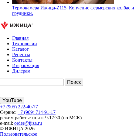
Термокамера Ижица-Z115. Копчение фермерских колбас и
грудинки.
Главная
Технологии
Каталог
Рецепты
Контакты
Информация
Дилерам
YouTube
+7 (905) 222-40-77
Сервис:
+7 (969) 714-91-17
режим работы: пн-пт 9-17:30 (по МСК)
e-mail:
order@ijiza.ru
© ИЖИЦА 2026
Пользовательское