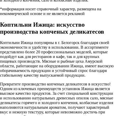
и холодного копчения, сало и колбасные изделия.
*информация носит справочный характер, размещена на
некоммерческой основе и не является рекламой
Коптильни Ижица: искусство
производства копченых деликатесов
Коптильни Ижица популярны в г. Белогорск благодаря своей
экономичности и удобству в использовании. В ассортименте
представлено более 20 профессиональных моделей, которые
подойдут как для ресторанов и кафе, так и для крупных
пищевых производств. Мясные и рыбные цеха Амурской
области, работающие на оборудовании Ижица, имеют высокую
оборачиваемость продукции и устойчивый спрос благодаря
стабильному качеству выпускаемой продукции.
Превратите производство копченых деликатесов в искусство!
Одним из ключевых преимуществ установок Ижица является
высокое качество продуктов. За счет специальной конструкции
и использованию натуральных древесных опилок сало, мясные
деликатесы горячего и холодного копчения, колбасные изделия
наполняются натуральным ароматом, получают характерный
вкус и нежную текстуру, которые невозможно достичь при