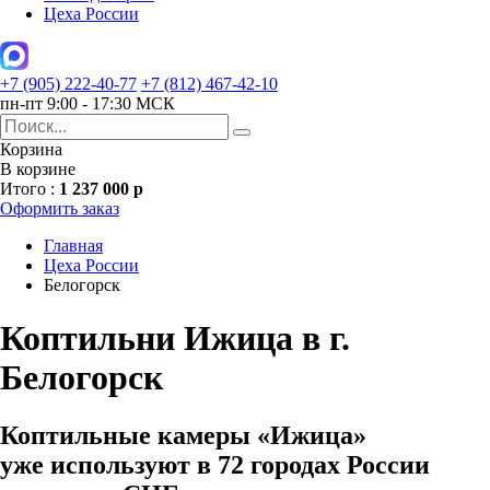
Цеха России
+7 (905) 222-40-77
+7 (812) 467-42-10
пн-пт 9:00 - 17:30 МСК
Корзина
В корзине
Итого :
1 237 000 р
Оформить заказ
Главная
Цеха России
Белогорск
Коптильни Ижица в г.
Белогорск
Коптильные камеры «Ижица»
уже используют в 72 городах России