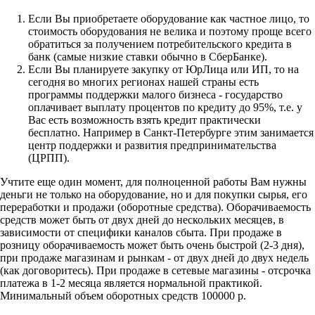
Если Вы приобретаете оборудование как частное лицо, то
стоимость оборудования не велика и поэтому проще всего
обратиться за получением потребительского кредита в
банк (самые низкие ставки обычно в СберБанке).
Если Вы планируете закупку от ЮрЛица или ИП, то на
сегодня во многих регионах нашей страны есть
программы поддержки малого бизнеса - государство
оплачивает выплату процентов по кредиту до 95%, т.е. у
Вас есть возможность взять кредит практически
бесплатно. Например в Санкт-Петербурге этим занимается
центр поддержки и развития предпринимательства
(ЦРПП).
Учтите еще один момент, для полноценной работы Вам нужны
деньги не только на оборудование, но и для покупки сырья, его
переработки и продажи (оборотные средства). Оборачиваемость
средств может быть от двух дней до нескольких месяцев, в
зависимости от специфики каналов сбыта. При продаже в
розницу оборачиваемость может быть очень быстрой (2-3 дня),
при продаже магазинам и рынкам - от двух дней до двух недель
(как договоритесь). При продаже в сетевые магазины - отсрочка
платежа в 1-2 месяца является нормальной практикой.
Минимальный объем оборотных средств 100000 р.