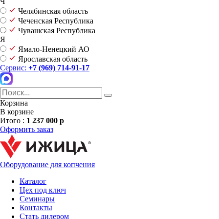
Ч
Челябинская область
Чеченская Республика
Чувашская Республика
Я
Ямало-Ненецкий АО
Ярославская область
Сервис:
+7 (969) 714-91-17
Корзина
В корзине
Итого :
1 237 000 р
Оформить заказ
Оборудование для копчения
Каталог
Цех под ключ
Семинары
Контакты
Стать дилером