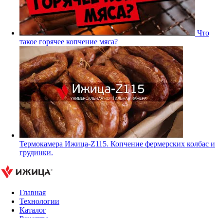
Что
такое горячее копчение мяса?
Термокамера Ижица-Z115. Копчение фермерских колбас и
грудинки.
Главная
Технологии
Каталог