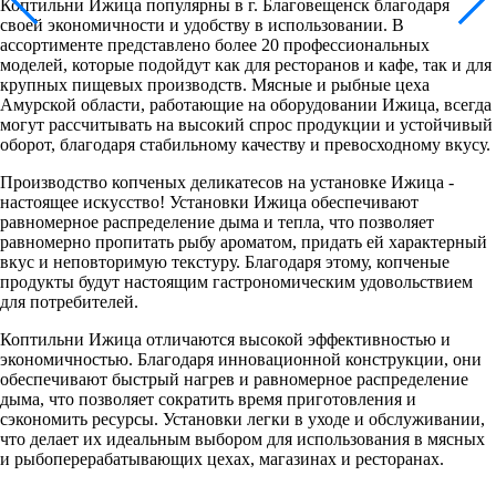
Коптильни Ижица популярны в г. Благовещенск благодаря
своей экономичности и удобству в использовании. В
ассортименте представлено более 20 профессиональных
моделей, которые подойдут как для ресторанов и кафе, так и для
крупных пищевых производств. Мясные и рыбные цеха
Амурской области, работающие на оборудовании Ижица, всегда
могут рассчитывать на высокий спрос продукции и устойчивый
оборот, благодаря стабильному качеству и превосходному вкусу.
Производство копченых деликатесов на установке Ижица -
настоящее искусство! Установки Ижица обеспечивают
равномерное распределение дыма и тепла, что позволяет
равномерно пропитать рыбу ароматом, придать ей характерный
вкус и неповторимую текстуру. Благодаря этому, копченые
продукты будут настоящим гастрономическим удовольствием
для потребителей.
Коптильни Ижица отличаются высокой эффективностью и
экономичностью. Благодаря инновационной конструкции, они
обеспечивают быстрый нагрев и равномерное распределение
дыма, что позволяет сократить время приготовления и
сэкономить ресурсы. Установки легки в уходе и обслуживании,
что делает их идеальным выбором для использования в мясных
и рыбоперерабатывающих цехах, магазинах и ресторанах.