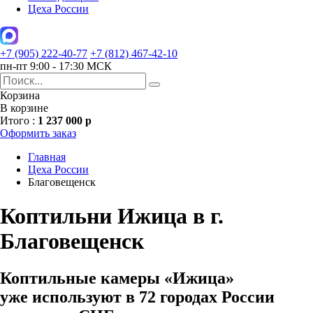
Цеха России
+7 (905) 222-40-77
+7 (812) 467-42-10
пн-пт 9:00 - 17:30 МСК
Корзина
В корзине
Итого :
1 237 000 р
Оформить заказ
Главная
Цеха России
Благовещенск
Коптильни Ижица в г.
Благовещенск
Коптильные камеры «Ижица»
уже используют в 72 городах России