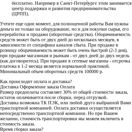
бесплатно. Например в Санкт-Петербурге этим занимается
центр поддержки и развития предпринимательства
(ЦРПП).
Учтите еще один момент, для полноценной работы Вам нужны
деньги не только на оборудование, но и для покупки сырья, его
переработки и продажи (оборотные средства). Оборачиваемость
средств может быть от двух дней до нескольких месяцев, в
зависимости от специфики каналов сбыта. При продаже в
розницу оборачиваемость может быть очень быстрой (2-3 дня),
при продаже магазинам и рынкам - от двух дней до двух недель
(как договоритесь). При продаже в сетевые магазины - отсрочка
платежа в 1-2 месяца является нормальной практикой.
Минимальный объем оборотных средств 100000 р.
Как происходит оплата и доставка?
Доставка
Оформление заказа
Оплата
Размер предоплаты составляет 30% от общей стоимости заказа,
остаток оплачивается после сборки, перед отгрузкой.
Доставка возможна ТК ПЭК, или любой друго выбранной Вами
транспортной компанией. Оплата доставки осуществляется
непосредственно транспортной компании. Но при Вашем
желании, стоимость транспортировки мы можем включить в
стоимость заказа.
Время сборки заказа?