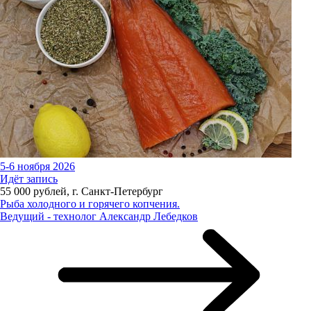
5-6 ноября 2026
Идёт запись
55 000 рублей, г. Санкт-Петербург
Рыба холодного и горячего копчения.
Ведущий - технолог Александр Лебедков