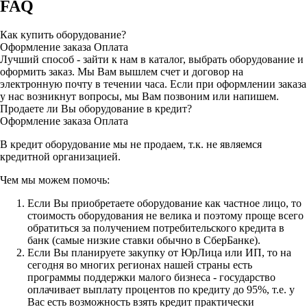
FAQ
Как купить оборудование?
Оформление заказа
Оплата
Лучший способ - зайти к нам в каталог, выбрать оборудование и
оформить заказ. Мы Вам вышлем счет и договор на
электронную почту в течении часа. Если при оформлении заказа
у нас возникнут вопросы, мы Вам позвоним или напишем.
Продаете ли Вы оборудование в кредит?
Оформление заказа
Оплата
В кредит оборудование мы не продаем, т.к. не являемся
кредитной организацией.
Чем мы можем помочь:
Если Вы приобретаете оборудование как частное лицо, то
стоимость оборудования не велика и поэтому проще всего
обратиться за получением потребительского кредита в
банк (самые низкие ставки обычно в СберБанке).
Если Вы планируете закупку от ЮрЛица или ИП, то на
сегодня во многих регионах нашей страны есть
программы поддержки малого бизнеса - государство
оплачивает выплату процентов по кредиту до 95%, т.е. у
Вас есть возможность взять кредит практически