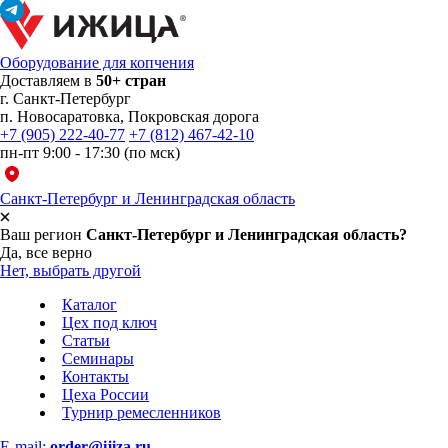
Оборудование для копчения
Доставляем в
50+ стран
г.
Санкт-Петербург
п. Новосаратовка, Покровская дорога
+7 (905) 222-40-77
+7 (812) 467-42-10
пн-пт 9:00 - 17:30 (по мск)
Санкт-Петербург и Ленинградская область
Ваш регион
Санкт-Петербург и Ленинградская область?
Да, все верно
Нет, выбрать другой
Каталог
Цех под ключ
Статьи
Семинары
Контакты
Цеха России
Турнир
ремесленников
E-mail:
order@ijiza.ru