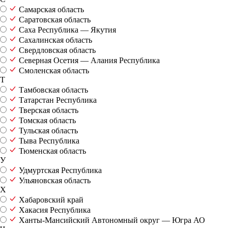
Самарская область
Саратовская область
Саха Республика — Якутия
Сахалинская область
Свердловская область
Северная Осетия — Алания Республика
Смоленская область
Т
Тамбовская область
Татарстан Республика
Тверская область
Томская область
Тульская область
Тыва Республика
Тюменская область
У
Удмуртская Республика
Ульяновская область
Х
Хабаровский край
Хакасия Республика
Ханты-Мансийский Автономный округ — Югра АО