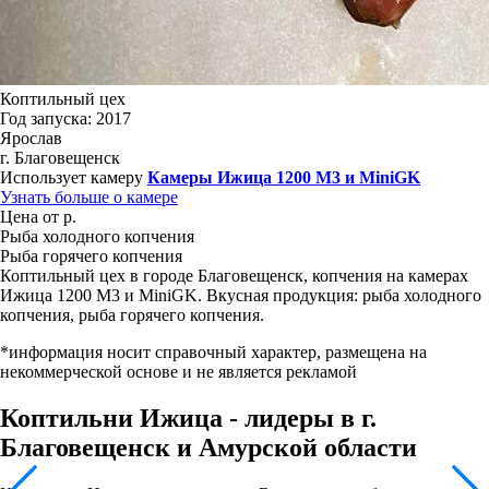
Коптильный цех
Год запуска: 2017
Ярослав
г. Благовещенск
Использует камеру
Камеры Ижица 1200 M3 и MiniGK
Узнать больше о камере
Цена от р.
Рыба холодного копчения
Рыба горячего копчения
Коптильный цех в городе Благовещенск, копчения на камерах
Ижица 1200 М3 и MiniGK. Вкусная продукция: рыба холодного
копчения, рыба горячего копчения.
*информация носит справочный характер, размещена на
некоммерческой основе и не является рекламой
Коптильни Ижица - лидеры в г.
Благовещенск и Амурской области