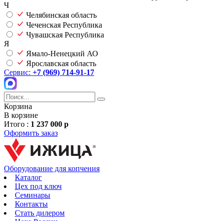
Ч
Челябинская область
Чеченская Республика
Чувашская Республика
Я
Ямало-Ненецкий АО
Ярославская область
Сервис:
+7 (969) 714-91-17
Корзина
В корзине
Итого :
1 237 000 р
Оформить заказ
Оборудование для копчения
Каталог
Цех под ключ
Семинары
Контакты
Стать дилером