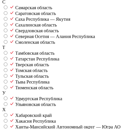
С
Самарская область
Саратовская область
Саха Республика — Якутия
Сахалинская область
Свердловская область
Северная Осетия — Алания Республика
Смоленская область
Т
Тамбовская область
Татарстан Республика
Тверская область
Томская область
Тульская область
Тыва Республика
Тюменская область
У
Удмуртская Республика
Ульяновская область
Х
Хабаровский край
Хакасия Республика
Ханты-Мансийский Автономный округ — Югра АО