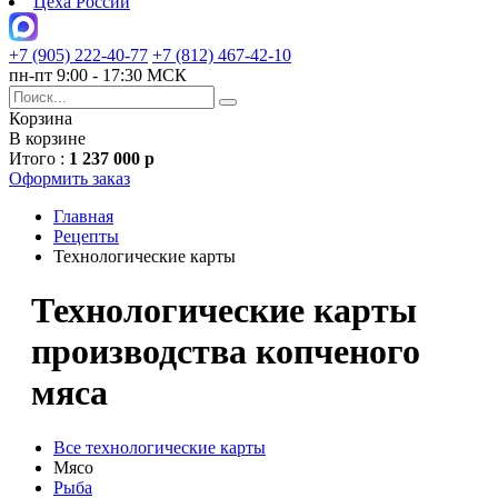
Цеха России
+7 (905) 222-40-77
+7 (812) 467-42-10
пн-пт 9:00 - 17:30 МСК
Корзина
В корзине
Итого :
1 237 000 р
Оформить заказ
Главная
Рецепты
Технологические карты
Технологические карты
производства копченого
мяса
Все технологические карты
Мясо
Рыба