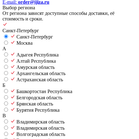
E-mail:
order@ijiza.ru
Выбор региона
От региона зависят доступные способы доставки, её
стоимость и сроки.
Санкт-Петербург
Санкт-Петербург
Москва
А
Адыгея Республика
Алтай Республика
Амурская область
Архангельская область
Астраханская область
Б
Башкортостан Республика
Белгородская область
Брянская область
Бурятия Республика
В
Владимирская область
Владимирская область
Волгоградская область