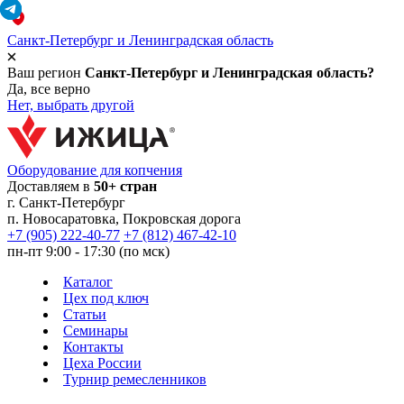
Санкт-Петербург и Ленинградская область
Ваш регион
Санкт-Петербург и Ленинградская область?
Да, все верно
Нет, выбрать другой
Оборудование для копчения
Доставляем в
50+ стран
г.
Санкт-Петербург
п. Новосаратовка, Покровская дорога
+7 (905) 222-40-77
+7 (812) 467-42-10
пн-пт 9:00 - 17:30 (по мск)
Каталог
Цех под ключ
Статьи
Семинары
Контакты
Цеха России
Турнир
ремесленников