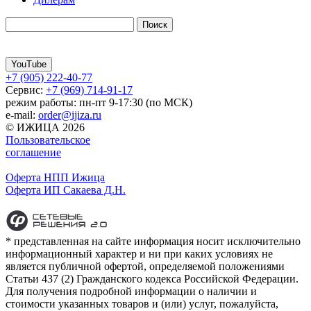
YouTube
+7 (905) 222-40-77
Сервис:
+7 (969) 714-91-17
режим работы: пн-пт 9-17:30 (по МСК)
e-mail:
order@ijiza.ru
© ИЖИЦА 2026
Пользовательское
соглашение
Оферта НПП Ижица
Оферта ИП Сакаева Д.Н.
* представленная на сайте информация носит исключительно
информационный характер и ни при каких условиях не
является публичной офертой, определяемой положениями
Статьи 437 (2) Гражданского кодекса Российской Федерации.
Для получения подробной информации о наличии и
стоимости указанных товаров и (или) услуг, пожалуйста,