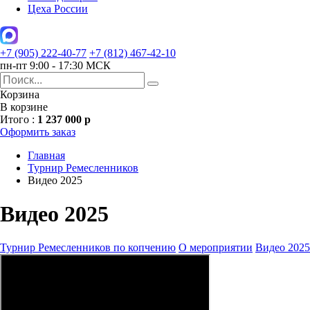
Цеха России
+7 (905) 222-40-77
+7 (812) 467-42-10
пн-пт 9:00 - 17:30 МСК
Корзина
В корзине
Итого :
1 237 000 р
Оформить заказ
Главная
Турнир Ремесленников
Видео 2025
Видео 2025
Турнир Ремесленников по копчению
О мероприятии
Видео 2025