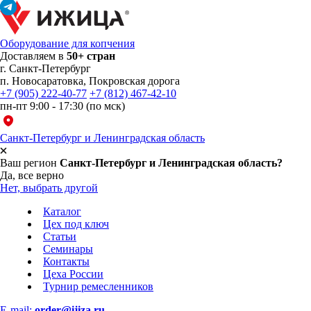
Оборудование для копчения
Доставляем в
50+ стран
г.
Санкт-Петербург
п. Новосаратовка, Покровская дорога
+7 (905) 222-40-77
+7 (812) 467-42-10
пн-пт 9:00 - 17:30 (по мск)
Санкт-Петербург и Ленинградская область
Ваш регион
Санкт-Петербург и Ленинградская область?
Да, все верно
Нет, выбрать другой
Каталог
Цех под ключ
Статьи
Семинары
Контакты
Цеха России
Турнир
ремесленников
E-mail:
order@ijiza.ru