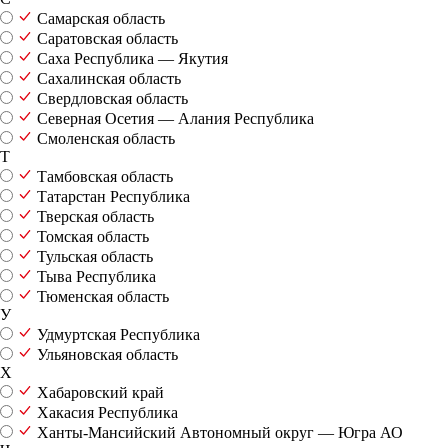
Самарская область
Саратовская область
Саха Республика — Якутия
Сахалинская область
Свердловская область
Северная Осетия — Алания Республика
Смоленская область
Т
Тамбовская область
Татарстан Республика
Тверская область
Томская область
Тульская область
Тыва Республика
Тюменская область
У
Удмуртская Республика
Ульяновская область
Х
Хабаровский край
Хакасия Республика
Ханты-Мансийский Автономный округ — Югра АО