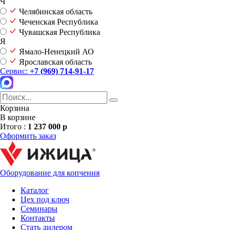
Ч
Челябинская область
Чеченская Республика
Чувашская Республика
Я
Ямало-Ненецкий АО
Ярославская область
Сервис:
+7 (969) 714-91-17
Корзина
В корзине
Итого :
1 237 000 р
Оформить заказ
Оборудование для копчения
Каталог
Цех под ключ
Семинары
Контакты
Стать дилером