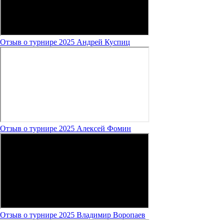
Отзыв о турнире 2025 Андрей Куспиц
Отзыв о турнире 2025 Алексей Фомин
Отзыв о турнире 2025 Владимир Воропаев