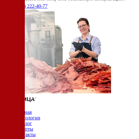
+7(905)
222-40-77
Главная
Технологии
Каталог
Рецепты
Контакты