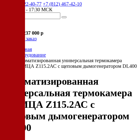
+7 (905) 222-40-77
+7 (812) 467-42-10
пн-пт 9:00 - 17:30 МСК
Корзина
В корзине
Итого :
1 237 000 р
Оформить заказ
Главная
Оборудование
Автоматизированная универсальная термокамера
ИЖИЦА Z115.2АС с щеповым дымогенератором DL400
Автоматизированная
универсальная термокамера
ИЖИЦА Z115.2АС с
щеповым дымогенератором
DL400