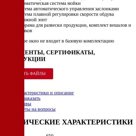
Автоматическая система мойки
Система автоматического управления заслонками
Система плавной регулировки скорости обдува
Вытяжной зонт
Еврорама для развески продукции, комплект вешалов и
крючков
* смотровое окно не входит в базовую комплектацию
ДОКУМЕНТЫ, СЕРТИФИКАТЫ,
ИНСТРУКЦИИ
СКАЧАТЬ ФАЙЛЫ
Характеристики и описание
Как заказать
Отзывы
Ответы на вопросы
ТЕХНИЧЕСКИЕ ХАРАКТЕРИСТИКИ
Вес (КГ)
650