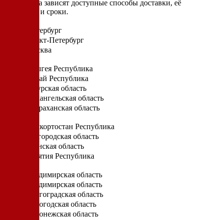
От региона зависят доступные способы доставки, её
стоимость и сроки.
Санкт-Петербург
Санкт-Петербург
Москва
А
Адыгея Республика
Алтай Республика
Амурская область
Архангельская область
Астраханская область
Б
Башкортостан Республика
Белгородская область
Брянская область
Бурятия Республика
В
Владимирская область
Владимирская область
Волгоградская область
Вологодская область
Воронежская область