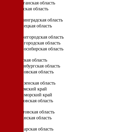
Курганская область
Курская область
Л
Ленинградская область
Липецкая область
Н
Нижегородская область
Новгородская область
Новосибирская область
О
Омская область
Оренбургская область
Орловская область
П
Пензенская область
Пермский край
Приморский край
Псковская область
Р
Ростовская область
Рязанская область
С
Самарская область