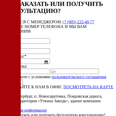
КАК ЗАКАЗАТЬ ИЛИ ПОЛУЧИТЬ
КОНСУЛЬТАЦИЮ?
СВЯЗАТЬСЯ С МЕНЕДЖЕРОМ
+7 (905) 222-40-77
ОСТАВЬТЕ НОМЕР ТЕЛЕФОНА И МЫ ВАМ
ПЕРЕЗВОНИМ
Имя:*
Телефон:*
Дата звонка:*
Время звонка:
Я согласен с условиями
пользовательского соглашения
ПРИЕЗЖАЙТЕ К НАМ В ОФИС
ПОСМОТРЕТЬ НА КАРТЕ
Адрес:
Санкт-Петербург, п. Новосаратовка, Покровская дорога,
частная территория «Уткина Заводь», здание компании
«Ижица».
Справочная информация
Хотите заказать или получить бесплатную консультацию?