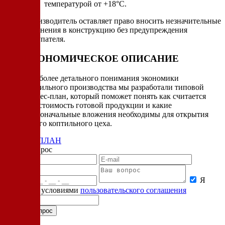
температурой от +18°C.
Производитель оставляет право вносить незначительные
изменения в конструкцию без предупреждения
покупателя.
ЭКОНОМИЧЕСКОЕ ОПИСАНИЕ
Для более детального понимания экономики
коптильного производства мы разработали типовой
бизнес-план, который поможет понять как считается
себестоимость готовой продукции и какие
первоначальные вложения необходимы для открытия
своего коптильного цеха.
БИЗНЕС-ПЛАН
Задать вопрос
Я
согласен с условиями
пользовательского соглашения