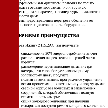
интерфейсом и ЖК-дисплеем, позволяя не только
выбирать готовые программы, но и вручную
корректировать параметры температуры, влажности и
плотности дыма;
система предотвращения перегрева обеспечивает
безопасность и долговечность оборудования.
Ключевые преимущества
Выбрав Ижицу Z115.2AC, вы получаете:
сниженное на 30% энергопотребление за счет
расположения нагревателей в верхней части
корпуса;
равномерное перемешивание дыма внутри
камеры, что способствует равномерному
золотистому цвету продукта;
полная автоматизация: программное управление
всеми процессами, включая мойку и подачу дыма;
сварной корпус без болтовых и заклепочных
соединений, который обеспечивает полную
герметичность камеры;
опция холодного копчения: при наличии
испарителя доступен режим холодного копчения с