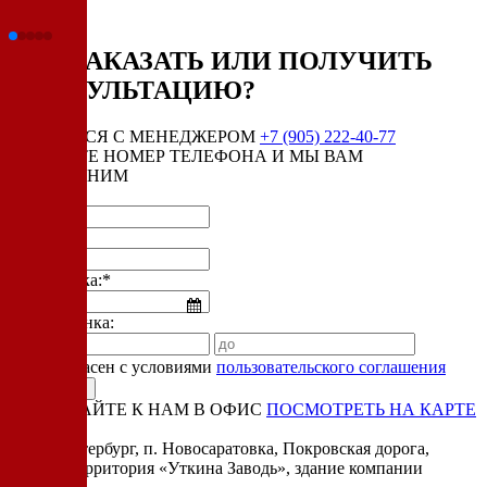
КАК ЗАКАЗАТЬ ИЛИ ПОЛУЧИТЬ
КОНСУЛЬТАЦИЮ?
СВЯЗАТЬСЯ С МЕНЕДЖЕРОМ
+7 (905) 222-40-77
ОСТАВЬТЕ НОМЕР ТЕЛЕФОНА И МЫ ВАМ
ПЕРЕЗВОНИМ
Имя:*
Телефон:*
Дата звонка:*
Время звонка:
Я согласен с условиями
пользовательского соглашения
ПРИЕЗЖАЙТЕ К НАМ В ОФИС
ПОСМОТРЕТЬ НА КАРТЕ
Адрес:
Санкт-Петербург, п. Новосаратовка, Покровская дорога,
частная территория «Уткина Заводь», здание компании