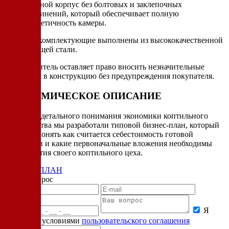
сварной корпус без болтовых и заклепочных
соединений, который обеспечивает полную
герметичность камеры.
Камера и комплектующие выполнены из высококачественной
нержавеющей стали.
Производитель оставляет право вносить незначительные
изменения в конструкцию без предупреждения покупателя.
ЭКОНОМИЧЕСКОЕ ОПИСАНИЕ
Для более детального понимания экономики коптильного
производства мы разработали типовой бизнес-план, который
поможет понять как считается себестоимость готовой
продукции и какие первоначальные вложения необходимы
для открытия своего коптильного цеха.
БИЗНЕС-ПЛАН
Задать вопрос
Я
согласен с условиями
пользовательского соглашения