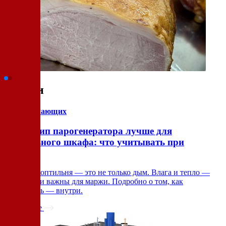
Статьи
для начинающих
Какой тип парогенератора лучше для
коптильного шкафа: что учитывать при
покупке
Хорошая коптильня — это не только дым. Влага и тепло —
критически важны для маржи. Подробно о том, как
сэкономить — внутри.
Подробнее