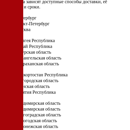
От региона зависят доступные способы доставки, её
стоимость и сроки.
Санкт-Петербург
Санкт-Петербург
Москва
А
Адыгея Республика
Алтай Республика
Амурская область
Архангельская область
Астраханская область
Б
Башкортостан Республика
Белгородская область
Брянская область
Бурятия Республика
В
Владимирская область
Владимирская область
Волгоградская область
Вологодская область
Воронежская область