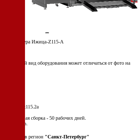
Термокамера Ижица-Z115-A
* итоговый вид оборудования может отличаться от фото на
сайте
Артикул: z115.2a
Cтандартная сборка - 50 рабочих дней.
2 100 000 р.
Привезем в регион
"
Санкт-Петербург
"