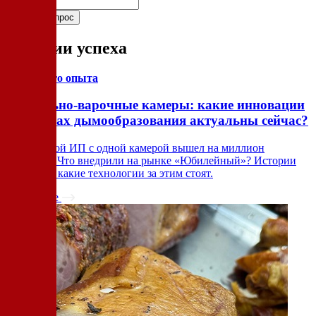
Истории успеха
Из личного опыта
Коптильно-варочные камеры: какие инновации
в системах дымообразования актуальны сейчас?
Как простой ИП с одной камерой вышел на миллион
прибыли? Что внедрили на рынке «Юбилейный»? Истории
роста — и какие технологии за этим стоят.
Подробнее