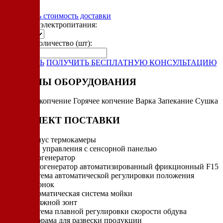
Рассчитать стоимость доставки
Варианты электропитания:
Укажите количество (шт):
-
+
ЗАКАЗАТЬ
ПОЛУЧИТЬ БЕСПЛАТНУЮ КОНСУЛЬТАЦИЮ
РЕЖИМЫ ОБОРУДОВАНИЯ
Холодное копчение
Горячее копчение
Варка
Запекание
Сушка
КОМПЛЕКТ ПОСТАВКИ
Корпус термокамеры
Блок управления с сенсорной панелью
Парогенератор
Дымогенератор автоматизированный фрикционный F15
Система автоматической регулировки положения
заслонок
Автоматическая система мойки
Вытяжной зонт
Система плавной регулировки скорости обдува
Еврорама для развески продукции