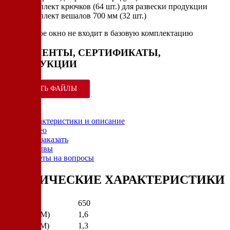
Комплект крючков (64 шт.) для развески продукции
Комплект вешалов 700 мм (32 шт.)
* смотровое окно не входит в базовую комплектацию
ДОКУМЕНТЫ, СЕРТИФИКАТЫ,
ИНСТРУКЦИИ
СКАЧАТЬ ФАЙЛЫ
Характеристики и описание
Видео
Как заказать
Отзывы
Ответы на вопросы
ТЕХНИЧЕСКИЕ ХАРАКТЕРИСТИКИ
Вес (КГ)
650
Ширина (М)
1,6
Глубина (М)
1,3