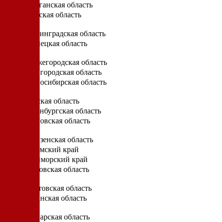
Курганская область
Курская область
Л
Ленинградская область
Липецкая область
Н
Нижегородская область
Новгородская область
Новосибирская область
О
Омская область
Оренбургская область
Орловская область
П
Пензенская область
Пермский край
Приморский край
Псковская область
Р
Ростовская область
Рязанская область
С
Самарская область