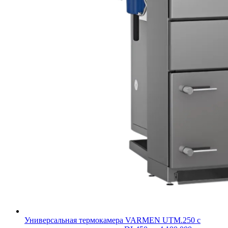
Универсальная термокамера VARMEN UTM.250 с