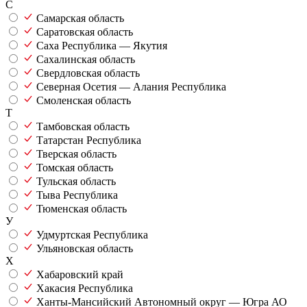
С
Самарская область
Саратовская область
Саха Республика — Якутия
Сахалинская область
Свердловская область
Северная Осетия — Алания Республика
Смоленская область
Т
Тамбовская область
Татарстан Республика
Тверская область
Томская область
Тульская область
Тыва Республика
Тюменская область
У
Удмуртская Республика
Ульяновская область
Х
Хабаровский край
Хакасия Республика
Ханты-Мансийский Автономный округ — Югра АО