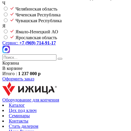
Ч
Челябинская область
Чеченская Республика
Чувашская Республика
Я
Ямало-Ненецкий АО
Ярославская область
Сервис:
+7 (969) 714-91-17
Корзина
В корзине
Итого :
1 237 000 р
Оформить заказ
Оборудование для копчения
Каталог
Цех под ключ
Семинары
Контакты
Стать дилером