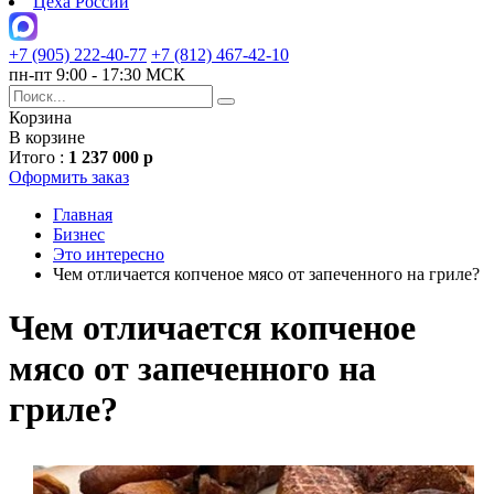
Цеха России
+7 (905) 222-40-77
+7 (812) 467-42-10
пн-пт 9:00 - 17:30 МСК
Корзина
В корзине
Итого :
1 237 000 р
Оформить заказ
Главная
Бизнес
Это интересно
Чем отличается копченое мясо от запеченного на гриле?
Чем отличается копченое
мясо от запеченного на
гриле?