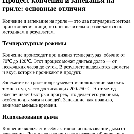
Процесс копчения и запеканья на
гриле: основные отличия
Копчение и запекание на гриле — это два популярных метода
приготовления пищи, но они значительно различаются по
методикам и результатам.
Температурные режимы
Копчение происходит при низких температурах, обычно от
70℃ до 120℃. Этот процесс может длиться долго — от
нескольких часов до суток. В результате выделяются ароматы
и вкус, которые проникают в продукт.
Запекание на гриле подразумевает использование высоких
температур, часто достигающих 200-250℃. Этот метод
обеспечивает быстрый прогрев, что делает его удобным,
особенно для мяса и овощей. Запекание, как правило,
занимает меньше времени.
Использование дыма
Копчение включает в себя активное использование дыма от
древесины. Дым не только придает характерный вкус, но и