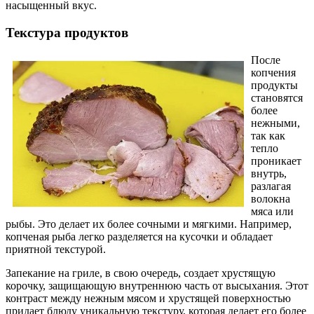
насыщенный вкус.
Текстура продуктов
После
копчения
продукты
становятся
более
нежными,
так как
тепло
проникает
внутрь,
разлагая
волокна
мяса или
рыбы. Это делает их более сочными и мягкими. Например,
копченая рыба легко разделяется на кусочки и обладает
приятной текстурой.
Запекание на гриле, в свою очередь, создает хрустящую
корочку, защищающую внутреннюю часть от высыхания. Этот
контраст между нежным мясом и хрустящей поверхностью
придает блюду уникальную текстуру, которая делает его более