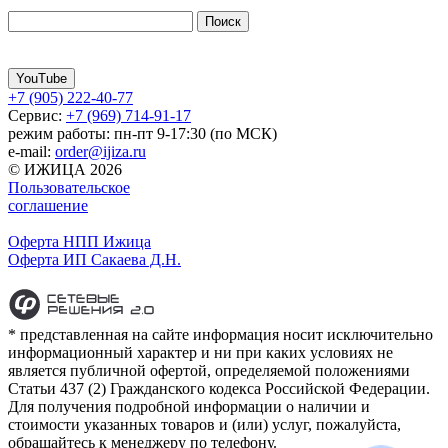
YouTube
+7 (905) 222-40-77
Сервис:
+7 (969) 714-91-17
режим работы: пн-пт 9-17:30 (по МСК)
e-mail:
order@ijiza.ru
© ИЖИЦА 2026
Пользовательское
соглашение
Оферта НПП Ижица
Оферта ИП Сакаева Д.Н.
* представленная на сайте информация носит исключительно
информационный характер и ни при каких условиях не
является публичной офертой, определяемой положениями
Статьи 437 (2) Гражданского кодекса Российской Федерации.
Для получения подробной информации о наличии и
стоимости указанных товаров и (или) услуг, пожалуйста,
обращайтесь к менеджеру по телефону.