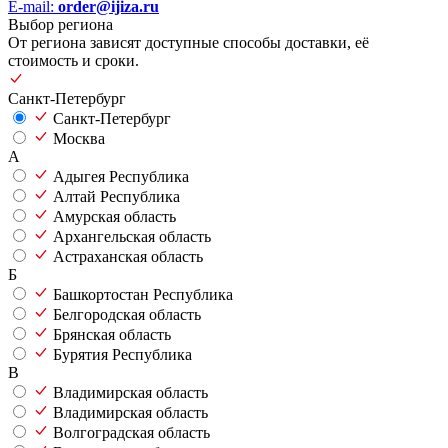
E-mail:
order@ijiza.ru
Выбор региона
От региона зависят доступные способы доставки, её
стоимость и сроки.
Санкт-Петербург
Санкт-Петербург
Москва
А
Адыгея Республика
Алтай Республика
Амурская область
Архангельская область
Астраханская область
Б
Башкортостан Республика
Белгородская область
Брянская область
Бурятия Республика
В
Владимирская область
Владимирская область
Волгоградская область