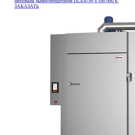
щеповым дымогенератором DL450
от 4 100 000 р.
ЗАКАЗАТЬ