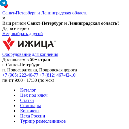
Санкт-Петербург и Ленинградская область
Ваш регион
Санкт-Петербург и Ленинградская область?
Да, все верно
Нет, выбрать другой
Оборудование для копчения
Доставляем в
50+ стран
г.
Санкт-Петербург
п. Новосаратовка, Покровская дорога
+7 (905) 222-40-77
+7 (812) 467-42-10
пн-пт 9:00 - 17:30 (по мск)
Каталог
Цех под ключ
Статьи
Семинары
Контакты
Цеха России
Турнир
ремесленников