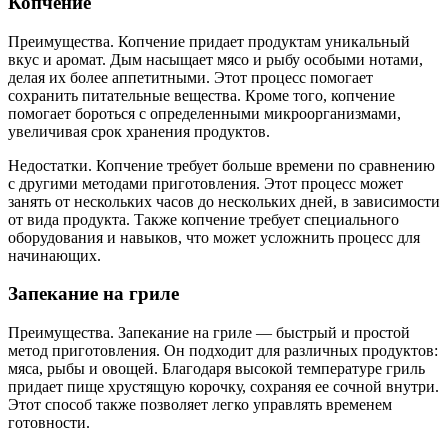
Копчение
Преимущества. Копчение придает продуктам уникальный
вкус и аромат. Дым насыщает мясо и рыбу особыми нотами,
делая их более аппетитными. Этот процесс помогает
сохранить питательные вещества. Кроме того, копчение
помогает бороться с определенными микроорганизмами,
увеличивая срок хранения продуктов.
Недостатки. Копчение требует больше времени по сравнению
с другими методами приготовления. Этот процесс может
занять от нескольких часов до нескольких дней, в зависимости
от вида продукта. Также копчение требует специального
оборудования и навыков, что может усложнить процесс для
начинающих.
Запекание на гриле
Преимущества. Запекание на гриле — быстрый и простой
метод приготовления. Он подходит для различных продуктов:
мяса, рыбы и овощей. Благодаря высокой температуре гриль
придает пище хрустящую корочку, сохраняя ее сочной внутри.
Этот способ также позволяет легко управлять временем
готовности.