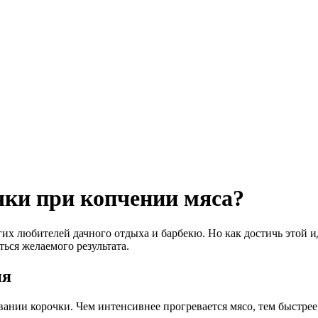
чки при копчении мяса?
их любителей дачного отдыха и барбекю. Но как достичь этой ид
ься желаемого результата.
ия
нии корочки. Чем интенсивнее прогревается мясо, тем быстрее 