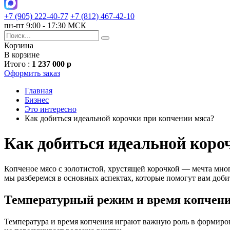
+7 (905) 222-40-77
+7 (812) 467-42-10
пн-пт 9:00 - 17:30 МСК
Корзина
В корзине
Итого :
1 237 000 р
Оформить заказ
Главная
Бизнес
Это интересно
Как добиться идеальной корочки при копчении мяса?
Как добиться идеальной коро
Копченое мясо с золотистой, хрустящей корочкой — мечта мног
мы разберемся в основных аспектах, которые помогут вам добит
Температурный режим и время копчен
Температура и время копчения играют важную роль в формирова