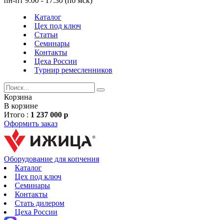
пн-пт 9:00 - 17:30 (по мск)
Каталог
Цех под ключ
Статьи
Семинары
Контакты
Цеха России
Турнир
ремесленников
Корзина
В корзине
Итого :
1 237 000 р
Оформить заказ
Оборудование для копчения
Каталог
Цех под ключ
Семинары
Контакты
Стать дилером
Цеха России