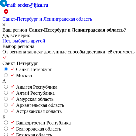
E-mail:
order@ijiza.ru
Санкт-Петербург и Ленинградская область
Ваш регион
Санкт-Петербург и Ленинградская область?
Да, все верно
Нет, выбрать другой
Выбор региона
От региона зависят доступные способы доставки, её стоимость 
Санкт-Петербург
Санкт-Петербург
Москва
А
Адыгея Республика
Алтай Республика
Амурская область
Архангельская область
Астраханская область
Б
Башкортостан Республика
Белгородская область
Брянская область