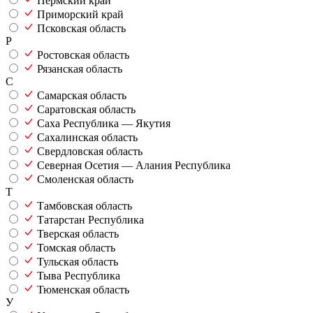
Пермский край
Приморский край
Псковская область
Р
Ростовская область
Рязанская область
С
Самарская область
Саратовская область
Саха Республика — Якутия
Сахалинская область
Свердловская область
Северная Осетия — Алания Республика
Смоленская область
Т
Тамбовская область
Татарстан Республика
Тверская область
Томская область
Тульская область
Тыва Республика
Тюменская область
У