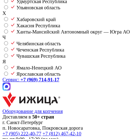
Удмуртская Республика
Ульяновская область
Х
Хабаровский край
Хакасия Республика
Ханты-Мансийский Автономный округ — Югра АО
Ч
Челябинская область
Чеченская Республика
Чувашская Республика
Я
Ямало-Ненецкий АО
Ярославская область
Сервис:
+7 (969) 714-91-17
Оборудование для копчения
Доставляем в
50+ стран
г.
Санкт-Петербург
п. Новосаратовка, Покровская дорога
+7 (905) 222-40-77
+7 (812) 467-42-10