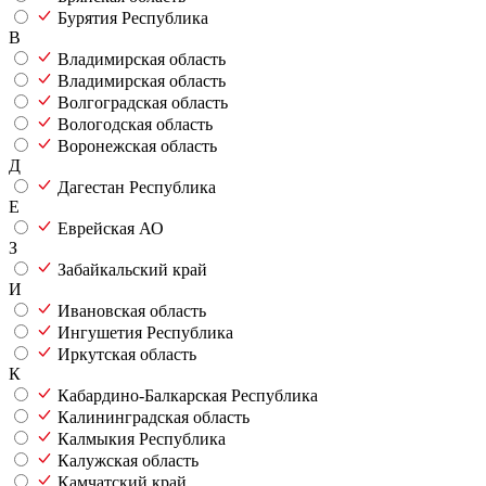
Бурятия Республика
В
Владимирская область
Владимирская область
Волгоградская область
Вологодская область
Воронежская область
Д
Дагестан Республика
Е
Еврейская АО
З
Забайкальский край
И
Ивановская область
Ингушетия Республика
Иркутская область
К
Кабардино-Балкарская Республика
Калининградская область
Калмыкия Республика
Калужская область
Камчатский край