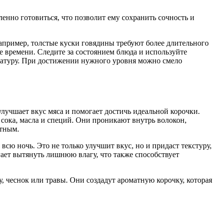
енно готовиться, что позволит ему сохранить сочность и
 Например, толстые куски говядины требуют более длительного
 времени. Следите за состоянием блюда и используйте
ратуру. При достижении нужного уровня можно смело
лучшает вкус мяса и помогает достичь идеальной корочки.
сока, масла и специй. Они проникают внутрь волокон,
атным.
всю ночь. Это не только улучшит вкус, но и придаст текстуру,
гает вытянуть лишнюю влагу, что также способствует
у, чеснок или травы. Они создадут ароматную корочку, которая