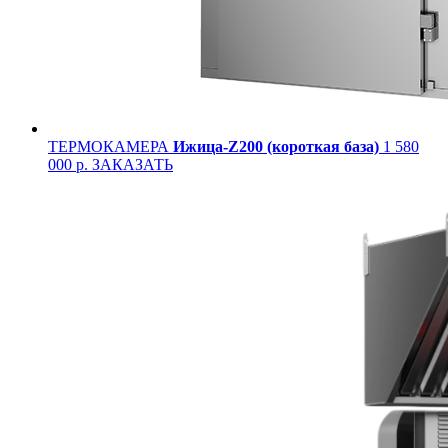
ТЕРМОКАМЕРА
Ижица-Z200 (короткая база)
1 580
000 р.
ЗАКАЗАТЬ