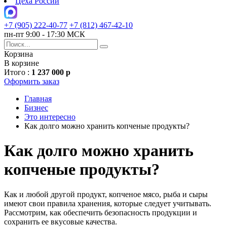
Цеха России
+7 (905) 222-40-77
+7 (812) 467-42-10
пн-пт 9:00 - 17:30 МСК
Корзина
В корзине
Итого :
1 237 000 р
Оформить заказ
Главная
Бизнес
Это интересно
Как долго можно хранить копченые продукты?
Как долго можно хранить
копченые продукты?
Как и любой другой продукт, копченое мясо, рыба и сыры
имеют свои правила хранения, которые следует учитывать.
Рассмотрим, как обеспечить безопасность продукции и
сохранить ее вкусовые качества.