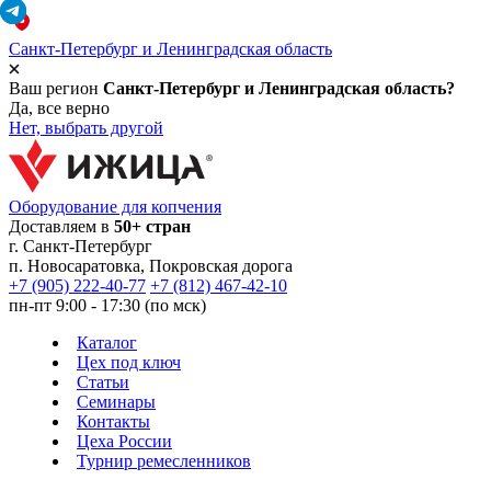
Санкт-Петербург и Ленинградская область
Ваш регион
Санкт-Петербург и Ленинградская область?
Да, все верно
Нет, выбрать другой
Оборудование для копчения
Доставляем в
50+ стран
г.
Санкт-Петербург
п. Новосаратовка, Покровская дорога
+7 (905) 222-40-77
+7 (812) 467-42-10
пн-пт 9:00 - 17:30 (по мск)
Каталог
Цех под ключ
Статьи
Семинары
Контакты
Цеха России
Турнир
ремесленников