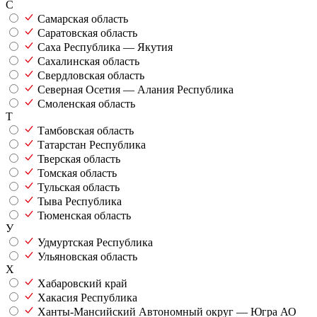
С
Самарская область
Саратовская область
Саха Республика — Якутия
Сахалинская область
Свердловская область
Северная Осетия — Алания Республика
Смоленская область
Т
Тамбовская область
Татарстан Республика
Тверская область
Томская область
Тульская область
Тыва Республика
Тюменская область
У
Удмуртская Республика
Ульяновская область
Х
Хабаровский край
Хакасия Республика
Ханты-Мансийский Автономный округ — Югра АО