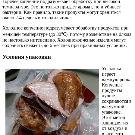
Горячее копчение подразумевает обработку при высокой
температуре. Это не только придает аромат, но и убивает
бактерии. Как правило, такие продукты могут храниться
около 2-4 недель в холодильнике.
Холодное копчение подразумевает обработку продуктов при
меньшей температуре (до 30℃), потому воздействие на блюда
не настолько интенсивно. Холоднокопченые изделия могут
сохранять свежесть до 6 месяцев при правильных условиях.
Условия упаковки
Упаковка
играет
важную роль.
Копченые
продукты
лучше
сохраняются в
вакуумной
упаковке.
Этот метод
защищает их
от воздуха и
влаги, что