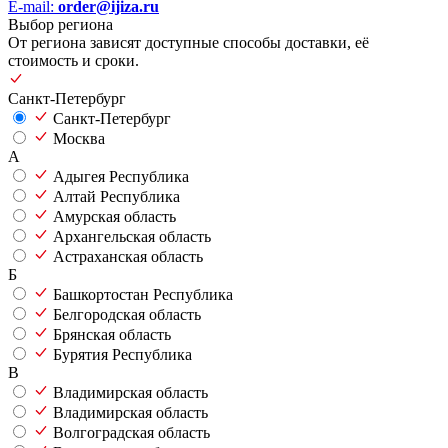
E-mail:
order@ijiza.ru
Выбор региона
От региона зависят доступные способы доставки, её
стоимость и сроки.
Санкт-Петербург
Санкт-Петербург
Москва
А
Адыгея Республика
Алтай Республика
Амурская область
Архангельская область
Астраханская область
Б
Башкортостан Республика
Белгородская область
Брянская область
Бурятия Республика
В
Владимирская область
Владимирская область
Волгоградская область