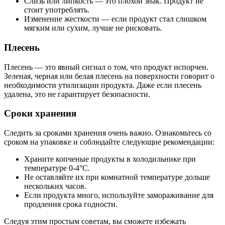
Слизь или липкость — это плохой знак. Продукт не
стоит употреблять.
Изменение жесткости — если продукт стал слишком
мягким или сухим, лучше не рисковать.
Плесень
Плесень — это явный сигнал о том, что продукт испорчен.
Зеленая, черная или белая плесень на поверхности говорит о
необходимости утилизации продукта. Даже если плесень
удалена, это не гарантирует безопасности.
Сроки хранения
Следить за сроками хранения очень важно. Ознакомьтесь со
сроком на упаковке и соблюдайте следующие рекомендации:
Храните копченые продукты в холодильнике при
температуре 0-4°C.
Не оставляйте их при комнатной температуре дольше
нескольких часов.
Если продукта много, используйте замораживание для
продления срока годности.
Следуя этим простым советам, вы сможете избежать