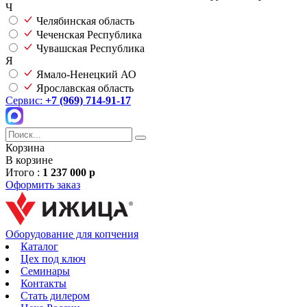
Ч
Челябинская область
Чеченская Республика
Чувашская Республика
Я
Ямало-Ненецкий АО
Ярославская область
Сервис:
+7 (969) 714-91-17
Корзина
В корзине
Итого :
1 237 000 р
Оформить заказ
Оборудование для копчения
Каталог
Цех под ключ
Семинары
Контакты
Стать дилером