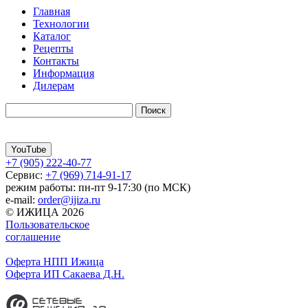
Главная
Технологии
Каталог
Рецепты
Контакты
Информация
Дилерам
YouTube
+7 (905) 222-40-77
Сервис:
+7 (969) 714-91-17
режим работы: пн-пт 9-17:30 (по МСК)
e-mail:
order@ijiza.ru
© ИЖИЦА 2026
Пользовательское
соглашение
Оферта НПП Ижица
Оферта ИП Сакаева Д.Н.