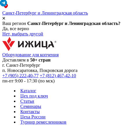
Санкт-Петербург и Ленинградская область
Ваш регион
Санкт-Петербург и Ленинградская область?
Да, все верно
Нет, выбрать другой
Оборудование для копчения
Доставляем в
50+ стран
г.
Санкт-Петербург
п. Новосаратовка, Покровская дорога
+7 (905) 222-40-77
+7 (812) 467-42-10
пн-пт 9:00 - 17:30 (по мск)
Каталог
Цех под ключ
Статьи
Семинары
Контакты
Цеха России
Турнир
ремесленников