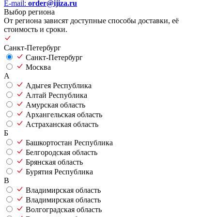
E-mail:
order@ijiza.ru
Выбор региона
От региона зависят доступные способы доставки, её
стоимость и сроки.
Санкт-Петербург
Санкт-Петербург
Москва
А
Адыгея Республика
Алтай Республика
Амурская область
Архангельская область
Астраханская область
Б
Башкортостан Республика
Белгородская область
Брянская область
Бурятия Республика
В
Владимирская область
Владимирская область
Волгоградская область