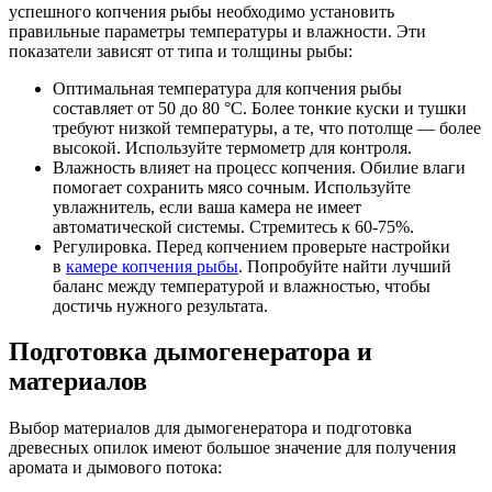
успешного копчения рыбы необходимо установить
правильные параметры температуры и влажности. Эти
показатели зависят от типа и толщины рыбы:
Оптимальная температура для копчения рыбы
составляет от 50 до 80 °C. Более тонкие куски и тушки
требуют низкой температуры, а те, что потолще — более
высокой. Используйте термометр для контроля.
Влажность влияет на процесс копчения. Обилие влаги
помогает сохранить мясо сочным. Используйте
увлажнитель, если ваша камера не имеет
автоматической системы. Стремитесь к 60-75%.
Регулировка. Перед копчением проверьте настройки
в
камере копчения рыбы
. Попробуйте найти лучший
баланс между температурой и влажностью, чтобы
достичь нужного результата.
Подготовка дымогенератора и
материалов
Выбор материалов для дымогенератора и подготовка
древесных опилок имеют большое значение для получения
аромата и дымового потока: