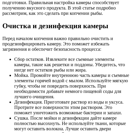
подготовки. Правильная настройка камеры способствует
получению вкусного продукта. В этой статье подробно
рассмотрим, как это сделать при копчении рыбы.
Очистка и дезинфекция камеры
Перед началом копчения важно правильно очистить и
продезинфицировать камеру. Это поможет избежать
загрязнения и обеспечит безопасность процесса:
Сбор остатков. Извлеките все съемные элементы
камеры, такие как решетки и поддоны. Убедитесь, что
нигде нет остатков рыбы или жира.
Мойка. Промойте внутреннюю часть камеры и съемные
элементы горячей водой с мылом. Используйте мягкую
губку, чтобы не повредить поверхность. При
необходимости добавьте немного пищевой соды для
лучшего очищения.
Дезинфекция. Приготовьте раствор из воды и уксуса.
Протрите все поверхности этим раствором. Это
поможет уничтожить возможные бактерии и запахи.
Сушка. После мойки и дезинфекции дайте камере
полностью высохнуть. Не используйте ткани, которые
могут оставить волокна. Лучше оставить двери