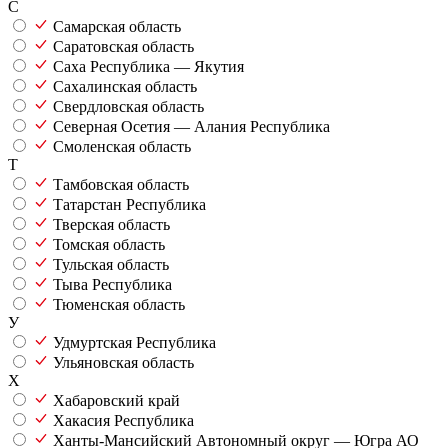
С
Самарская область
Саратовская область
Саха Республика — Якутия
Сахалинская область
Свердловская область
Северная Осетия — Алания Республика
Смоленская область
Т
Тамбовская область
Татарстан Республика
Тверская область
Томская область
Тульская область
Тыва Республика
Тюменская область
У
Удмуртская Республика
Ульяновская область
Х
Хабаровский край
Хакасия Республика
Ханты-Мансийский Автономный округ — Югра АО