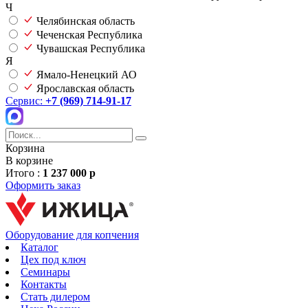
Ч
Челябинская область
Чеченская Республика
Чувашская Республика
Я
Ямало-Ненецкий АО
Ярославская область
Сервис:
+7 (969) 714-91-17
Корзина
В корзине
Итого :
1 237 000 р
Оформить заказ
Оборудование для копчения
Каталог
Цех под ключ
Семинары
Контакты
Стать дилером