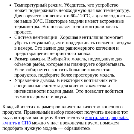
Температурный режим. Убедитесь, что устройство
может поддерживать необходимую для вас температуру.
Для горячего копчения это 60–120°C, а для холодного —
не выше 30°C. Некоторые модели имеют встроенные
термометры. Это позволяет точно контролировать
процесс.
Система вентиляции. Хорошая вентиляция помогает
убрать ненужный дым и поддерживать свежесть воздуха
в камере. Это важно для равномерного копчения и
предотвращения неприятного запаха.
Размер камеры. Выбирайте модель, подходящую для
объемов рыбы, которые вы планируете обрабатывать.
Если собираетесь коптить большое количество
продуктов, подберите более просторную модель.
Управление дымом. В некоторых коптильнях есть
специальные системы для контроля качества и
интенсивности подачи дыма. Это позволит добиться
нужного аромата и вкуса.
Каждый из этих параметров влияет на качество конечного
продукта. Правильный выбор поможет получить именно тот
вкус, который вы ищете. Качественную
коптильню для рыбы
купить в СПб
можно у нас: проконсультируем, поможем
подобрать нужную модель — обращайтесь.