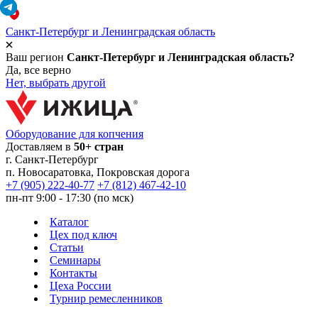
Санкт-Петербург и Ленинградская область
Ваш регион
Санкт-Петербург и Ленинградская область?
Да, все верно
Нет, выбрать другой
Оборудование для копчения
Доставляем в
50+ стран
г.
Санкт-Петербург
п. Новосаратовка, Покровская дорога
+7 (905) 222-40-77
+7 (812) 467-42-10
пн-пт 9:00 - 17:30 (по мск)
Каталог
Цех под ключ
Статьи
Семинары
Контакты
Цеха России
Турнир
ремесленников