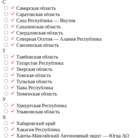
С
Самарская область
Саратовская область
Саха Республика — Якутия
Сахалинская область
Свердловская область
Северная Осетия — Алания Республика
Смоленская область
Т
Тамбовская область
Татарстан Республика
Тверская область
Томская область
Тульская область
Тыва Республика
Тюменская область
У
Удмуртская Республика
Ульяновская область
Х
Хабаровский край
Хакасия Республика
Ханты-Мансийский Автономный округ — Югра АО