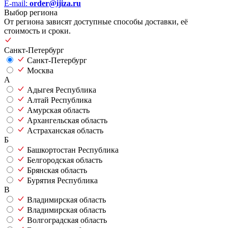
E-mail:
order@ijiza.ru
Выбор региона
От региона зависят доступные способы доставки, её
стоимость и сроки.
Санкт-Петербург
Санкт-Петербург
Москва
А
Адыгея Республика
Алтай Республика
Амурская область
Архангельская область
Астраханская область
Б
Башкортостан Республика
Белгородская область
Брянская область
Бурятия Республика
В
Владимирская область
Владимирская область
Волгоградская область