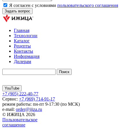
Я согласен с условиями
пользовательского соглашения
Главная
Технологии
Каталог
Рецепты
Контакты
Информация
Дилерам
YouTube
+7 (905) 222-40-77
Сервис:
+7 (969) 714-91-17
режим работы: пн-пт 9-17:30 (по МСК)
e-mail:
order@ijiza.ru
© ИЖИЦА 2026
Пользовательское
соглашение