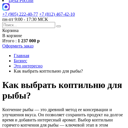
Цеха России
+7 (905) 222-40-77
+7 (812) 467-42-10
пн-пт 9:00 - 17:30 МСК
Корзина
В корзине
Итого :
1 237 000 р
Оформить заказ
Главная
Бизнес
Это интересно
Как выбрать коптильню для рыбы?
Как выбрать коптильню для
рыбы?
Копчение рыбы — это древний метод ее консервации и
улучшения вкуса. Он позволяет сохранить продукт на долгое
время и добавить интересный аромат. Выбор коптильни
горячего копчения для рыбы — ключевой этап в этом