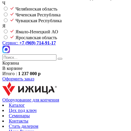
Ч
Челябинская область
Чеченская Республика
Чувашская Республика
Я
Ямало-Ненецкий АО
Ярославская область
Сервис:
+7 (969) 714-91-17
Корзина
В корзине
Итого :
1 237 000 р
Оформить заказ
Оборудование для копчения
Каталог
Цех под ключ
Семинары
Контакты
Стать дилером