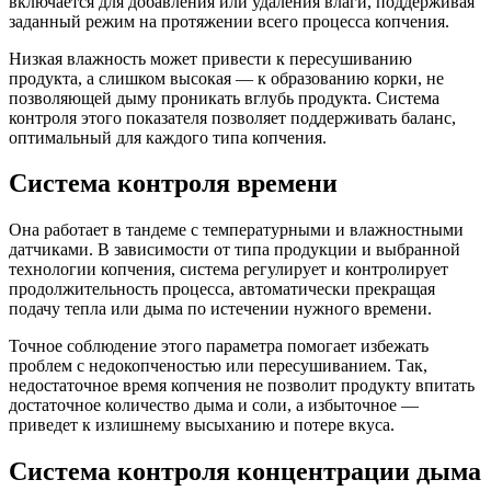
включается для добавления или удаления влаги, поддерживая
заданный режим на протяжении всего процесса копчения.
Низкая влажность может привести к пересушиванию
продукта, а слишком высокая — к образованию корки, не
позволяющей дыму проникать вглубь продукта. Система
контроля этого показателя позволяет поддерживать баланс,
оптимальный для каждого типа копчения.
Система контроля времени
Она работает в тандеме с температурными и влажностными
датчиками. В зависимости от типа продукции и выбранной
технологии копчения, система регулирует и контролирует
продолжительность процесса, автоматически прекращая
подачу тепла или дыма по истечении нужного времени.
Точное соблюдение этого параметра помогает избежать
проблем с недокопченостью или пересушиванием. Так,
недостаточное время копчения не позволит продукту впитать
достаточное количество дыма и соли, а избыточное —
приведет к излишнему высыханию и потере вкуса.
Система контроля концентрации дыма