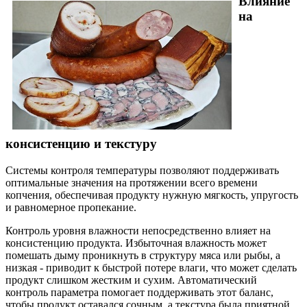
Влияние
на
консистенцию и текстуру
Системы контроля температуры позволяют поддерживать
оптимальные значения на протяжении всего времени
копчения, обеспечивая продукту нужную мягкость, упругость
и равномерное пропекание.
Контроль уровня влажности непосредственно влияет на
консистенцию продукта. Избыточная влажность может
помешать дыму проникнуть в структуру мяса или рыбы, а
низкая - приводит к быстрой потере влаги, что может сделать
продукт слишком жестким и сухим. Автоматический
контроль параметра помогает поддерживать этот баланс,
чтобы продукт оставался сочным, а текстура была приятной.