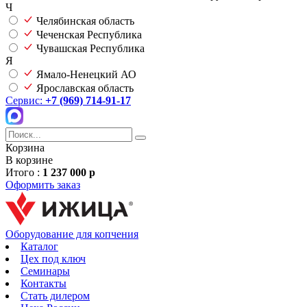
Ч
Челябинская область
Чеченская Республика
Чувашская Республика
Я
Ямало-Ненецкий АО
Ярославская область
Сервис:
+7 (969) 714-91-17
Корзина
В корзине
Итого :
1 237 000 р
Оформить заказ
Оборудование для копчения
Каталог
Цех под ключ
Семинары
Контакты
Стать дилером