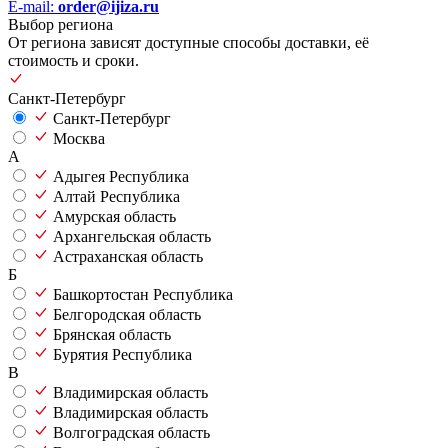
E-mail:
order@ijiza.ru
Выбор региона
От региона зависят доступные способы доставки, её
стоимость и сроки.
Санкт-Петербург
Санкт-Петербург
Москва
А
Адыгея Республика
Алтай Республика
Амурская область
Архангельская область
Астраханская область
Б
Башкортостан Республика
Белгородская область
Брянская область
Бурятия Республика
В
Владимирская область
Владимирская область
Волгоградская область