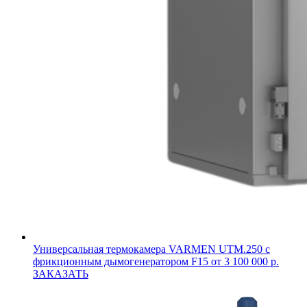
Универсальная термокамера VARMEN UTM.250 с
фрикционным дымогенератором F15
от 3 100 000 р.
ЗАКАЗАТЬ