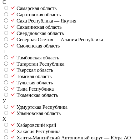
С
Самарская область
Саратовская область
Саха Республика — Якутия
Сахалинская область
Свердловская область
Северная Осетия — Алания Республика
Смоленская область
Т
Тамбовская область
Татарстан Республика
Тверская область
Томская область
Тульская область
Тыва Республика
Тюменская область
У
Удмуртская Республика
Ульяновская область
Х
Хабаровский край
Хакасия Республика
Ханты-Мансийский Автономный округ — Югра АО