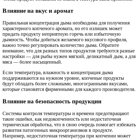
Влияние на вкус и аромат
Правильная концентрация дыма необходима для получения
характерного копченого аромата, но его излишек может
придать продукту неприятную горечь или избыточную
дымность. Чтобы добиться желаемого вкусового профиля,
важно точно регулировать количество дыма. Обратите
внимание, что для разных типов продуктов требуются разные
настройки — для рыбы нужен мягкий, деликатный дым, а для
мяса — более насыщенный.
Если температура, влажность и концентрация дыма
поддерживаются на нужном уровне, копченые продукты
будут обладать более сложными, многогранными вкусами,
которые становятся фирменными для каждого производителя.
Влияние на безопасность продукции
Системы контроля температуры и времени предотвращают
такие ошибки, как недокопченность или недостаточная
термическая обработка, что в свою очередь помогает избежать
развития патогенных микроорганизмов в продукте.
Например, недостаточная температура при копчении может