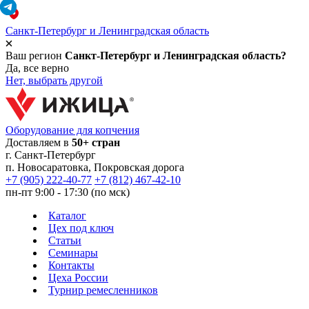
Санкт-Петербург и Ленинградская область
Ваш регион
Санкт-Петербург и Ленинградская область?
Да, все верно
Нет, выбрать другой
Оборудование для копчения
Доставляем в
50+ стран
г.
Санкт-Петербург
п. Новосаратовка, Покровская дорога
+7 (905) 222-40-77
+7 (812) 467-42-10
пн-пт 9:00 - 17:30 (по мск)
Каталог
Цех под ключ
Статьи
Семинары
Контакты
Цеха России
Турнир
ремесленников