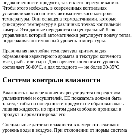
недокопченности продукта, так и к его пересушиванию.
Чтобы этого избежать, в современных коптильнях
устанавливаются системы автоматического контроля
температуры. Они оснащена термодатчиками, которые
фиксируют температуру в различных точках коптильной
камеры. Эти данные передаются на центральный блок
управления, который автоматически регулирует подачу тепла,
поддерживая оптимальный уровень температуры.
Правильная настройка температуры критична для
образования характерного аромата и текстуры копченого
мяса, рыбы или сыра. Для горячего копчения ее уровень
составляет 50-80°C, а для холодного — не более 30-35°C.
Система контроля влажности
Влажность в камере копчения регулируется посредством
увлажнителей и осушителей. ЕЕ показатель должен быть
таким, чтобы на поверхности продукта не образовывалась
лишняя жидкость, но при этом дым свободно проникал в
продукт и ароматизировал его.
Специальные датчики влажности в камере отслеживают
уровень воды в воздухе. При отклонении от нормы система