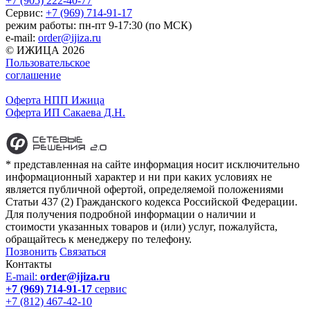
+7 (905) 222-40-77
Сервис:
+7 (969) 714-91-17
режим работы: пн-пт 9-17:30 (по МСК)
e-mail:
order@ijiza.ru
© ИЖИЦА 2026
Пользовательское
соглашение
Оферта НПП Ижица
Оферта ИП Сакаева Д.Н.
* представленная на сайте информация носит исключительно
информационный характер и ни при каких условиях не
является публичной офертой, определяемой положениями
Статьи 437 (2) Гражданского кодекса Российской Федерации.
Для получения подробной информации о наличии и
стоимости указанных товаров и (или) услуг, пожалуйста,
обращайтесь к менеджеру по телефону.
Позвонить
Связаться
Контакты
E-mail:
order@ijiza.ru
+7 (969) 714-91-17
cервис
+7 (812) 467-42-10