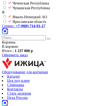
Чеченская Республика
Чувашская Республика
Я
Ямало-Ненецкий АО
Ярославская область
Сервис:
+7 (969) 714-91-17
Корзина
В корзине
Итого :
1 237 000 р
Оформить заказ
Оборудование для копчения
Каталог
Цех под ключ
Семинары
Контакты
Стать дилером
Цеха России