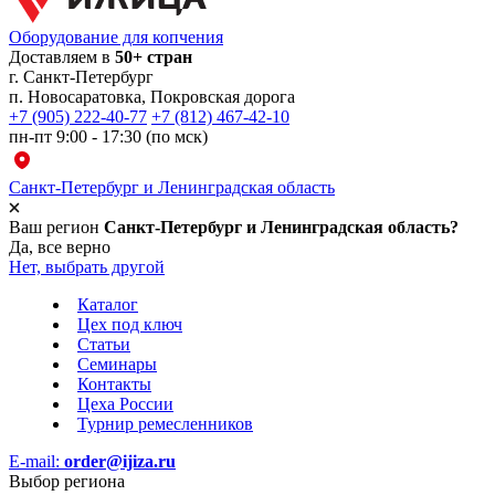
Оборудование для копчения
Доставляем в
50+ стран
г.
Санкт-Петербург
п. Новосаратовка, Покровская дорога
+7 (905) 222-40-77
+7 (812) 467-42-10
пн-пт 9:00 - 17:30 (по мск)
Санкт-Петербург и Ленинградская область
Ваш регион
Санкт-Петербург и Ленинградская область?
Да, все верно
Нет, выбрать другой
Каталог
Цех под ключ
Статьи
Семинары
Контакты
Цеха России
Турнир
ремесленников
E-mail:
order@ijiza.ru
Выбор региона