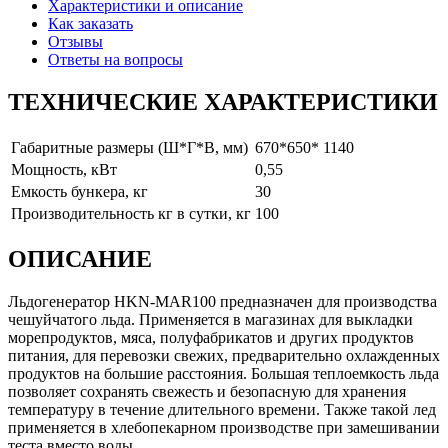
Характеристики и описание
Как заказать
Отзывы
Ответы на вопросы
ТЕХНИЧЕСКИЕ ХАРАКТЕРИСТИКИ
Габаритные размеры (Ш*Г*В, мм)
670*650* 1140
Мощность, кВт
0,55
Емкость бункера, кг
30
Производительность кг в сутки, кг
100
ОПИСАНИЕ
Льдогенератор HKN-MAR100 предназначен для производства
чешуйчатого льда. Применяется в магазинах для выкладки
морепродуктов, мяса, полуфабрикатов и других продуктов
питания, для перевозки свежих, предварительно охлажденных
продуктов на большие расстояния. Большая теплоемкость льда
позволяет сохранять свежесть и безопасную для хранения
температуру в течение длительного времени. Также такой лед
применяется в хлебопекарном производстве при замешивании
теста вместо воды.