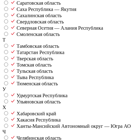
Саратовская область
Саха Республика — Якутия
Сахалинская область
Свердловская область
Северная Осетия — Алания Республика
Смоленская область
Т
Тамбовская область
Татарстан Республика
Тверская область
Томская область
Тульская область
Тыва Республика
Тюменская область
У
Удмуртская Республика
Ульяновская область
Х
Хабаровский край
Хакасия Республика
Ханты-Мансийский Автономный округ — Югра АО
Ч
Челябинская область