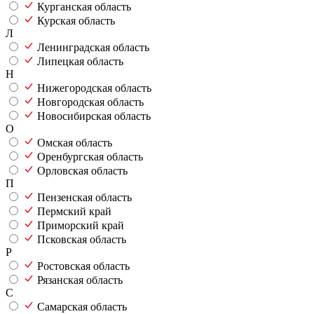
Курганская область
Курская область
Л
Ленинградская область
Липецкая область
Н
Нижегородская область
Новгородская область
Новосибирская область
О
Омская область
Оренбургская область
Орловская область
П
Пензенская область
Пермский край
Приморский край
Псковская область
Р
Ростовская область
Рязанская область
С
Самарская область