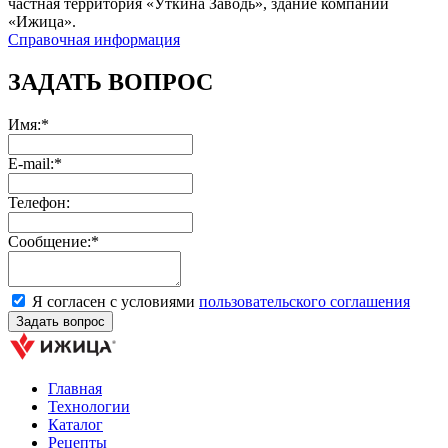
частная территория «Уткина Заводь», здание компании
«Ижица».
Справочная информация
ЗАДАТЬ ВОПРОС
Имя:*
E-mail:*
Телефон:
Сообщение:*
Я согласен с условиями
пользовательского соглашения
Главная
Технологии
Каталог
Рецепты