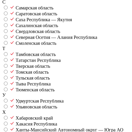
С
Самарская область
Саратовская область
Саха Республика — Якутия
Сахалинская область
Свердловская область
Северная Осетия — Алания Республика
Смоленская область
Т
Тамбовская область
Татарстан Республика
Тверская область
Томская область
Тульская область
Тыва Республика
Тюменская область
У
Удмуртская Республика
Ульяновская область
Х
Хабаровский край
Хакасия Республика
Ханты-Мансийский Автономный округ — Югра АО