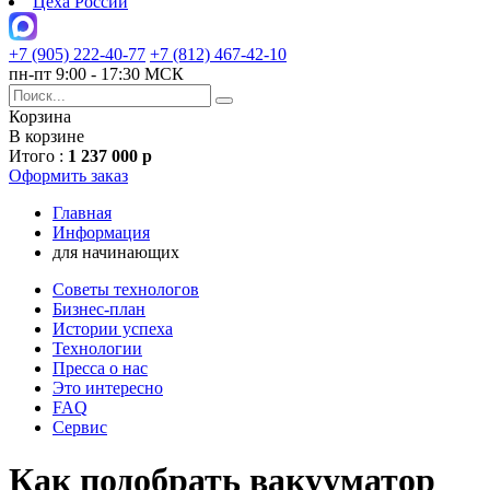
Цеха России
+7 (905) 222-40-77
+7 (812) 467-42-10
пн-пт 9:00 - 17:30 МСК
Корзина
В корзине
Итого :
1 237 000 р
Оформить заказ
Главная
Информация
для начинающих
Советы технологов
Бизнес-план
Истории успеха
Технологии
Пресса о нас
Это интересно
FAQ
Сервис
Как подобрать вакууматор