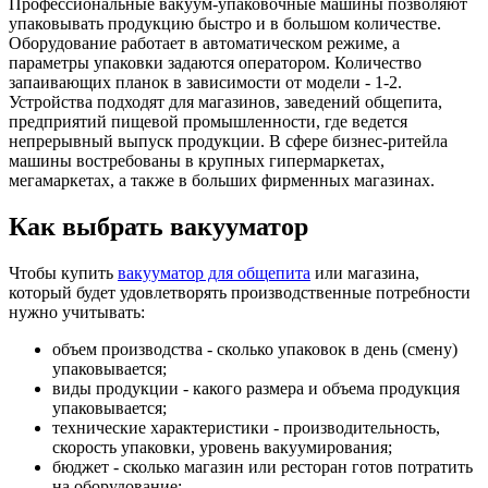
Профессиональные вакуум-упаковочные машины позволяют
упаковывать продукцию быстро и в большом количестве.
Оборудование работает в автоматическом режиме, а
параметры упаковки задаются оператором. Количество
запаивающих планок в зависимости от модели - 1-2.
Устройства подходят для магазинов, заведений общепита,
предприятий пищевой промышленности, где ведется
непрерывный выпуск продукции. В сфере бизнес-ритейла
машины востребованы в крупных гипермаркетах,
мегамаркетах, а также в больших фирменных магазинах.
Как выбрать вакууматор
Чтобы купить
вакууматор для общепита
или магазина,
который будет удовлетворять производственные потребности
нужно учитывать:
объем производства - сколько упаковок в день (смену)
упаковывается;
виды продукции - какого размера и объема продукция
упаковывается;
технические характеристики - производительность,
скорость упаковки, уровень вакуумирования;
бюджет - сколько магазин или ресторан готов потратить
на оборудование;