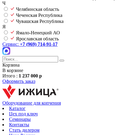
Ч
Челябинская область
Чеченская Республика
Чувашская Республика
Я
Ямало-Ненецкий АО
Ярославская область
Сервис:
+7 (969) 714-91-17
Корзина
В корзине
Итого :
1 237 000 р
Оформить заказ
Оборудование для копчения
Каталог
Цех под ключ
Семинары
Контакты
Стать дилером