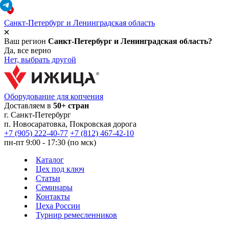
Санкт-Петербург и Ленинградская область
Ваш регион
Санкт-Петербург и Ленинградская область?
Да, все верно
Нет, выбрать другой
Оборудование для копчения
Доставляем в
50+ стран
г.
Санкт-Петербург
п. Новосаратовка, Покровская дорога
+7 (905) 222-40-77
+7 (812) 467-42-10
пн-пт 9:00 - 17:30 (по мск)
Каталог
Цех под ключ
Статьи
Семинары
Контакты
Цеха России
Турнир
ремесленников