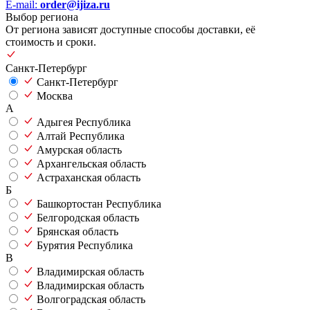
E-mail:
order@ijiza.ru
Выбор региона
От региона зависят доступные способы доставки, её
стоимость и сроки.
Санкт-Петербург
Санкт-Петербург
Москва
А
Адыгея Республика
Алтай Республика
Амурская область
Архангельская область
Астраханская область
Б
Башкортостан Республика
Белгородская область
Брянская область
Бурятия Республика
В
Владимирская область
Владимирская область
Волгоградская область