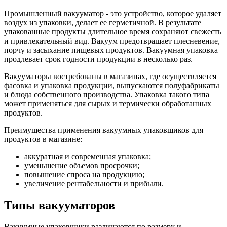
Промышленный вакууматор - это устройство, которое удаляет
воздух из упаковки, делает ее герметичной. В результате
упакованные продукты длительное время сохраняют свежесть
и привлекательный вид. Вакуум предотвращает плесневение,
порчу и засыхание пищевых продуктов. Вакуумная упаковка
продлевает срок годности продукции в несколько раз.
Вакууматоры востребованы в магазинах, где осуществляется
фасовка и упаковка продукции, выпускаются полуфабрикаты
и блюда собственного производства. Упаковка такого типа
может применяться для сырых и термически обработанных
продуктов.
Преимущества применения вакуумных упаковщиков для
продуктов в магазине:
аккуратная и современная упаковка;
уменьшение объемов просрочки;
повышение спроса на продукцию;
увеличение рентабельности и прибыли.
Типы вакууматоров
Вакуумные упаковщики различаются по размеру и