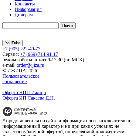
Контакты
Информация
Дилерам
YouTube
+7 (905) 222-40-77
Сервис:
+7 (969) 714-91-17
режим работы: пн-пт 9-17:30 (по МСК)
e-mail:
order@ijiza.ru
© ИЖИЦА 2026
Пользовательское
соглашение
Оферта НПП Ижица
Оферта ИП Сакаева Д.Н.
* представленная на сайте информация носит исключительно
информационный характер и ни при каких условиях не
является публичной офертой, определяемой положениями