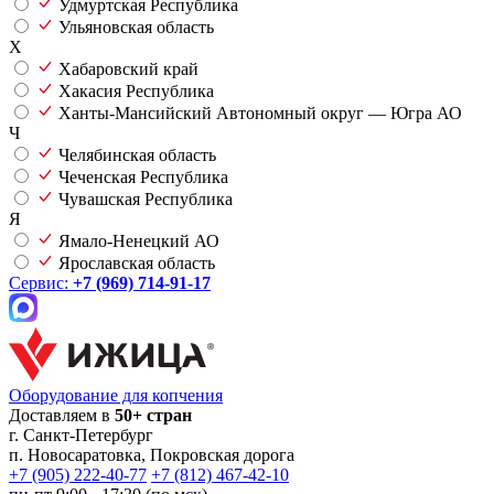
Удмуртская Республика
Ульяновская область
Х
Хабаровский край
Хакасия Республика
Ханты-Мансийский Автономный округ — Югра АО
Ч
Челябинская область
Чеченская Республика
Чувашская Республика
Я
Ямало-Ненецкий АО
Ярославская область
Сервис:
+7 (969) 714-91-17
Оборудование для копчения
Доставляем в
50+ стран
г.
Санкт-Петербург
п. Новосаратовка, Покровская дорога
+7 (905) 222-40-77
+7 (812) 467-42-10