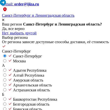
E-mail:
order@ijiza.ru
Санкт-Петербург и Ленинградская область
Ваш регион
Санкт-Петербург и Ленинградская область?
Да, все верно
Нет, выбрать другой
Выбор региона
От региона зависят доступные способы доставки, её стоимость 
Санкт-Петербург
Санкт-Петербург
Москва
А
Адыгея Республика
Алтай Республика
Амурская область
Архангельская область
Астраханская область
Б
Башкортостан Республика
Белгородская область
Брянская область