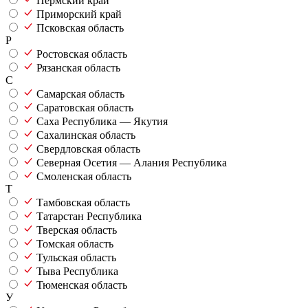
Пермский край
Приморский край
Псковская область
Р
Ростовская область
Рязанская область
С
Самарская область
Саратовская область
Саха Республика — Якутия
Сахалинская область
Свердловская область
Северная Осетия — Алания Республика
Смоленская область
Т
Тамбовская область
Татарстан Республика
Тверская область
Томская область
Тульская область
Тыва Республика
Тюменская область
У