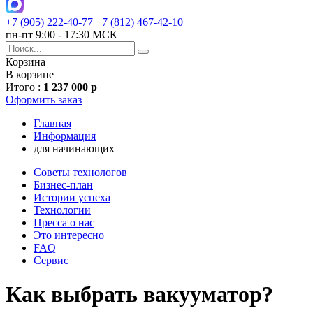
+7 (905) 222-40-77
+7 (812) 467-42-10
пн-пт 9:00 - 17:30 МСК
Корзина
В корзине
Итого :
1 237 000 р
Оформить заказ
Главная
Информация
для начинающих
Советы технологов
Бизнес-план
Истории успеха
Технологии
Пресса о нас
Это интересно
FAQ
Сервис
Как выбрать вакууматор?