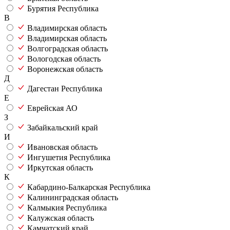
Бурятия Республика
В
Владимирская область
Владимирская область
Волгоградская область
Вологодская область
Воронежская область
Д
Дагестан Республика
Е
Еврейская АО
З
Забайкальский край
И
Ивановская область
Ингушетия Республика
Иркутская область
К
Кабардино-Балкарская Республика
Калининградская область
Калмыкия Республика
Калужская область
Камчатский край