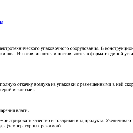
ия
ектротехнического упаковочного оборудования. В конструкционн
ки шва. Изготавливаются и поставляются в формате единой уста
лную откачку воздуха из упаковки с размещенными в ней скор
терий исключает:
парения влаги.
монстрировать качество и товарный вид продукта. Увеличивают
еды (температурных режимов).