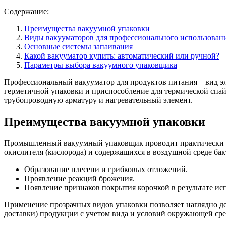
Содержание:
Преимущества вакуумной упаковки
Виды вакууматоров для профессионального использован
Основные системы запаивания
Какой вакууматор купить: автоматический или ручной?
Параметры выбора вакуумного упаковщика
Профессиональный вакууматор для продуктов питания – вид эл
герметичной упаковки и приспособление для термической спай
трубопроводную арматуру и нагревательный элемент.
Преимущества вакуумной упаковки
Промышленный вакуумный упаковщик проводит практически по
окислителя (кислорода) и содержащихся в воздушной среде бак
Образование плесени и грибковых отложений.
Проявление реакций брожения.
Появление признаков покрытия корочкой в результате ис
Применение прозрачных видов упаковки позволяет наглядно де
доставки) продукции с учетом вида и условий окружающей ср