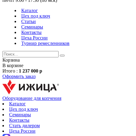
пн-пт 9:00 - 17:30 (по мск)
Каталог
Цех под ключ
Статьи
Семинары
Контакты
Цеха России
Турнир
ремесленников
Корзина
В корзине
Итого :
1 237 000 р
Оформить заказ
Оборудование для копчения
Каталог
Цех под ключ
Семинары
Контакты
Стать дилером
Цеха России