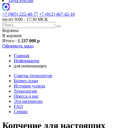
Цеха России
+7 (905) 222-40-77
+7 (812) 467-42-10
пн-пт 9:00 - 17:30 МСК
Корзина
В корзине
Итого :
1 237 000 р
Оформить заказ
Главная
Информация
для начинающих
Советы технологов
Бизнес-план
Истории успеха
Технологии
Пресса о нас
Это интересно
FAQ
Сервис
Копчение для настоящих