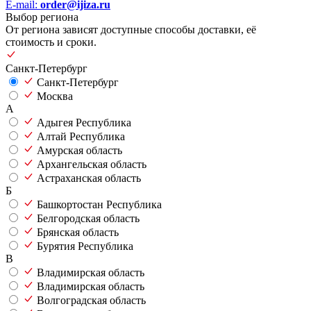
E-mail:
order@ijiza.ru
Выбор региона
От региона зависят доступные способы доставки, её
стоимость и сроки.
Санкт-Петербург
Санкт-Петербург
Москва
А
Адыгея Республика
Алтай Республика
Амурская область
Архангельская область
Астраханская область
Б
Башкортостан Республика
Белгородская область
Брянская область
Бурятия Республика
В
Владимирская область
Владимирская область
Волгоградская область