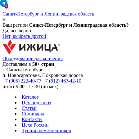
Санкт-Петербург и Ленинградская область
Ваш регион
Санкт-Петербург и Ленинградская область?
Да, все верно
Нет, выбрать другой
Оборудование для копчения
Доставляем в
50+ стран
г.
Санкт-Петербург
п. Новосаратовка, Покровская дорога
+7 (905) 222-40-77
+7 (812) 467-42-10
пн-пт 9:00 - 17:30 (по мск)
Каталог
Цех под ключ
Статьи
Семинары
Контакты
Цеха России
Турнир
ремесленников