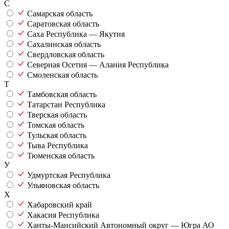
С
Самарская область
Саратовская область
Саха Республика — Якутия
Сахалинская область
Свердловская область
Северная Осетия — Алания Республика
Смоленская область
Т
Тамбовская область
Татарстан Республика
Тверская область
Томская область
Тульская область
Тыва Республика
Тюменская область
У
Удмуртская Республика
Ульяновская область
Х
Хабаровский край
Хакасия Республика
Ханты-Мансийский Автономный округ — Югра АО