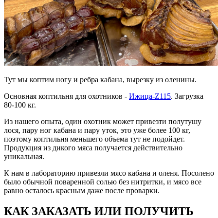
Тут мы коптим ногу и ребра кабана, вырезку из оленины.
Основная коптильня для охотников -
Ижица-Z115
. Загрузка
80-100 кг.
Из нашего опыта, один охотник может привезти полутушу
лося, пару ног кабана и пару уток, это уже более 100 кг,
поэтому коптильня меньшего объема тут не подойдет.
Продукция из дикого мяса получается действительно
уникальная.
К нам в лабораторию привезли мясо кабана и оленя. Посолено
было обычной поваренной солью без нитритки, и мясо все
равно осталось красным даже после проварки.
КАК ЗАКАЗАТЬ ИЛИ ПОЛУЧИТЬ