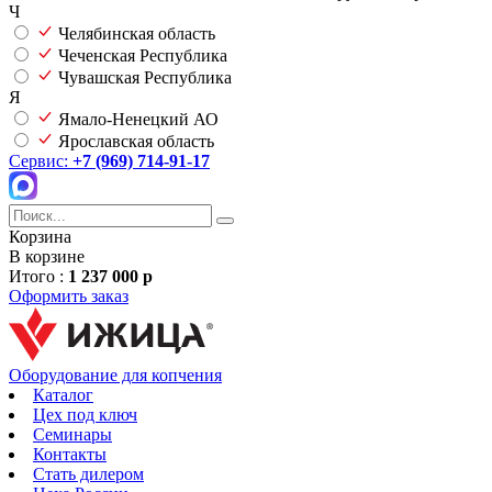
Ч
Челябинская область
Чеченская Республика
Чувашская Республика
Я
Ямало-Ненецкий АО
Ярославская область
Сервис:
+7 (969) 714-91-17
Корзина
В корзине
Итого :
1 237 000 р
Оформить заказ
Оборудование для копчения
Каталог
Цех под ключ
Семинары
Контакты
Стать дилером