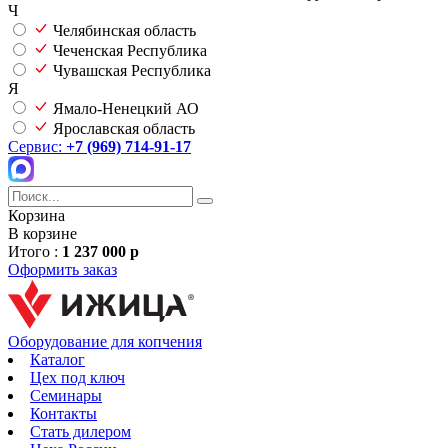
Ч
Челябинская область
Чеченская Республика
Чувашская Республика
Я
Ямало-Ненецкий АО
Ярославская область
Сервис:
+7 (969) 714-91-17
Корзина
В корзине
Итого :
1 237 000 р
Оформить заказ
Оборудование для копчения
Каталог
Цех под ключ
Семинары
Контакты
Стать дилером