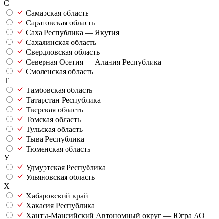
С
Самарская область
Саратовская область
Саха Республика — Якутия
Сахалинская область
Свердловская область
Северная Осетия — Алания Республика
Смоленская область
Т
Тамбовская область
Татарстан Республика
Тверская область
Томская область
Тульская область
Тыва Республика
Тюменская область
У
Удмуртская Республика
Ульяновская область
Х
Хабаровский край
Хакасия Республика
Ханты-Мансийский Автономный округ — Югра АО