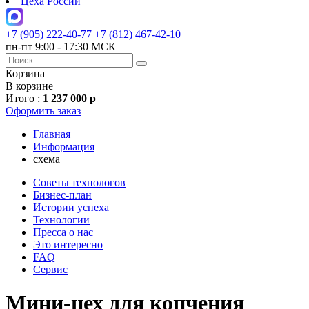
Цеха России
+7 (905) 222-40-77
+7 (812) 467-42-10
пн-пт 9:00 - 17:30 МСК
Корзина
В корзине
Итого :
1 237 000 р
Оформить заказ
Главная
Информация
схема
Советы технологов
Бизнес-план
Истории успеха
Технологии
Пресса о нас
Это интересно
FAQ
Сервис
Мини-цех для копчения