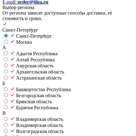
E-mail:
order@ijiza.ru
Выбор региона
От региона зависят доступные способы доставки, её
стоимость и сроки.
Санкт-Петербург
Санкт-Петербург
Москва
А
Адыгея Республика
Алтай Республика
Амурская область
Архангельская область
Астраханская область
Б
Башкортостан Республика
Белгородская область
Брянская область
Бурятия Республика
В
Владимирская область
Владимирская область
Волгоградская область