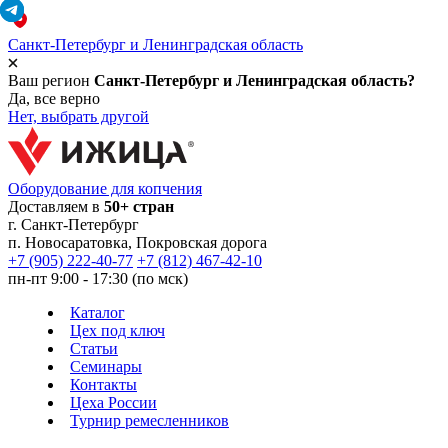
Санкт-Петербург и Ленинградская область
Ваш регион
Санкт-Петербург и Ленинградская область?
Да, все верно
Нет, выбрать другой
Оборудование для копчения
Доставляем в
50+ стран
г.
Санкт-Петербург
п. Новосаратовка, Покровская дорога
+7 (905) 222-40-77
+7 (812) 467-42-10
пн-пт 9:00 - 17:30 (по мск)
Каталог
Цех под ключ
Статьи
Семинары
Контакты
Цеха России
Турнир
ремесленников