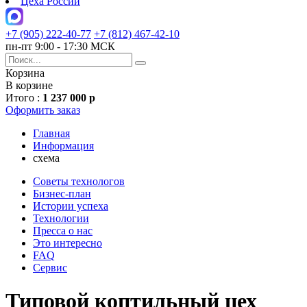
Цеха России
+7 (905) 222-40-77
+7 (812) 467-42-10
пн-пт 9:00 - 17:30 МСК
Корзина
В корзине
Итого :
1 237 000 р
Оформить заказ
Главная
Информация
схема
Советы технологов
Бизнес-план
Истории успеха
Технологии
Пресса о нас
Это интересно
FAQ
Сервис
Типовой коптильный цех