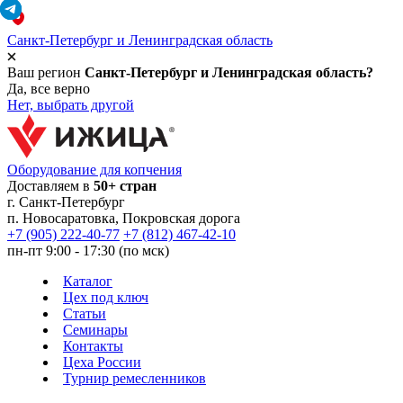
Санкт-Петербург и Ленинградская область
Ваш регион
Санкт-Петербург и Ленинградская область?
Да, все верно
Нет, выбрать другой
Оборудование для копчения
Доставляем в
50+ стран
г.
Санкт-Петербург
п. Новосаратовка, Покровская дорога
+7 (905) 222-40-77
+7 (812) 467-42-10
пн-пт 9:00 - 17:30 (по мск)
Каталог
Цех под ключ
Статьи
Семинары
Контакты
Цеха России
Турнир
ремесленников