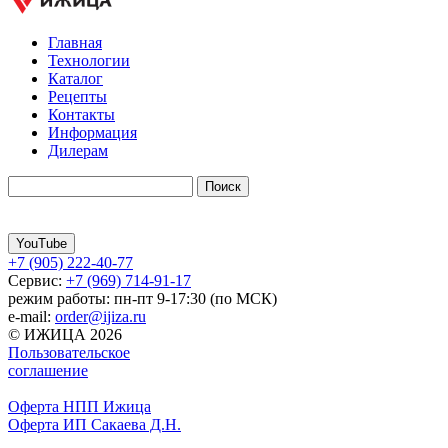
Главная
Технологии
Каталог
Рецепты
Контакты
Информация
Дилерам
YouTube
+7 (905) 222-40-77
Сервис:
+7 (969) 714-91-17
режим работы: пн-пт 9-17:30 (по МСК)
e-mail:
order@ijiza.ru
© ИЖИЦА 2026
Пользовательское
соглашение
Оферта НПП Ижица
Оферта ИП Сакаева Д.Н.