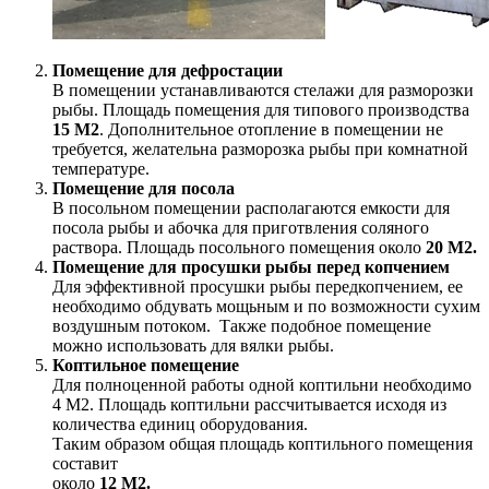
Помещение для дефростации
В помещении устанавливаются стелажи для разморозки
рыбы. Площадь помещения для типового производства
15 М2
. Дополнительное отопление в помещении не
требуется, желательна разморозка рыбы при комнатной
температуре.
Помещение для посола
В посольном помещении располагаются емкости для
посола рыбы и абочка для приготвления соляного
раствора. Площадь посольного помещения около
20 М2.
Помещение для просушки рыбы перед копчением
Для эффективной просушки рыбы передкопчением, ее
необходимо обдувать мощьным и по возможности сухим
воздушным потоком. Также подобное помещение
можно использовать для вялки рыбы.
Коптильное помещение
Для полноценной работы одной коптильни необходимо
4 М2. Площадь коптильни рассчитывается исходя из
количества единиц оборудования.
Таким образом общая площадь коптильного помещения
составит
около
12 М2.