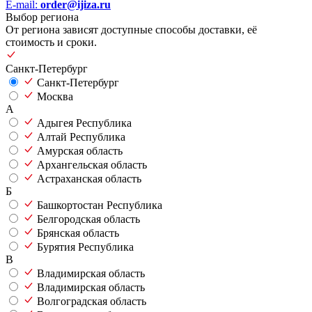
E-mail:
order@ijiza.ru
Выбор региона
От региона зависят доступные способы доставки, её
стоимость и сроки.
Санкт-Петербург
Санкт-Петербург
Москва
А
Адыгея Республика
Алтай Республика
Амурская область
Архангельская область
Астраханская область
Б
Башкортостан Республика
Белгородская область
Брянская область
Бурятия Республика
В
Владимирская область
Владимирская область
Волгоградская область