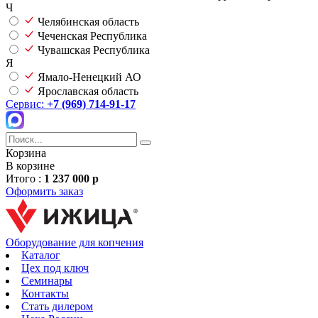
Ч
Челябинская область
Чеченская Республика
Чувашская Республика
Я
Ямало-Ненецкий АО
Ярославская область
Сервис:
+7 (969) 714-91-17
Корзина
В корзине
Итого :
1 237 000 р
Оформить заказ
Оборудование для копчения
Каталог
Цех под ключ
Семинары
Контакты
Стать дилером