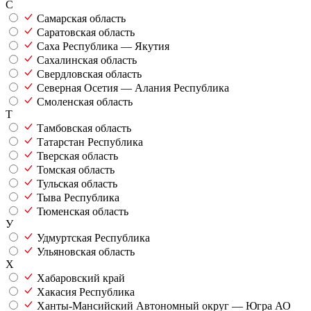
С
Самарская область
Саратовская область
Саха Республика — Якутия
Сахалинская область
Свердловская область
Северная Осетия — Алания Республика
Смоленская область
Т
Тамбовская область
Татарстан Республика
Тверская область
Томская область
Тульская область
Тыва Республика
Тюменская область
У
Удмуртская Республика
Ульяновская область
Х
Хабаровский край
Хакасия Республика
Ханты-Мансийский Автономный округ — Югра АО