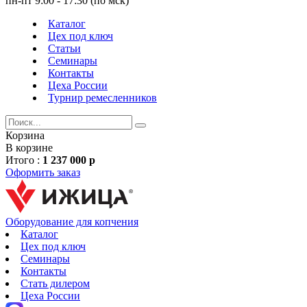
пн-пт 9:00 - 17:30 (по мск)
Каталог
Цех под ключ
Статьи
Семинары
Контакты
Цеха России
Турнир
ремесленников
Корзина
В корзине
Итого :
1 237 000 р
Оформить заказ
Оборудование для копчения
Каталог
Цех под ключ
Семинары
Контакты
Стать дилером
Цеха России