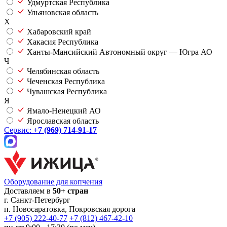
Удмуртская Республика
Ульяновская область
Х
Хабаровский край
Хакасия Республика
Ханты-Мансийский Автономный округ — Югра АО
Ч
Челябинская область
Чеченская Республика
Чувашская Республика
Я
Ямало-Ненецкий АО
Ярославская область
Сервис:
+7 (969) 714-91-17
Оборудование для копчения
Доставляем в
50+ стран
г.
Санкт-Петербург
п. Новосаратовка, Покровская дорога
+7 (905) 222-40-77
+7 (812) 467-42-10