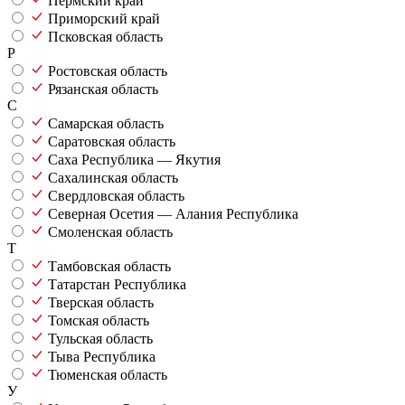
Пермский край
Приморский край
Псковская область
Р
Ростовская область
Рязанская область
С
Самарская область
Саратовская область
Саха Республика — Якутия
Сахалинская область
Свердловская область
Северная Осетия — Алания Республика
Смоленская область
Т
Тамбовская область
Татарстан Республика
Тверская область
Томская область
Тульская область
Тыва Республика
Тюменская область
У