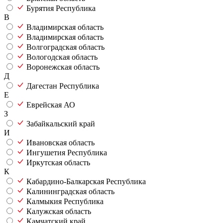
Бурятия Республика
В
Владимирская область
Владимирская область
Волгоградская область
Вологодская область
Воронежская область
Д
Дагестан Республика
Е
Еврейская АО
З
Забайкальский край
И
Ивановская область
Ингушетия Республика
Иркутская область
К
Кабардино-Балкарская Республика
Калининградская область
Калмыкия Республика
Калужская область
Камчатский край