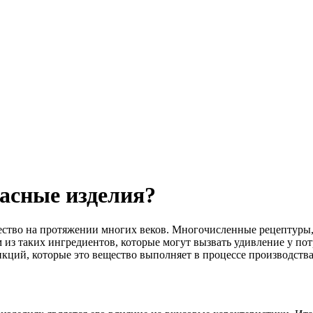
басные изделия?
ество на протяжении многих веков. Многочисленные рецептуры,
 из таких ингредиентов, которые могут вызвать удивление у потр
нкций, которые это вещество выполняет в процессе производства