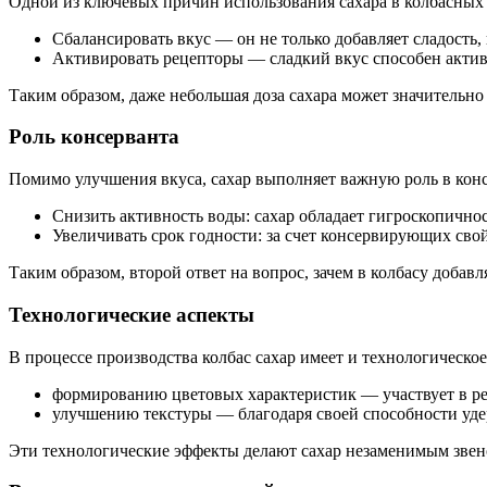
Одной из ключевых причин использования сахара в колбасных и
Сбалансировать вкус — он не только добавляет сладость,
Активировать рецепторы — сладкий вкус способен актив
Таким образом, даже небольшая доза сахара может значительно
Роль консерванта
Помимо улучшения вкуса, сахар выполняет важную роль в конс
Снизить активность воды: сахар обладает гигроскопично
Увеличивать срок годности: за счет консервирующих свой
Таким образом, второй ответ на вопрос, зачем в колбасу доба
Технологические аспекты
В процессе производства колбас сахар имеет и технологическое
формированию цветовых характеристик — участвует в реа
улучшению текстуры — благодаря своей способности удер
Эти технологические эффекты делают сахар незаменимым звен