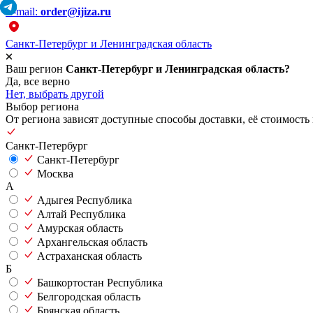
E-mail:
order@ijiza.ru
Санкт-Петербург и Ленинградская область
Ваш регион
Санкт-Петербург и Ленинградская область?
Да, все верно
Нет, выбрать другой
Выбор региона
От региона зависят доступные способы доставки, её стоимость 
Санкт-Петербург
Санкт-Петербург
Москва
А
Адыгея Республика
Алтай Республика
Амурская область
Архангельская область
Астраханская область
Б
Башкортостан Республика
Белгородская область
Брянская область