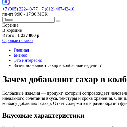
+7 (905) 222-40-77
+7 (812) 467-42-10
пн-пт 9:00 - 17:30 МСК
Корзина
В корзине
Итого :
1 237 000 р
Оформить заказ
Главная
Бизнес
Это интересно
Зачем добавляют сахар в колбасные изделия?
Зачем добавляют сахар в кол
Колбасные изделия — продукт, который сопровождает человеч
идеального сочетания вкуса, текстуры и срока хранения. Одним
колбасу добавляют сахар. Ответ содержится в разнообразии фу
Вкусовые характеристики