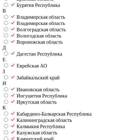
Бурятия Республика
В
Владимирская область
Владимирская область
Волгоградская область
Вологодская область
Воронежская область
Д
Дагестан Республика
Е
Еврейская АО
З
Забайкальский край
И
Ивановская область
Ингушетия Республика
Иркутская область
К
Кабардино-Балкарская Республика
Калининградская область
Калмыкия Республика
Калужская область
Камчатский край