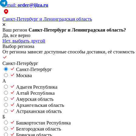
E-mail:
order@ijiza.ru
Санкт-Петербург и Ленинградская область
Ваш регион
Санкт-Петербург и Ленинградская область?
Да, все верно
Нет, выбрать другой
Выбор региона
От региона зависят доступные способы доставки, её стоимость 
Санкт-Петербург
Санкт-Петербург
Москва
А
Адыгея Республика
Алтай Республика
Амурская область
Архангельская область
Астраханская область
Б
Башкортостан Республика
Белгородская область
Брянская область