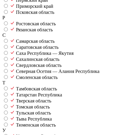
Пермский край
Приморский край
Псковская область
Р
Ростовская область
Рязанская область
С
Самарская область
Саратовская область
Саха Республика — Якутия
Сахалинская область
Свердловская область
Северная Осетия — Алания Республика
Смоленская область
Т
Тамбовская область
Татарстан Республика
Тверская область
Томская область
Тульская область
Тыва Республика
Тюменская область
У