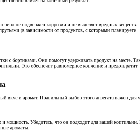
щественно влияет на конечный результат.
ериал не подвержен коррозии и не выделяет вредных веществ.
прутьями (в зависимости от продуктов, с которыми планируете
тки с бортиками. Они помогут удерживать продукт на месте. Та
коптильни. Это обеспечит равномерное копчение и предотвратит
ма
й вкус и аромат. Правильный выбор этого агрегата важен для 
и мощность. Убедитесь, что он подходит для вашей коптильни. 
чные ароматы.