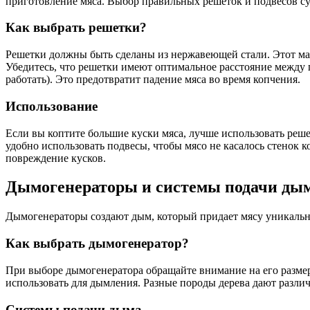
приготовление мяса. Выбор правильных решеток и подвесов су
Как выбрать решетки?
Решетки должны быть сделаны из нержавеющей стали. Этот мат
Убедитесь, что решетки имеют оптимальное расстояние между 
работать). Это предотвратит падение мяса во время копчения.
Использование
Если вы коптите большие куски мяса, лучше использовать реше
удобно использовать подвесы, чтобы мясо не касалось стенок 
повреждение кусков.
Дымогенераторы и системы подачи ды
Дымогенераторы создают дым, который придает мясу уникальны
Как выбрать дымогенератор?
При выборе дымогенератора обращайте внимание на его размер 
использовать для дымления. Разные породы дерева дают разли
Системы подачи дыма