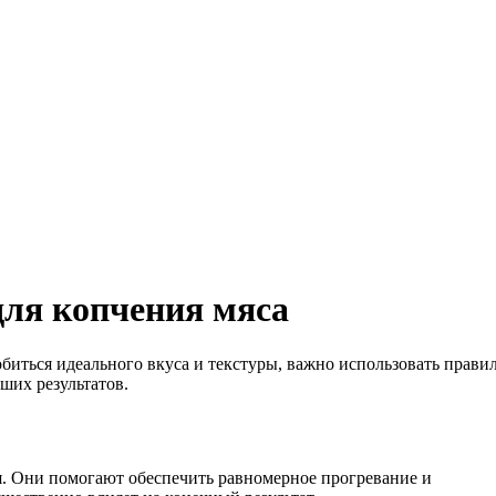
для копчения мяса
добиться идеального вкуса и текстуры, важно использовать прави
ших результатов.
я. Они помогают обеспечить равномерное прогревание и