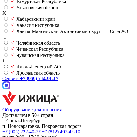
Удмуртская Республика
Ульяновская область
Х
Хабаровский край
Хакасия Республика
Ханты-Мансийский Автономный округ — Югра АО
Ч
Челябинская область
Чеченская Республика
Чувашская Республика
Я
Ямало-Ненецкий АО
Ярославская область
Сервис:
+7 (969) 714-91-17
Оборудование для копчения
Доставляем в
50+ стран
г.
Санкт-Петербург
п. Новосаратовка, Покровская дорога
+7 (905) 222-40-77
+7 (812) 467-42-10