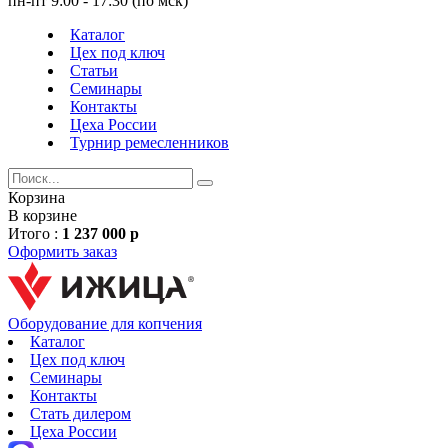
пн-пт 9:00 - 17:30 (по мск)
Каталог
Цех под ключ
Статьи
Семинары
Контакты
Цеха России
Турнир
ремесленников
Корзина
В корзине
Итого :
1 237 000 р
Оформить заказ
Оборудование для копчения
Каталог
Цех под ключ
Семинары
Контакты
Стать дилером
Цеха России