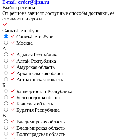
E-mail:
order@ijiza.ru
Выбор региона
От региона зависят доступные способы доставки, её
стоимость и сроки.
Санкт-Петербург
Санкт-Петербург
Москва
А
Адыгея Республика
Алтай Республика
Амурская область
Архангельская область
Астраханская область
Б
Башкортостан Республика
Белгородская область
Брянская область
Бурятия Республика
В
Владимирская область
Владимирская область
Волгоградская область