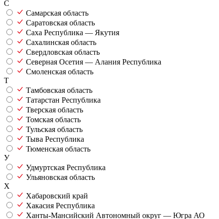
С
Самарская область
Саратовская область
Саха Республика — Якутия
Сахалинская область
Свердловская область
Северная Осетия — Алания Республика
Смоленская область
Т
Тамбовская область
Татарстан Республика
Тверская область
Томская область
Тульская область
Тыва Республика
Тюменская область
У
Удмуртская Республика
Ульяновская область
Х
Хабаровский край
Хакасия Республика
Ханты-Мансийский Автономный округ — Югра АО