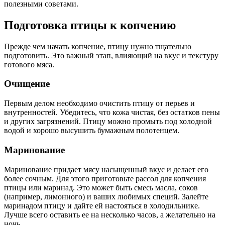
полезными советами.
Подготовка птицы к копчению
Прежде чем начать копчение, птицу нужно тщательно
подготовить. Это важный этап, влияющий на вкус и текстуру
готового мяса.
Очищение
Первым делом необходимо очистить птицу от перьев и
внутренностей. Убедитесь, что кожа чистая, без остатков пены
и других загрязнений. Птицу можно промыть под холодной
водой и хорошо высушить бумажным полотенцем.
Маринование
Маринование придает мясу насыщенный вкус и делает его
более сочным. Для этого приготовьте рассол для копчения
птицы или маринад. Это может быть смесь масла, соков
(например, лимонного) и ваших любимых специй. Залейте
маринадом птицу и дайте ей настояться в холодильнике.
Лучше всего оставить ее на несколько часов, а желательно на
ночь.