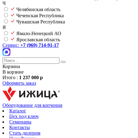
Ч
Челябинская область
Чеченская Республика
Чувашская Республика
Я
Ямало-Ненецкий АО
Ярославская область
Сервис:
+7 (969) 714-91-17
Корзина
В корзине
Итого :
1 237 000 р
Оформить заказ
Оборудование для копчения
Каталог
Цех под ключ
Семинары
Контакты
Стать дилером