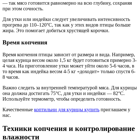
— так мясо готовится равномерно на всю глубину, сохраняя
при этом сочность.
Для утки или индейки следует увеличивать интенсивность
прогрева до 110–120°C, так как у этих видов птицы больше
жира. Это помогает добиться хрустящей корочки.
Время копчения
Время копчения птицы зависит от размера и вида. Например,
целая курица весом около 1,5 кг будет готовиться примерно 3-
4 часа. На приготовление утки может уйти около 5-6 часов, в
то время как индейка весом 4-5 кг «доходит» только спустя 6-
8 часов.
Важно следить за внутренней температурой мяса. Для курицы
она должна достигать 75°C, для утки и индейки — 82°C.
Используйте термометр, чтобы определить готовность.
Качественные
коптильни для курицы купить
приглашаем у
нас.
Техники копчения и контролирование
влажности