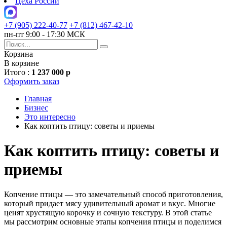
Цеха России
+7 (905) 222-40-77
+7 (812) 467-42-10
пн-пт 9:00 - 17:30 МСК
Корзина
В корзине
Итого :
1 237 000 р
Оформить заказ
Главная
Бизнес
Это интересно
Как коптить птицу: советы и приемы
Как коптить птицу: советы и
приемы
Копчение птицы — это замечательный способ приготовления,
который придает мясу удивительный аромат и вкус. Многие
ценят хрустящую корочку и сочную текстуру. В этой статье
мы рассмотрим основные этапы копчения птицы и поделимся