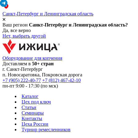
Санкт-Петербург и Ленинградская область
Ваш регион
Санкт-Петербург и Ленинградская область?
Да, все верно
Нет, выбрать другой
Оборудование для копчения
Доставляем в
50+ стран
г.
Санкт-Петербург
п. Новосаратовка, Покровская дорога
+7 (905) 222-40-77
+7 (812) 467-42-10
пн-пт 9:00 - 17:30 (по мск)
Каталог
Цех под ключ
Статьи
Семинары
Контакты
Цеха России
Турнир
ремесленников