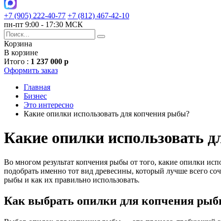
+7 (905) 222-40-77
+7 (812) 467-42-10
пн-пт 9:00 - 17:30 МСК
Корзина
В корзине
Итого :
1 237 000 р
Оформить заказ
Главная
Бизнес
Это интересно
Какие опилки использовать для копчения рыбы?
Какие опилки использовать д
Во многом результат копчения рыбы от того, какие опилки исп
подобрать именно тот вид древесины, который лучше всего соч
рыбы и как их правильно использовать.
Как выбрать опилки для копчения ры