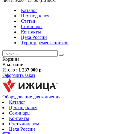
пн-пт 9:00 - 17:30 (по мск)
Каталог
Цех под ключ
Статьи
Семинары
Контакты
Цеха России
Турнир
ремесленников
Корзина
В корзине
Итого :
1 237 000 р
Оформить заказ
Оборудование для копчения
Каталог
Цех под ключ
Семинары
Контакты
Стать дилером
Цеха России