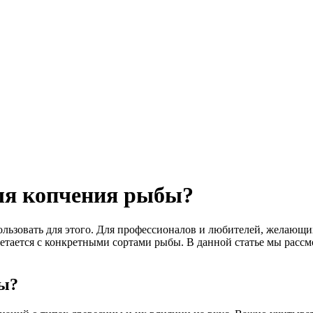
ля копчения рыбы?
ользовать для этого. Для профессионалов и любителей, желающи
етается с конкретными сортами рыбы. В данной статье мы рассм
бы?