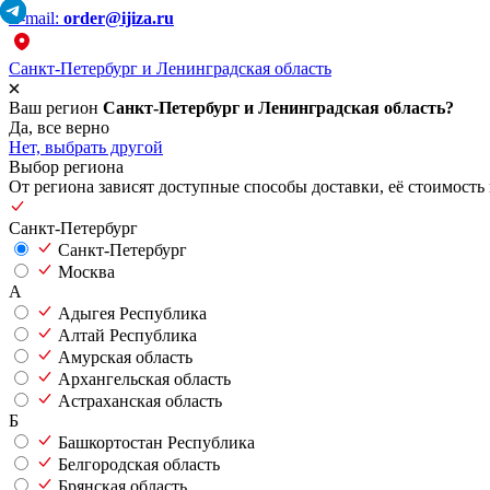
E-mail:
order@ijiza.ru
Санкт-Петербург и Ленинградская область
Ваш регион
Санкт-Петербург и Ленинградская область?
Да, все верно
Нет, выбрать другой
Выбор региона
От региона зависят доступные способы доставки, её стоимость 
Санкт-Петербург
Санкт-Петербург
Москва
А
Адыгея Республика
Алтай Республика
Амурская область
Архангельская область
Астраханская область
Б
Башкортостан Республика
Белгородская область
Брянская область