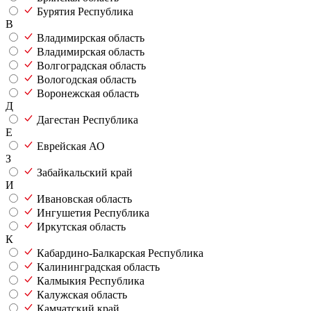
Бурятия Республика
В
Владимирская область
Владимирская область
Волгоградская область
Вологодская область
Воронежская область
Д
Дагестан Республика
Е
Еврейская АО
З
Забайкальский край
И
Ивановская область
Ингушетия Республика
Иркутская область
К
Кабардино-Балкарская Республика
Калининградская область
Калмыкия Республика
Калужская область
Камчатский край