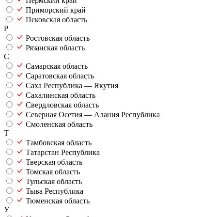
Пермский край
Приморский край
Псковская область
Р
Ростовская область
Рязанская область
С
Самарская область
Саратовская область
Саха Республика — Якутия
Сахалинская область
Свердловская область
Северная Осетия — Алания Республика
Смоленская область
Т
Тамбовская область
Татарстан Республика
Тверская область
Томская область
Тульская область
Тыва Республика
Тюменская область
У