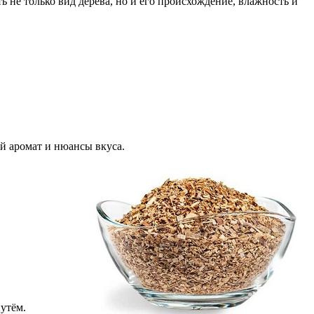
не только вид дерева, но и его происхождение, влажность и
й аромат и нюансы вкуса.
утём.