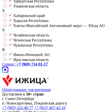
Удмуртская Республика
Ульяновская область
Х
Хабаровский край
Хакасия Республика
Ханты-Мансийский Автономный округ — Югра АО
Ч
Челябинская область
Чеченская Республика
Чувашская Республика
Я
Ямало-Ненецкий АО
Ярославская область
Сервис:
+7 (969) 714-91-17
Оборудование для копчения
Доставляем в
50+ стран
г.
Санкт-Петербург
п. Новосаратовка, Покровская дорога
+7 (905) 222-40-77
+7 (812) 467-42-10