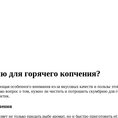
ю для горячего копчения?
щая особенного внимания из-за вкусовых качеств и пользы это
ко вопрос о том, нужно ли чистить и потрошить скумбрию для г
ктик.
ления
ляет не только придать рыбе аромат, но и быстро приготовить её