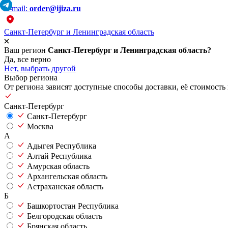
E-mail:
order@ijiza.ru
Санкт-Петербург и Ленинградская область
Ваш регион
Санкт-Петербург и Ленинградская область?
Да, все верно
Нет, выбрать другой
Выбор региона
От региона зависят доступные способы доставки, её стоимость 
Санкт-Петербург
Санкт-Петербург
Москва
А
Адыгея Республика
Алтай Республика
Амурская область
Архангельская область
Астраханская область
Б
Башкортостан Республика
Белгородская область
Брянская область