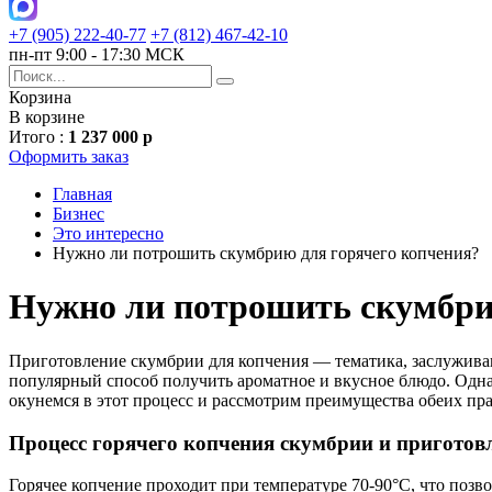
+7 (905) 222-40-77
+7 (812) 467-42-10
пн-пт 9:00 - 17:30 МСК
Корзина
В корзине
Итого :
1 237 000 р
Оформить заказ
Главная
Бизнес
Это интересно
Нужно ли потрошить скумбрию для горячего копчения?
Нужно ли потрошить скумбри
Приготовление скумбрии для копчения — тематика, заслуживаю
популярный способ получить ароматное и вкусное блюдо. Одна
окунемся в этот процесс и рассмотрим преимущества обеих пра
Процесс горячего копчения скумбрии и приготов
Горячее копчение проходит при температуре 70-90°C, что позво