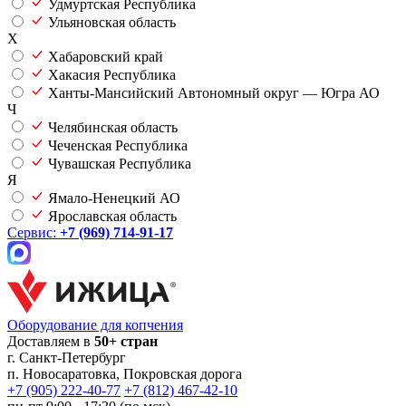
Удмуртская Республика
Ульяновская область
Х
Хабаровский край
Хакасия Республика
Ханты-Мансийский Автономный округ — Югра АО
Ч
Челябинская область
Чеченская Республика
Чувашская Республика
Я
Ямало-Ненецкий АО
Ярославская область
Сервис:
+7 (969) 714-91-17
Оборудование для копчения
Доставляем в
50+ стран
г.
Санкт-Петербург
п. Новосаратовка, Покровская дорога
+7 (905) 222-40-77
+7 (812) 467-42-10