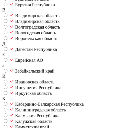
Бурятия Республика
В
Владимирская область
Владимирская область
Волгоградская область
Вологодская область
Воронежская область
Д
Дагестан Республика
Е
Еврейская АО
З
Забайкальский край
И
Ивановская область
Ингушетия Республика
Иркутская область
К
Кабардино-Балкарская Республика
Калининградская область
Калмыкия Республика
Калужская область
Камчатский край