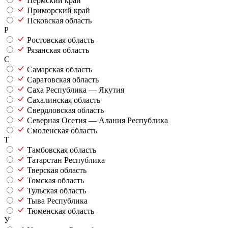
Пермский край
Приморский край
Псковская область
Р
Ростовская область
Рязанская область
С
Самарская область
Саратовская область
Саха Республика — Якутия
Сахалинская область
Свердловская область
Северная Осетия — Алания Республика
Смоленская область
Т
Тамбовская область
Татарстан Республика
Тверская область
Томская область
Тульская область
Тыва Республика
Тюменская область
У