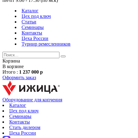
пн-пт 9:00 - 17:30 (по мск)
Каталог
Цех под ключ
Статьи
Семинары
Контакты
Цеха России
Турнир
ремесленников
Корзина
В корзине
Итого :
1 237 000 р
Оформить заказ
Оборудование для копчения
Каталог
Цех под ключ
Семинары
Контакты
Стать дилером
Цеха России