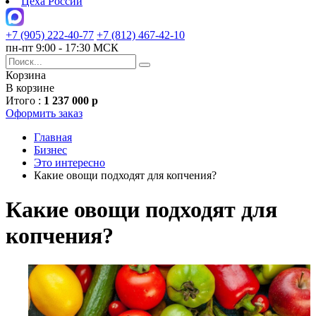
Цеха России
+7 (905) 222-40-77
+7 (812) 467-42-10
пн-пт 9:00 - 17:30 МСК
Корзина
В корзине
Итого :
1 237 000 р
Оформить заказ
Главная
Бизнес
Это интересно
Какие овощи подходят для копчения?
Какие овощи подходят для
копчения?