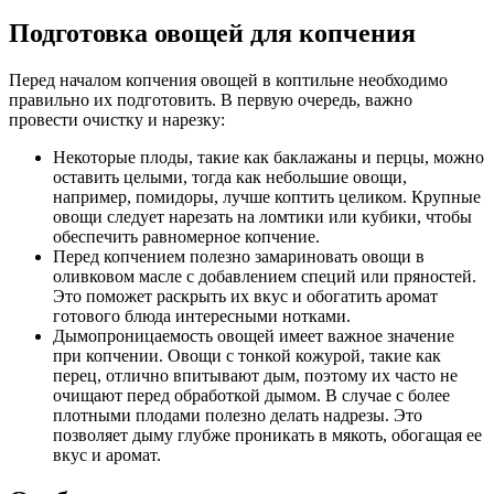
Подготовка овощей для копчения
Перед началом копчения овощей в коптильне необходимо
правильно их подготовить. В первую очередь, важно
провести очистку и нарезку:
Некоторые плоды, такие как баклажаны и перцы, можно
оставить целыми, тогда как небольшие овощи,
например, помидоры, лучше коптить целиком. Крупные
овощи следует нарезать на ломтики или кубики, чтобы
обеспечить равномерное копчение.
Перед копчением полезно замариновать овощи в
оливковом масле с добавлением специй или пряностей.
Это поможет раскрыть их вкус и обогатить аромат
готового блюда интересными нотками.
Дымопроницаемость овощей имеет важное значение
при копчении. Овощи с тонкой кожурой, такие как
перец, отлично впитывают дым, поэтому их часто не
очищают перед обработкой дымом. В случае с более
плотными плодами полезно делать надрезы. Это
позволяет дыму глубже проникать в мякоть, обогащая ее
вкус и аромат.