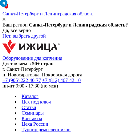
Санкт-Петербург и Ленинградская область
Ваш регион
Санкт-Петербург и Ленинградская область?
Да, все верно
Нет, выбрать другой
Оборудование для копчения
Доставляем в
50+ стран
г.
Санкт-Петербург
п. Новосаратовка, Покровская дорога
+7 (905) 222-40-77
+7 (812) 467-42-10
пн-пт 9:00 - 17:30 (по мск)
Каталог
Цех под ключ
Статьи
Семинары
Контакты
Цеха России
Турнир
ремесленников