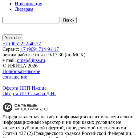
Информация
Дилерам
YouTube
+7 (905) 222-40-77
Сервис:
+7 (969) 714-91-17
режим работы: пн-пт 9-17:30 (по МСК)
e-mail:
order@ijiza.ru
© ИЖИЦА 2026
Пользовательское
соглашение
Оферта НПП Ижица
Оферта ИП Сакаева Д.Н.
* представленная на сайте информация носит исключительно
информационный характер и ни при каких условиях не
является публичной офертой, определяемой положениями
Статьи 437 (2) Гражданского кодекса Российской Федерации.