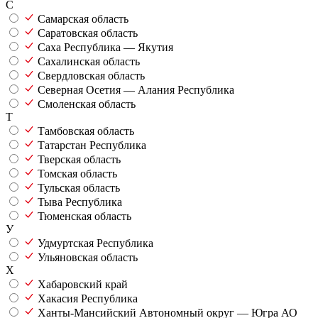
С
Самарская область
Саратовская область
Саха Республика — Якутия
Сахалинская область
Свердловская область
Северная Осетия — Алания Республика
Смоленская область
Т
Тамбовская область
Татарстан Республика
Тверская область
Томская область
Тульская область
Тыва Республика
Тюменская область
У
Удмуртская Республика
Ульяновская область
Х
Хабаровский край
Хакасия Республика
Ханты-Мансийский Автономный округ — Югра АО