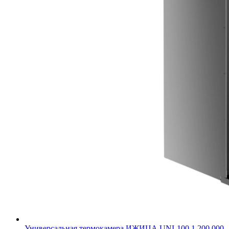
Универсальная термокамера ИЖИЦА UNI-100
1 200 000