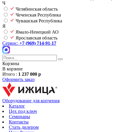
Ч
Челябинская область
Чеченская Республика
Чувашская Республика
Я
Ямало-Ненецкий АО
Ярославская область
Сервис:
+7 (969) 714-91-17
Корзина
В корзине
Итого :
1 237 000 р
Оформить заказ
Оборудование для копчения
Каталог
Цех под ключ
Семинары
Контакты
Стать дилером