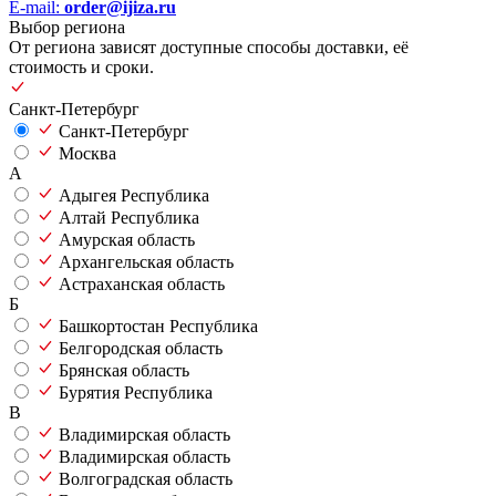
E-mail:
order@ijiza.ru
Выбор региона
От региона зависят доступные способы доставки, её
стоимость и сроки.
Санкт-Петербург
Санкт-Петербург
Москва
А
Адыгея Республика
Алтай Республика
Амурская область
Архангельская область
Астраханская область
Б
Башкортостан Республика
Белгородская область
Брянская область
Бурятия Республика
В
Владимирская область
Владимирская область
Волгоградская область