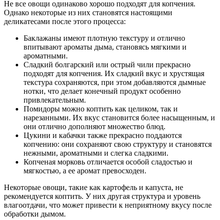
Не все овощи одинаково хорошо подходят для копчения.
Однако некоторые из них становятся настоящими
деликатесами после этого процесса:
Баклажаны имеют плотную текстуру и отлично
впитывают ароматы дыма, становясь мягкими и
ароматными.
Сладкий болгарский или острый чили прекрасно
подходят для копчения. Их сладкий вкус и хрустящая
текстура сохраняются, при этом добавляются дымные
нотки, что делает конечный продукт особенно
привлекательным.
Помидоры можно коптить как целиком, так и
нарезанными. Их вкус становится более насыщенным, и
они отлично дополняют множество блюд.
Цукини и кабачки также прекрасно поддаются
копчению: они сохраняют свою структуру и становятся
нежными, ароматными и слегка сладкими.
Копченая морковь отличается особой сладостью и
мягкостью, а ее аромат превосходен.
Некоторые овощи, такие как картофель и капуста, не
рекомендуется коптить. У них другая структура и уровень
влагоотдачи, что может привести к неприятному вкусу после
обработки дымом.