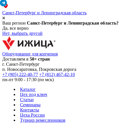
Санкт-Петербург и Ленинградская область
Ваш регион
Санкт-Петербург и Ленинградская область?
Да, все верно
Нет, выбрать другой
Оборудование для копчения
Доставляем в
50+ стран
г.
Санкт-Петербург
п. Новосаратовка, Покровская дорога
+7 (905) 222-40-77
+7 (812) 467-42-10
пн-пт 9:00 - 17:30 (по мск)
Каталог
Цех под ключ
Статьи
Семинары
Контакты
Цеха России
Турнир
ремесленников