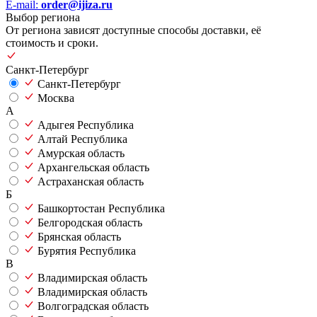
E-mail:
order@ijiza.ru
Выбор региона
От региона зависят доступные способы доставки, её
стоимость и сроки.
Санкт-Петербург
Санкт-Петербург
Москва
А
Адыгея Республика
Алтай Республика
Амурская область
Архангельская область
Астраханская область
Б
Башкортостан Республика
Белгородская область
Брянская область
Бурятия Республика
В
Владимирская область
Владимирская область
Волгоградская область