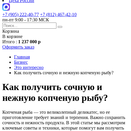
Цеха России
+7 (905) 222-40-77
+7 (812) 467-42-10
пн-пт 9:00 - 17:30 МСК
Корзина
В корзине
Итого :
1 237 000 р
Оформить заказ
Главная
Бизнес
Это интересно
Как получить сочную и нежную копченую рыбу?
Как получить сочную и
нежную копченую рыбу?
Копченая рыба — это великолепный деликатес, но ее
приготовление требует знаний и терпения. Важно сохранить
сочность и нежность продукта. В этой статье мы рассмотрим
ключевые советы и техники, которые помогут вам получить