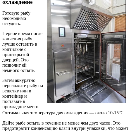
охлаждение
Готовую рыбу
необходимо
остудить.
Первое время после
копчения рыбу
лучше оставить в
коптильне с
приоткрытой
дверцей. Это
позволит ей
немного остыть.
Затем аккуратно
переложите рыбу на
решетку или в
контейнер и
поставьте в
прохладное место.
Оптимальная температура для охлаждения — около 10-15℃.
Дайте рыбе остыть в течение не менее чем двух часов. Это
предотвратит конденсацию влаги внутри упаковки, что может