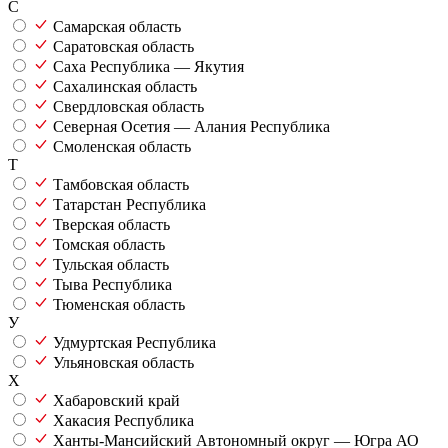
С
Самарская область
Саратовская область
Саха Республика — Якутия
Сахалинская область
Свердловская область
Северная Осетия — Алания Республика
Смоленская область
Т
Тамбовская область
Татарстан Республика
Тверская область
Томская область
Тульская область
Тыва Республика
Тюменская область
У
Удмуртская Республика
Ульяновская область
Х
Хабаровский край
Хакасия Республика
Ханты-Мансийский Автономный округ — Югра АО