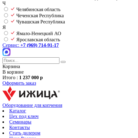
Ч
Челябинская область
Чеченская Республика
Чувашская Республика
Я
Ямало-Ненецкий АО
Ярославская область
Сервис:
+7 (969) 714-91-17
Корзина
В корзине
Итого :
1 237 000 р
Оформить заказ
Оборудование для копчения
Каталог
Цех под ключ
Семинары
Контакты
Стать дилером