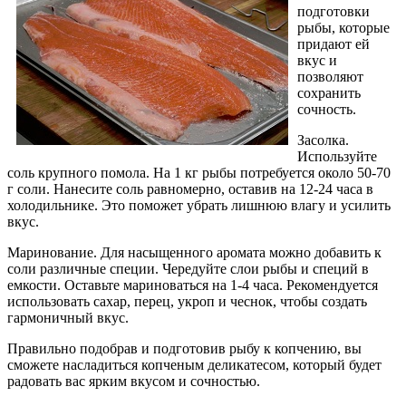
подготовки
рыбы, которые
придают ей
вкус и
позволяют
сохранить
сочность.
Засолка.
Используйте
соль крупного помола. На 1 кг рыбы потребуется около 50-70
г соли. Нанесите соль равномерно, оставив на 12-24 часа в
холодильнике. Это поможет убрать лишнюю влагу и усилить
вкус.
Маринование. Для насыщенного аромата можно добавить к
соли различные специи. Чередуйте слои рыбы и специй в
емкости. Оставьте мариноваться на 1-4 часа. Рекомендуется
использовать сахар, перец, укроп и чеснок, чтобы создать
гармоничный вкус.
Правильно подобрав и подготовив рыбу к копчению, вы
сможете насладиться копченым деликатесом, который будет
радовать вас ярким вкусом и сочностью.