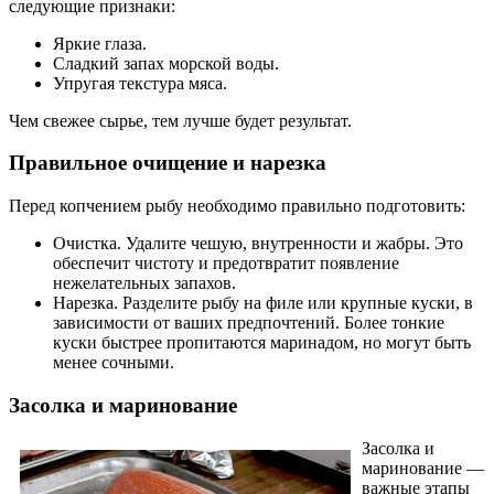
следующие признаки:
Яркие глаза.
Сладкий запах морской воды.
Упругая текстура мяса.
Чем свежее сырье, тем лучше будет результат.
Правильное очищение и нарезка
Перед копчением рыбу необходимо правильно подготовить:
Очистка. Удалите чешую, внутренности и жабры. Это
обеспечит чистоту и предотвратит появление
нежелательных запахов.
Нарезка. Разделите рыбу на филе или крупные куски, в
зависимости от ваших предпочтений. Более тонкие
куски быстрее пропитаются маринадом, но могут быть
менее сочными.
Засолка и маринование
Засолка и
маринование —
важные этапы