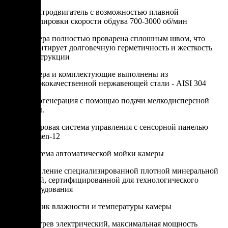
Электродвигатель с возможностью плавной
регулировки скорости обдува 700-3000 об/мин
Камера полностью проварена сплошным швом, что
гарантирует долговечную герметичность и жесткость
конструкции
Камера и комплектующие выполнены из
высококачественной нержавеющей стали - AISI 304
Парогенерация с помощью подачи мелкодисперсной
воды.
Цифровая система управления с сенсорной панелью
Varmen-12
Система автоматической мойки камеры
Утепление специализированной плотной минеральной
ватой, сертифицированной для технологического
оборудования
Датчик влажности и температуры камеры
Обогрев электрический, максимальная мощность