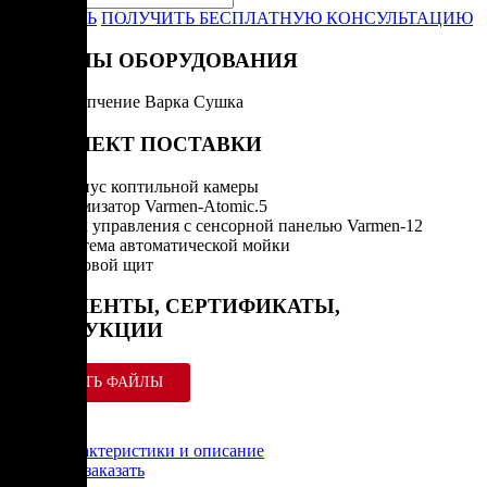
ЗАКАЗАТЬ
ПОЛУЧИТЬ БЕСПЛАТНУЮ КОНСУЛЬТАЦИЮ
РЕЖИМЫ ОБОРУДОВАНИЯ
Горячее копчение
Варка
Сушка
КОМПЛЕКТ ПОСТАВКИ
Корпус коптильной камеры
Атомизатор Varmen-Atomic.5
Блок управления с сенсорной панелью Varmen-12
Система автоматической мойки
Силовой щит
ДОКУМЕНТЫ, СЕРТИФИКАТЫ,
ИНСТРУКЦИИ
СКАЧАТЬ ФАЙЛЫ
Характеристики и описание
Как заказать