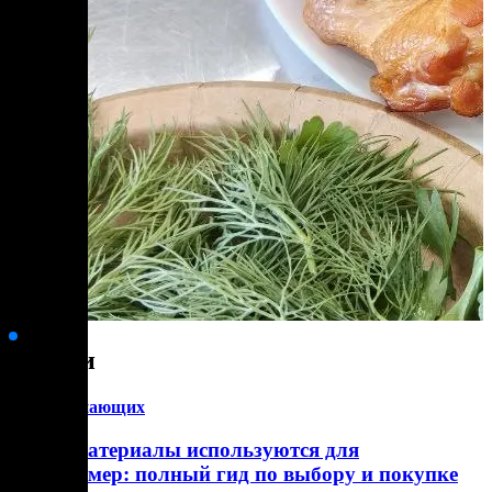
Статьи
для начинающих
Какие материалы используются для
термокамер: полный гид по выбору и покупке