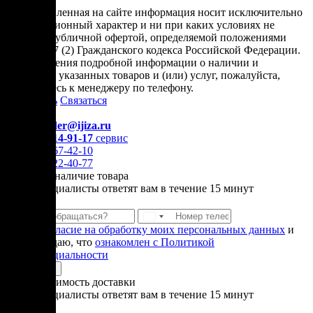
* представленная на сайте информация носит исключительно
информационный характер и ни при каких условиях не
является публичной офертой, определяемой положениями
Статьи 437 (2) Гражданского кодекса Российской Федерации.
Для получения подробной информации о наличии и
стоимости указанных товаров и (или) услуг, пожалуйста,
обращайтесь к менеджеру по телефону.
Позвонить
Связаться
Контакты
E-mail:
order@ijiza.ru
+7 (969) 714-91-17
cервис
+7 (812) 467-42-10
+7 (905) 222-40-77
Уточнить наличие товара
Наши специалисты ответят вам в течение 15 минут
Даю
согласие на обработку моих персональных данных
и
подтверждаю, что
ознакомлен с Политикой
конфиденциальности
Отправить
Узнать стоимость доставки
Наши специалисты ответят вам в течение 15 минут