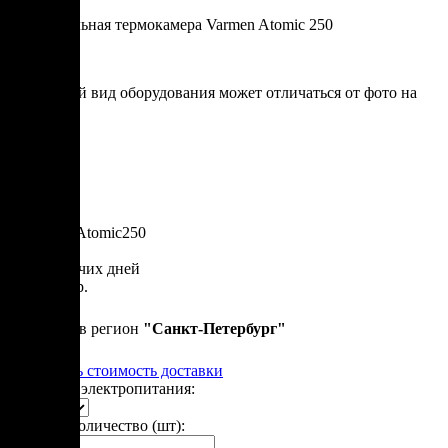
Универсальная термокамера Varmen Atomic 250
* итоговый вид оборудования может отличаться от фото на
сайте
Артикул: Atomic250
от 50 рабочих дней
2 850 000 р.
Привезем в регион
"
Санкт-Петербург
"
Рассчитать стоимость доставки
Варианты электропитания:
Укажите количество (шт):
-
+