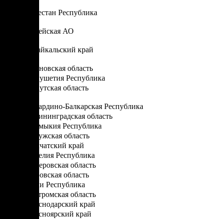
Д
Дагестан Республика
Е
Еврейская АО
З
Забайкальский край
И
Ивановская область
Ингушетия Республика
Иркутская область
К
Кабардино-Балкарская Республика
Калининградская область
Калмыкия Республика
Калужская область
Камчатский край
Карелия Республика
Кемеровская область
Кировская область
Коми Республика
Костромская область
Краснодарский край
Красноярский край