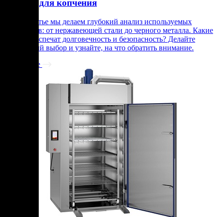
камеры для копчения
В этой статье мы делаем глубокий анализ используемых
материалов: от нержавеющей стали до черного металла. Какие
из них обеспечат долговечность и безопасность? Делайте
осознанный выбор и узнайте, на что обратить внимание.
Подробнее