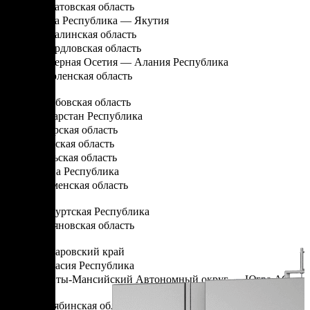
Саратовская область
Саха Республика — Якутия
Сахалинская область
Свердловская область
Северная Осетия — Алания Республика
Смоленская область
Т
Тамбовская область
Татарстан Республика
Тверская область
Томская область
Тульская область
Тыва Республика
Тюменская область
У
Удмуртская Республика
Ульяновская область
Х
Хабаровский край
Хакасия Республика
Ханты-Мансийский Автономный округ — Югра АО
Ч
Челябинская область