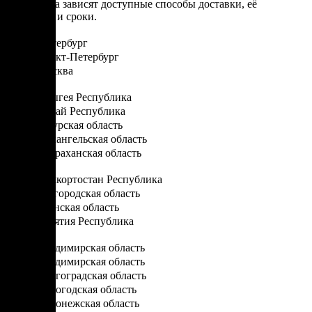
От региона зависят доступные способы доставки, её
стоимость и сроки.
Санкт-Петербург
Санкт-Петербург
Москва
А
Адыгея Республика
Алтай Республика
Амурская область
Архангельская область
Астраханская область
Б
Башкортостан Республика
Белгородская область
Брянская область
Бурятия Республика
В
Владимирская область
Владимирская область
Волгоградская область
Вологодская область
Воронежская область