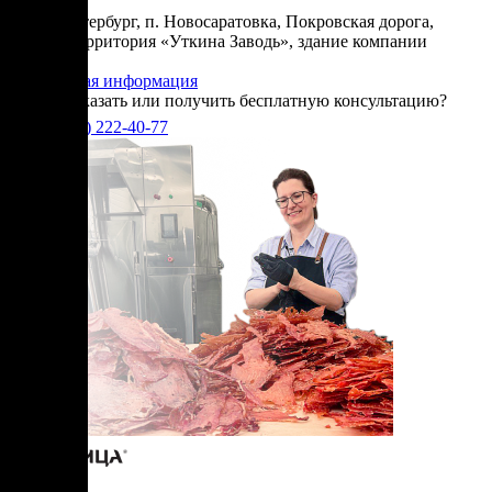
Адрес:
Санкт-Петербург, п. Новосаратовка, Покровская дорога,
частная территория «Уткина Заводь», здание компании
«Ижица».
Справочная информация
Хотите заказать или получить бесплатную консультацию?
+7(905)
222-40-77