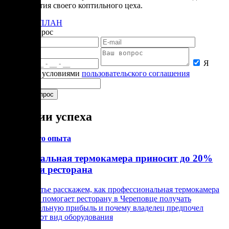
для открытия своего коптильного цеха.
БИЗНЕС-ПЛАН
Задать вопрос
Я
согласен с условиями
пользовательского соглашения
Истории успеха
Из личного опыта
Универсальная термокамера приносит до 20%
прибыли ресторана
В этой статье расскажем, как профессиональная термокамера
от Ижицы помогает ресторану в Череповце получать
дополнительную прибыль и почему владелец предпочел
именно этот вид оборудования