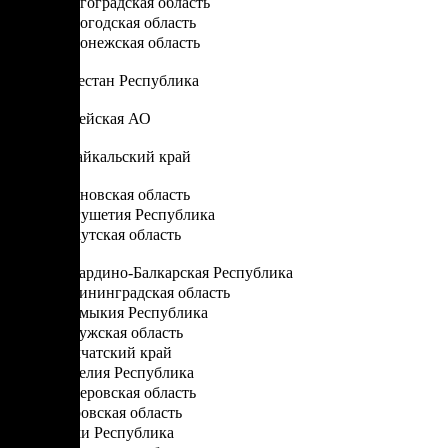
Волгоградская область
Вологодская область
Воронежская область
Д
Дагестан Республика
Е
Еврейская АО
З
Забайкальский край
И
Ивановская область
Ингушетия Республика
Иркутская область
К
Кабардино-Балкарская Республика
Калининградская область
Калмыкия Республика
Калужская область
Камчатский край
Карелия Республика
Кемеровская область
Кировская область
Коми Республика