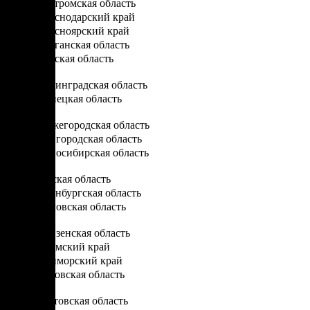
Костромская область
Краснодарский край
Красноярский край
Курганская область
Курская область
Л
Ленинградская область
Липецкая область
Н
Нижегородская область
Новгородская область
Новосибирская область
О
Омская область
Оренбургская область
Орловская область
П
Пензенская область
Пермский край
Приморский край
Псковская область
Р
Ростовская область