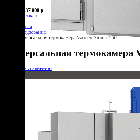
В корзине
Итого :
1 237 000 р
Оформить заказ
Главная
Оборудование
Универсальная термокамера Varmen Atomic 250
Универсальная термокамера V
Добавить к сравнению
250 кг