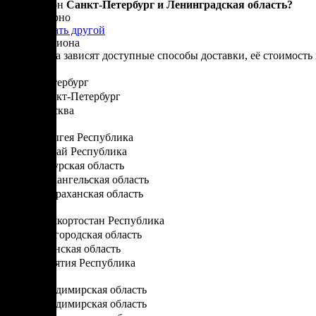
Ваш регион
Санкт-Петербург и Ленинградская область?
Да, все верно
Нет, выбрать другой
Выбор региона
От региона зависят доступные способы доставки, её стоимость 
Санкт-Петербург
Санкт-Петербург
Москва
А
Адыгея Республика
Алтай Республика
Амурская область
Архангельская область
Астраханская область
Б
Башкортостан Республика
Белгородская область
Брянская область
Бурятия Республика
В
Владимирская область
Владимирская область