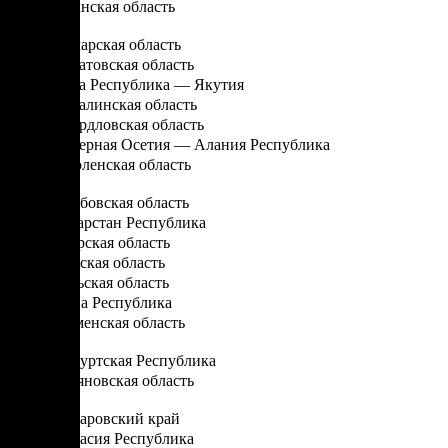
Рязанская область
С
Самарская область
Саратовская область
Саха Республика — Якутия
Сахалинская область
Свердловская область
Северная Осетия — Алания Республика
Смоленская область
Т
Тамбовская область
Татарстан Республика
Тверская область
Томская область
Тульская область
Тыва Республика
Тюменская область
У
Удмуртская Республика
Ульяновская область
Х
Хабаровский край
Хакасия Республика