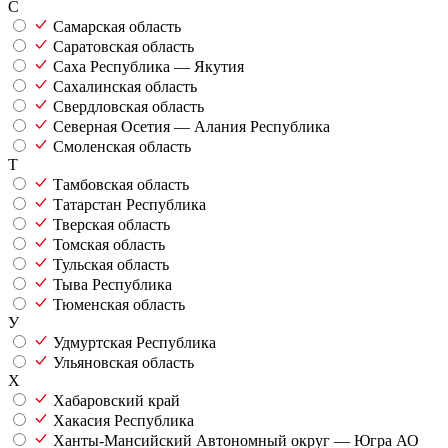
С
Самарская область
Саратовская область
Саха Республика — Якутия
Сахалинская область
Свердловская область
Северная Осетия — Алания Республика
Смоленская область
Т
Тамбовская область
Татарстан Республика
Тверская область
Томская область
Тульская область
Тыва Республика
Тюменская область
У
Удмуртская Республика
Ульяновская область
Х
Хабаровский край
Хакасия Республика
Ханты-Мансийский Автономный округ — Югра АО