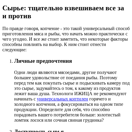
Сырье: тщательно взвешиваем все за
и против
По правде говоря, копчение - это такой универсальный способ
приготовления мяса и рыбы, что начать можно практически с
чего угодно. И все же стоит заметить, что некоторые факторы
способны повлиять на выбор. К ним стоит отнести
следующие:
Личные предпочтения
Одни люди являются мясоедами, другие получают
большее удовольствие от поедания рыбы. Поэтому
перед тем как покупать сырье и подыскивать камеру под
это сырье, задумайтесь о том, к какому из продуктов
лежит ваша душа. Технологи ИЖИЦА не рекомендуют
начинать с
универсальных коптилен
горячего и
холодного копчения, а фокусироваться на одном типе
продукции. Определите для себя, что способно
порадовать вашего потребителя больше: золотистый
ломтик лосося или сочная свиная грудинка?
Доступность сырья