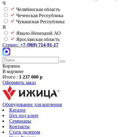
Ч
Челябинская область
Чеченская Республика
Чувашская Республика
Я
Ямало-Ненецкий АО
Ярославская область
Сервис:
+7 (969) 714-91-17
Корзина
В корзине
Итого :
1 237 000 р
Оформить заказ
Оборудование для копчения
Каталог
Цех под ключ
Семинары
Контакты
Стать дилером