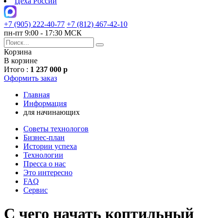
Цеха России
+7 (905) 222-40-77
+7 (812) 467-42-10
пн-пт 9:00 - 17:30 МСК
Корзина
В корзине
Итого :
1 237 000 р
Оформить заказ
Главная
Информация
для начинающих
Советы технологов
Бизнес-план
Истории успеха
Технологии
Пресса о нас
Это интересно
FAQ
Сервис
С чего начать коптильный