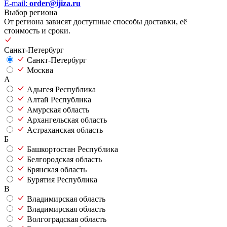
E-mail:
order@ijiza.ru
Выбор региона
От региона зависят доступные способы доставки, её
стоимость и сроки.
Санкт-Петербург
Санкт-Петербург
Москва
А
Адыгея Республика
Алтай Республика
Амурская область
Архангельская область
Астраханская область
Б
Башкортостан Республика
Белгородская область
Брянская область
Бурятия Республика
В
Владимирская область
Владимирская область
Волгоградская область