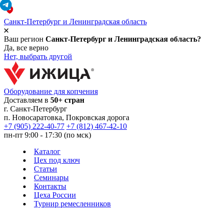
Санкт-Петербург и Ленинградская область
Ваш регион
Санкт-Петербург и Ленинградская область?
Да, все верно
Нет, выбрать другой
Оборудование для копчения
Доставляем в
50+ стран
г.
Санкт-Петербург
п. Новосаратовка, Покровская дорога
+7 (905) 222-40-77
+7 (812) 467-42-10
пн-пт 9:00 - 17:30 (по мск)
Каталог
Цех под ключ
Статьи
Семинары
Контакты
Цеха России
Турнир
ремесленников