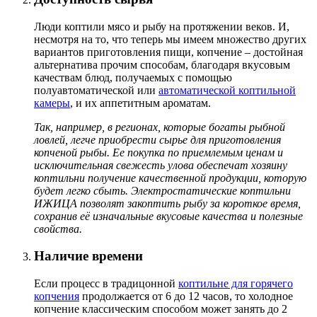
Люди коптили мясо и рыбу на протяжении веков. И,
несмотря на то, что теперь мы имеем множество других
вариантов приготовления пищи, копчение – достойная
альтернатива прочим способам, благодаря вкусовым
качествам блюд, получаемых с помощью
полуавтоматической или
автоматической коптильной
камеры
, и их аппетитным ароматам.
Так, например, в регионах, которые богаты рыбной
ловлей, легче приобрести сырье для приготовления
копченой рыбы. Ее покупка по приемлемым ценам и
исключительная свежесть улова обеспечат хозяину
коптильни получение качественной продукции, которую
будет легко сбыть. Электростатические коптильни
ИЖИЦА позволят закоптить рыбу за короткое время,
сохранив её изначальные вкусовые качества и полезные
свойства.
Наличие времени
Если процесс в традицонной
коптильне для горячего
копчения
продолжается от 6 до 12 часов, то холодное
копчение классическим способом может занять до 2