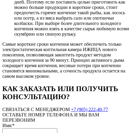
дней. Поэтому если поставить целью приготовить как
можно больше продукции в короткие сроки, стоит
предпочесть горячее копчение такой рыбы, как лосось
или осетр, а из мяса выбрать сало или охотничьи
колбаски. При выборе более длительного холодного
копчения можно взять в качестве сырья любимую всеми
скумбрию или свиную рульку.
Самые короткие сроки копчения может обеспечить только
электростатическая коптильная камера ИЖИЦА нового
поколения, позволяющая закоптить продукт методом
холодного копчения за 90 минут. Принцип активного дыма
сокращает время копчения, весовые потери при копчении
становятся минимальными, а сочность продукта остается на
самом высоком уровне.
КАК ЗАКАЗАТЬ ИЛИ ПОЛУЧИТЬ
КОНСУЛЬТАЦИЮ?
СВЯЗАТЬСЯ С МЕНЕДЖЕРОМ
+7 (905) 222-40-77
ОСТАВЬТЕ НОМЕР ТЕЛЕФОНА И МЫ ВАМ
ПЕРЕЗВОНИМ
Имя:*