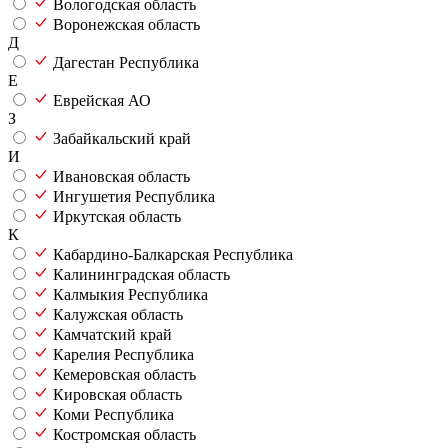
Вологодская область
Воронежская область
Д
Дагестан Республика
Е
Еврейская АО
З
Забайкальский край
И
Ивановская область
Ингушетия Республика
Иркутская область
К
Кабардино-Балкарская Республика
Калининградская область
Калмыкия Республика
Калужская область
Камчатский край
Карелия Республика
Кемеровская область
Кировская область
Коми Республика
Костромская область