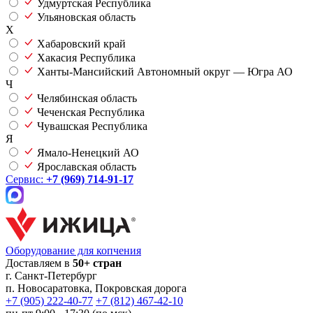
Удмуртская Республика
Ульяновская область
Х
Хабаровский край
Хакасия Республика
Ханты-Мансийский Автономный округ — Югра АО
Ч
Челябинская область
Чеченская Республика
Чувашская Республика
Я
Ямало-Ненецкий АО
Ярославская область
Сервис:
+7 (969) 714-91-17
Оборудование для копчения
Доставляем в
50+ стран
г.
Санкт-Петербург
п. Новосаратовка, Покровская дорога
+7 (905) 222-40-77
+7 (812) 467-42-10