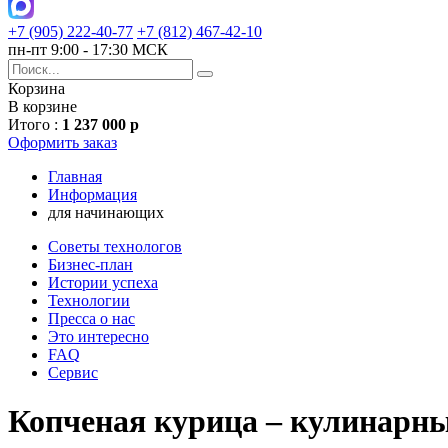
+7 (905) 222-40-77
+7 (812) 467-42-10
пн-пт 9:00 - 17:30 МСК
Корзина
В корзине
Итого :
1 237 000 р
Оформить заказ
Главная
Информация
для начинающих
Советы технологов
Бизнес-план
Истории успеха
Технологии
Пресса о нас
Это интересно
FAQ
Сервис
Копченая курица – кулинарны