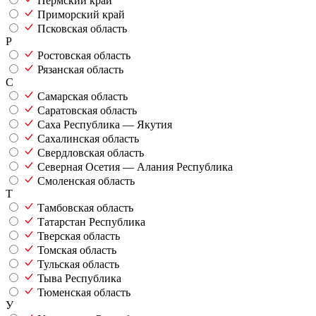
Пермский край
Приморский край
Псковская область
Р
Ростовская область
Рязанская область
С
Самарская область
Саратовская область
Саха Республика — Якутия
Сахалинская область
Свердловская область
Северная Осетия — Алания Республика
Смоленская область
Т
Тамбовская область
Татарстан Республика
Тверская область
Томская область
Тульская область
Тыва Республика
Тюменская область
У