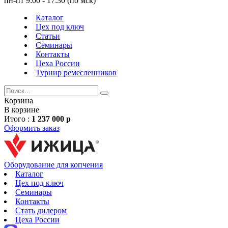
пн-пт 9:00 - 17:30 (по мск)
Каталог
Цех под ключ
Статьи
Семинары
Контакты
Цеха России
Турнир
ремесленников
Корзина
В корзине
Итого :
1 237 000 р
Оформить заказ
Оборудование для копчения
Каталог
Цех под ключ
Семинары
Контакты
Стать дилером
Цеха России