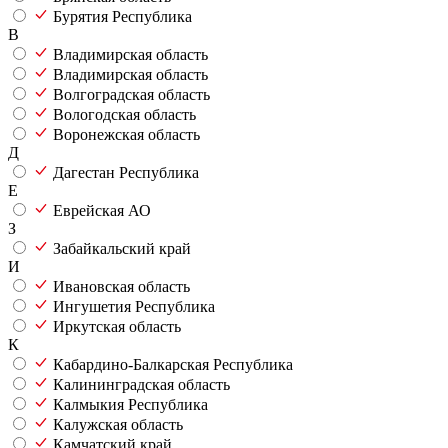
Бурятия Республика
В
Владимирская область
Владимирская область
Волгоградская область
Вологодская область
Воронежская область
Д
Дагестан Республика
Е
Еврейская АО
З
Забайкальский край
И
Ивановская область
Ингушетия Республика
Иркутская область
К
Кабардино-Балкарская Республика
Калининградская область
Калмыкия Республика
Калужская область
Камчатский край