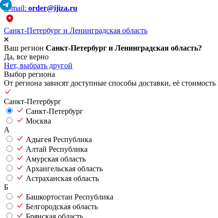
E-mail:
order@ijiza.ru
Санкт-Петербург и Ленинградская область
Ваш регион
Санкт-Петербург и Ленинградская область?
Да, все верно
Нет, выбрать другой
Выбор региона
От региона зависят доступные способы доставки, её стоимость 
Санкт-Петербург
Санкт-Петербург
Москва
А
Адыгея Республика
Алтай Республика
Амурская область
Архангельская область
Астраханская область
Б
Башкортостан Республика
Белгородская область
Брянская область