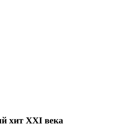
й хит XXI века