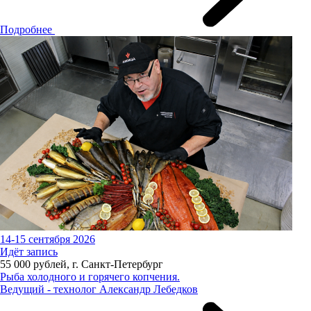
Подробнее
14-15 сентября 2026
Идёт запись
55 000 рублей, г. Санкт-Петербург
Рыба холодного и горячего копчения.
Ведущий - технолог Александр Лебедков