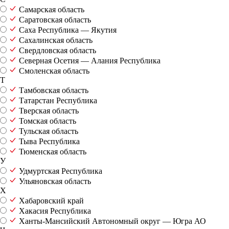
Самарская область
Саратовская область
Саха Республика — Якутия
Сахалинская область
Свердловская область
Северная Осетия — Алания Республика
Смоленская область
Т
Тамбовская область
Татарстан Республика
Тверская область
Томская область
Тульская область
Тыва Республика
Тюменская область
У
Удмуртская Республика
Ульяновская область
Х
Хабаровский край
Хакасия Республика
Ханты-Мансийский Автономный округ — Югра АО