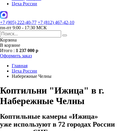
Цеха России
+7 (905) 222-40-77
+7 (812) 467-42-10
пн-пт 9:00 - 17:30 МСК
Корзина
В корзине
Итого :
1 237 000 р
Оформить заказ
Главная
Цеха России
Набережные Челны
Коптильни "Ижица" в г.
Набережные Челны
Коптильные камеры «Ижица»
уже используют в 72 городах России