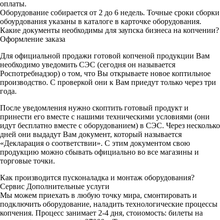
оплаты.
Оборудование собирается от 2 до 6 недель. Точные сроки сборки
обоурдования указаны в каталоге в карточке оборудования.
Какие документы необходимы для заупска бизнеса на копчении?
Оформление заказа
Для официальной продажи готовой копченой продукции Вам
необходимо уведомить СЭС (сегодня он называется
Роспотребнадзор) о том, что Вы открываете новое коптильное
производство. С проверкой они к Вам приедут только через три
года.
После уведомления нужно скоптить готовый продукт и
принести его вместе с нашими техническими условиями (они
идут бесплатно вместе с оборудованием) в СЭС. Через несколько
дней они выдадут Вам документ, который называется
«Декларация о соответствии». С этим документом свою
продукцию можно сбывать официально во все магазины и
торговые точки.
Как производится пусконаладка и монтаж оборудования?
Сервис
Дополнительные услуги
Мы можем приехать в любую точку мира, смонтировать и
подключить оборудование, наладить технологические процессы
копчения. Процесс занимает 2-4 дня, стоиомость: билеты на