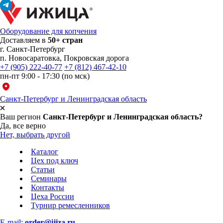
Оборудование для копчения
Доставляем в
50+ стран
г.
Санкт-Петербург
п. Новосаратовка, Покровская дорога
+7 (905) 222-40-77
+7 (812) 467-42-10
пн-пт 9:00 - 17:30 (по мск)
Санкт-Петербург и Ленинградская область
Ваш регион
Санкт-Петербург и Ленинградская область?
Да, все верно
Нет, выбрать другой
Каталог
Цех под ключ
Статьи
Семинары
Контакты
Цеха России
Турнир
ремесленников
E-mail:
order@ijiza.ru