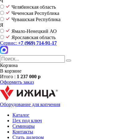
Ч
Челябинская область
Чеченская Республика
Чувашская Республика
Я
Ямало-Ненецкий АО
Ярославская область
Сервис:
+7 (969) 714-91-17
Корзина
В корзине
Итого :
1 237 000 р
Оформить заказ
Оборудование для копчения
Каталог
Цех под ключ
Семинары
Контакты
Стать дилером