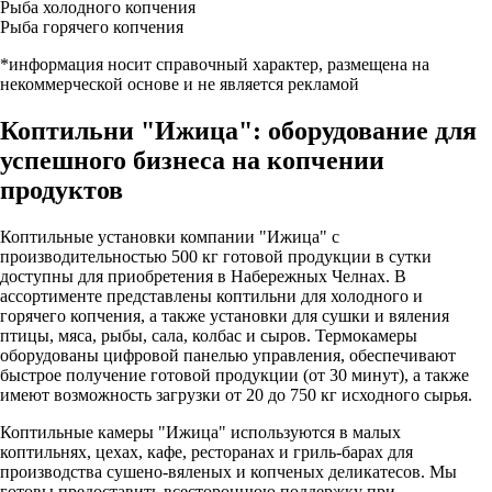
Рыба холодного копчения
Рыба горячего копчения
*информация носит справочный характер, размещена на
некоммерческой основе и не является рекламой
Коптильни "Ижица": оборудование для
успешного бизнеса на копчении
продуктов
Коптильные установки компании "Ижица" с
производительностью 500 кг готовой продукции в сутки
доступны для приобретения в Набережных Челнах. В
ассортименте представлены коптильни для холодного и
горячего копчения, а также установки для сушки и вяления
птицы, мяса, рыбы, сала, колбас и сыров. Термокамеры
оборудованы цифровой панелью управления, обеспечивают
быстрое получение готовой продукции (от 30 минут), а также
имеют возможность загрузки от 20 до 750 кг исходного сырья.
Коптильные камеры "Ижица" используются в малых
коптильнях, цехах, кафе, ресторанах и гриль-барах для
производства сушено-вяленых и копченых деликатесов. Мы
готовы предоставить всестороннюю поддержку при