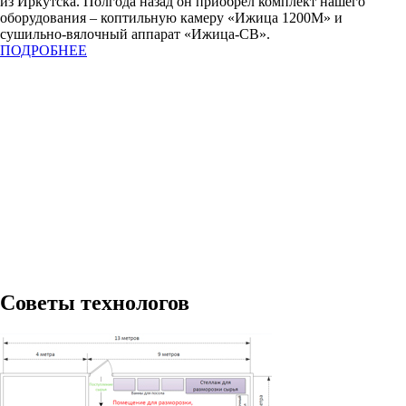
из Иркутска. Полгода назад он приобрел комплект нашего
оборудования – коптильную камеру «Ижица 1200М» и
сушильно-вялочный аппарат «Ижица-СВ».
ПОДРОБНЕЕ
Советы технологов