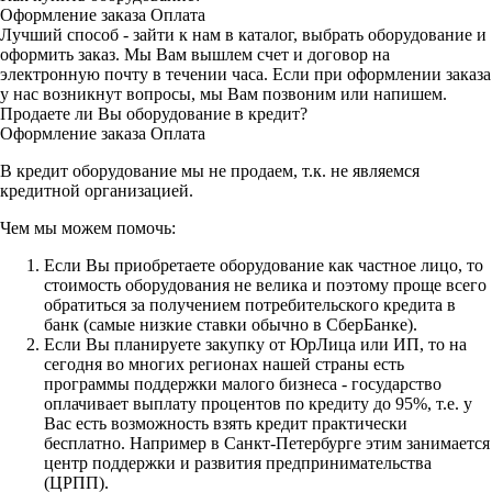
Оформление заказа
Оплата
Лучший способ - зайти к нам в каталог, выбрать оборудование и
оформить заказ. Мы Вам вышлем счет и договор на
электронную почту в течении часа. Если при оформлении заказа
у нас возникнут вопросы, мы Вам позвоним или напишем.
Продаете ли Вы оборудование в кредит?
Оформление заказа
Оплата
В кредит оборудование мы не продаем, т.к. не являемся
кредитной организацией.
Чем мы можем помочь:
Если Вы приобретаете оборудование как частное лицо, то
стоимость оборудования не велика и поэтому проще всего
обратиться за получением потребительского кредита в
банк (самые низкие ставки обычно в СберБанке).
Если Вы планируете закупку от ЮрЛица или ИП, то на
сегодня во многих регионах нашей страны есть
программы поддержки малого бизнеса - государство
оплачивает выплату процентов по кредиту до 95%, т.е. у
Вас есть возможность взять кредит практически
бесплатно. Например в Санкт-Петербурге этим занимается
центр поддержки и развития предпринимательства
(ЦРПП).