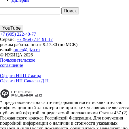
Дилерам
YouTube
+7 (905) 222-40-77
Сервис:
+7 (969) 714-91-17
режим работы: пн-пт 9-17:30 (по МСК)
e-mail:
order@ijiza.ru
© ИЖИЦА 2026
Пользовательское
соглашение
Оферта НПП Ижица
Оферта ИП Сакаева Д.Н.
* представленная на сайте информация носит исключительно
информационный характер и ни при каких условиях не является
публичной офертой, определяемой положениями Статьи 437 (2)
Гражданского кодекса Российской Федерации. Для получения
подробной информации о наличии и стоимости указанных
товаров и (или) услуг, пожалуйста, обращайтесь к менеджеру по