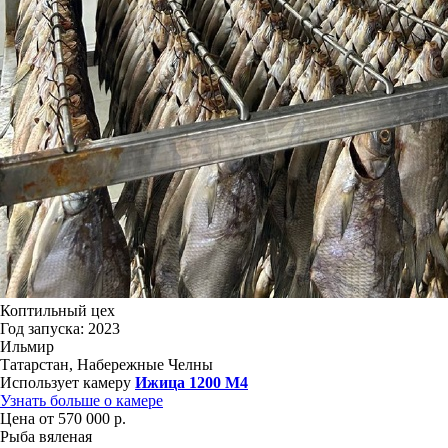
Коптильный цех
Год запуска: 2023
Ильмир
Татарстан, Набережные Челны
Использует камеру
Ижица 1200 М4
Узнать больше о камере
Цена от 570 000 р.
Рыба вяленая