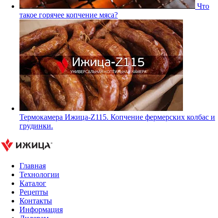
Что
такое горячее копчение мяса?
Термокамера Ижица-Z115. Копчение фермерских колбас и
грудинки.
Главная
Технологии
Каталог
Рецепты
Контакты
Информация