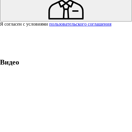
Я согласен с условиями
пользовательского соглашения
Спасибо за вашу заявку!
В ближайшее время с вами
свяжется консультант.
Видео