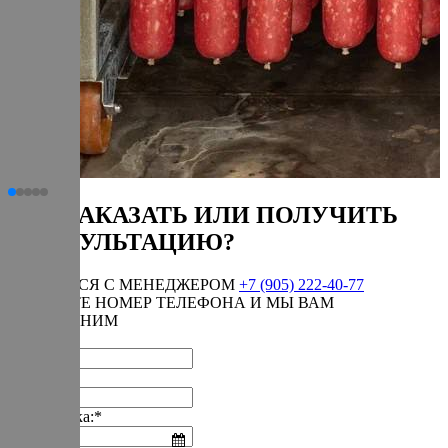
КАК ЗАКАЗАТЬ ИЛИ ПОЛУЧИТЬ
КОНСУЛЬТАЦИЮ?
СВЯЗАТЬСЯ С МЕНЕДЖЕРОМ
+7 (905) 222-40-77
ОСТАВЬТЕ НОМЕР ТЕЛЕФОНА И МЫ ВАМ
ПЕРЕЗВОНИМ
Имя:*
Телефон:*
Дата звонка:*