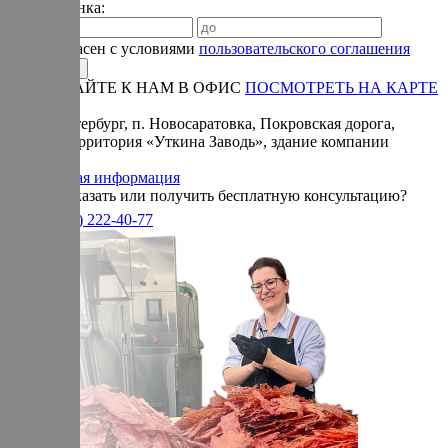
Время звонка:
Я согласен с условиями
пользовательского соглашения
ПРИЕЗЖАЙТЕ К НАМ В ОФИС
ПОСМОТРЕТЬ НА КАРТЕ
Адрес:
Санкт-Петербург, п. Новосаратовка, Покровская дорога,
частная территория «Уткина Заводь», здание компании
«Ижица».
Справочная информация
Хотите заказать или получить бесплатную консультацию?
+7(905)
222-40-77