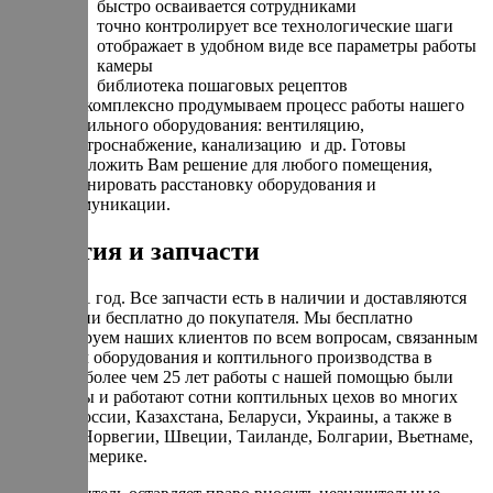
быстро осваивается сотрудниками
точно контролирует все технологические шаги
отображает в удобном виде все параметры работы
камеры
библиотека пошаговых рецептов
Мы комплексно продумываем процесс работы нашего
коптильного оборудования: вентиляцию,
электроснабжение, канализацию и др. Готовы
предложить Вам решение для любого помещения,
спланировать расстановку оборудования и
коммуникации.
Гарантия и запчасти
Гарантия 1 год. Все запчасти есть в наличии и доставляются
по гарантии бесплатно до покупателя. Мы бесплатно
консультируем наших клиентов по всем вопросам, связанным
с запуском оборудования и коптильного производства в
целом. За более чем 25 лет работы с нашей помощью были
запущенны и работают сотни коптильных цехов во многих
городах России, Казахстана, Беларуси, Украины, а также в
Израиле, Норвегии, Швеции, Таиланде, Болгарии, Вьетнаме,
Кипре и Америке.