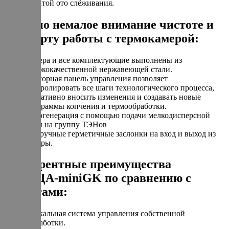
защитой ото слёживания.
Уделено немалое внимание чистоте и
комфорту работы с термокамерой:
Камера и все комплектующие выполнены из
высококачественной нержавеющей стали.
Сенсорная панель управления позволяет
контролировать все шаги технологического процесса,
оперативно вносить изменения и создавать новые
программы копчения и термообработки.
Парогенерация с помощью подачи мелкодисперсной
воды на группу ТЭНов
Две ручные герметичные заслонки на вход и выход из
камеры.
Конкурентные преимущества
ИЖИЦА-miniGK по сравнению с
аналогами:
Уникальная система управления собственной
разработки.