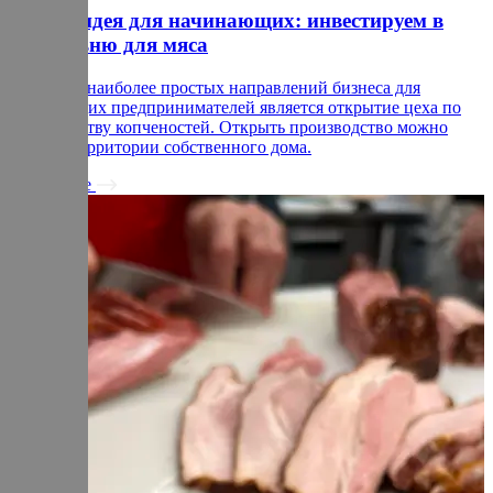
Бизнес-идея для начинающих: инвестируем в
коптильню для мяса
Одним из наиболее простых направлений бизнеса для
начинающих предпринимателей является открытие цеха по
производству копченостей. Открыть производство можно
даже на территории собственного дома.
Подробнее