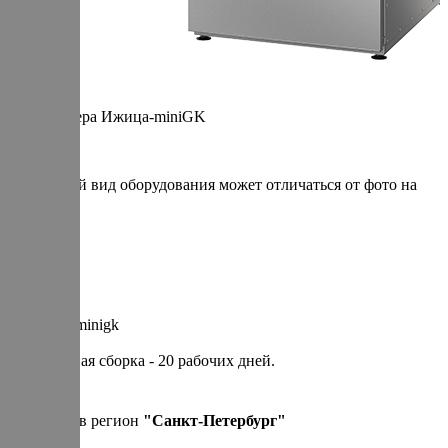
Термокамера Ижица-miniGK
* итоговый вид оборудования может отличаться от фото на
сайте
Артикул: minigk
Cтандартная сборка - 20 рабочих дней.
330 000 р.
Привезем в регион
"
Санкт-Петербург
"