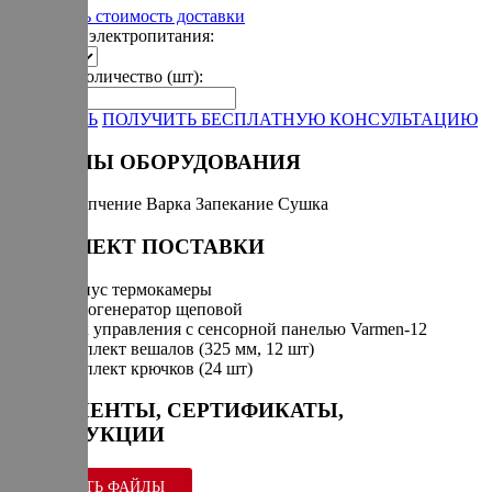
Рассчитать стоимость доставки
Варианты электропитания:
Укажите количество (шт):
-
+
ЗАКАЗАТЬ
ПОЛУЧИТЬ БЕСПЛАТНУЮ КОНСУЛЬТАЦИЮ
РЕЖИМЫ ОБОРУДОВАНИЯ
Горячее копчение
Варка
Запекание
Сушка
КОМПЛЕКТ ПОСТАВКИ
Корпус термокамеры
Дымогенератор щеповой
Блок управления с сенсорной панелью Varmen-12
Комплект вешалов (325 мм, 12 шт)
Комплект крючков (24 шт)
ДОКУМЕНТЫ, СЕРТИФИКАТЫ,
ИНСТРУКЦИИ
СКАЧАТЬ ФАЙЛЫ