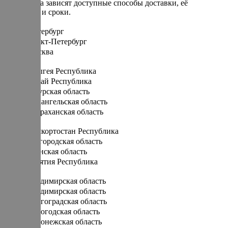
От региона зависят доступные способы доставки, её
стоимость и сроки.
Санкт-Петербург
Санкт-Петербург
Москва
А
Адыгея Республика
Алтай Республика
Амурская область
Архангельская область
Астраханская область
Б
Башкортостан Республика
Белгородская область
Брянская область
Бурятия Республика
В
Владимирская область
Владимирская область
Волгоградская область
Вологодская область
Воронежская область