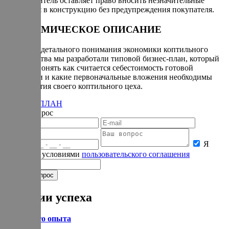
Производитель оставляет право вносить незначительные
изменения в конструкцию без предупреждения покупателя.
ЭКОНОМИЧЕСКОЕ ОПИСАНИЕ
Для более детального понимания экономики коптильного
производства мы разработали типовой бизнес-план, который
поможет понять как считается себестоимость готовой
продукции и какие первоначальные вложения необходимы
для открытия своего коптильного цеха.
БИЗНЕС-ПЛАН
Задать вопрос
Я
согласен с условиями
пользовательского соглашения
Истории успеха
Из личного опыта