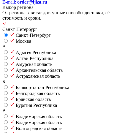
E-mail:
order@ijiza.ru
Выбор региона
От региона зависят доступные способы доставки, её
стоимость и сроки.
Санкт-Петербург
Санкт-Петербург
Москва
А
Адыгея Республика
Алтай Республика
Амурская область
Архангельская область
Астраханская область
Б
Башкортостан Республика
Белгородская область
Брянская область
Бурятия Республика
В
Владимирская область
Владимирская область
Волгоградская область