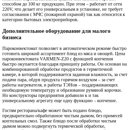
способом до 100 кг продукции. При этом – работает от сети
220V, что делает его универсальным в установке, не требует
согласования с МЧС (пожарной охраной) так как относится к
категории бытовых электроприборов.
Дополнительное оборудование для малого
бизнеса
Пароконвектомат позволяет в автоматическом режиме быстро
готовить широкий ассортимент блюд из мяса и овощей. Цена
пароконвектомата VARMEN-Z20 с функцией копчения
быстро окупается благодаря принципу работы. Он основан на
комбинированной обработке продуктов в герметичной
камере, в которой поддерживается заданная влажность, за счет
подачи пара, обдув продукта горячим воздухом – за счет
работы нагревателя, и работы ТЭНов – поддерживающих
необходимую температуру и образование румяной корочки.
Но конструкторы предприятия добавили к и так
универсальному агрегату еще одну функцию – копчение.
Гостям ресторана/кафе может быть подано блюдо,
предварительно обработанное чистым дымом, без примесей
коптильных смол. Также блюдо после обработки чистым
дымом можно подвергнуть термической обработке,