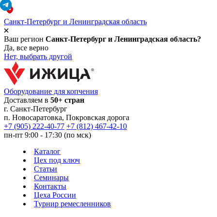
Санкт-Петербург и Ленинградская область
Ваш регион
Санкт-Петербург и Ленинградская область?
Да, все верно
Нет, выбрать другой
Оборудование для копчения
Доставляем в
50+ стран
г.
Санкт-Петербург
п. Новосаратовка, Покровская дорога
+7 (905) 222-40-77
+7 (812) 467-42-10
пн-пт 9:00 - 17:30 (по мск)
Каталог
Цех под ключ
Статьи
Семинары
Контакты
Цеха России
Турнир
ремесленников