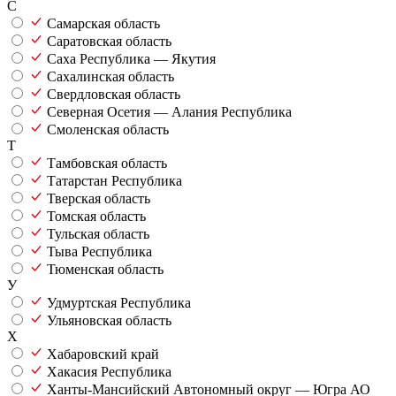
С
Самарская область
Саратовская область
Саха Республика — Якутия
Сахалинская область
Свердловская область
Северная Осетия — Алания Республика
Смоленская область
Т
Тамбовская область
Татарстан Республика
Тверская область
Томская область
Тульская область
Тыва Республика
Тюменская область
У
Удмуртская Республика
Ульяновская область
Х
Хабаровский край
Хакасия Республика
Ханты-Мансийский Автономный округ — Югра АО