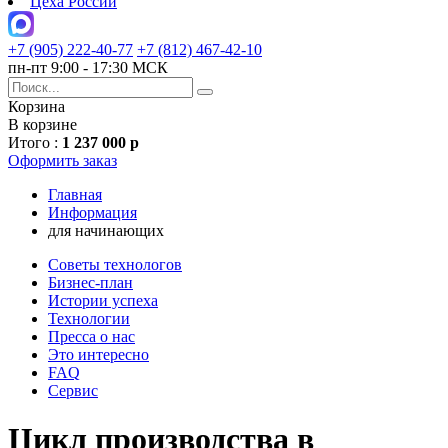
Цеха России
+7 (905) 222-40-77
+7 (812) 467-42-10
пн-пт 9:00 - 17:30 МСК
Корзина
В корзине
Итого :
1 237 000 р
Оформить заказ
Главная
Информация
для начинающих
Советы технологов
Бизнес-план
Истории успеха
Технологии
Пресса о нас
Это интересно
FAQ
Сервис
Цикл производства в