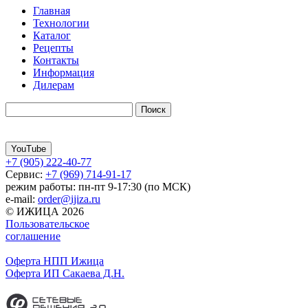
Главная
Технологии
Каталог
Рецепты
Контакты
Информация
Дилерам
YouTube
+7 (905) 222-40-77
Сервис:
+7 (969) 714-91-17
режим работы: пн-пт 9-17:30 (по МСК)
e-mail:
order@ijiza.ru
© ИЖИЦА 2026
Пользовательское
соглашение
Оферта НПП Ижица
Оферта ИП Сакаева Д.Н.