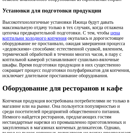
Установки для подготовки продукции
Высокотехнологичные установки Ижица будут давать
максимальную отдачу только в тех случаях, когда отлажена
цепочка предварительной подготовки. С тем, чтобы
цена
коптильни холодного копчения
окупалась и дорогостоящее
оборудование не простаивало, ожидая завершения процесса
«дедовскими» способами: естественной сушкой, вялением,
термической обработкой в течении многих часов, в пару с
коптильной камерой устанавливают сушильно-вялочные
шкафы. Время подготовки продукции в них существенно
сокращает процесс подготовки полуфабрикатов для копчения,
исключает длительное простаивание оборудования.
Оборудование для ресторанов и кафе
Копченая продукция востребована потребителями не только в
магазине или на рынке. Она пользуется популярностью и
среди посетителей предприятий общественного питания.
Немного найдется ресторанов, предлагающих гостям
нестандартные нарезки из промышленно приготовленных и
закупленных в магазинах копченых деликатесов. Однако,
выход на рынок копченых деликатесов не всегда предполагает