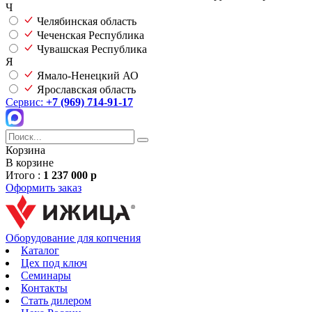
Ч
Челябинская область
Чеченская Республика
Чувашская Республика
Я
Ямало-Ненецкий АО
Ярославская область
Сервис:
+7 (969) 714-91-17
Корзина
В корзине
Итого :
1 237 000 р
Оформить заказ
Оборудование для копчения
Каталог
Цех под ключ
Семинары
Контакты
Стать дилером