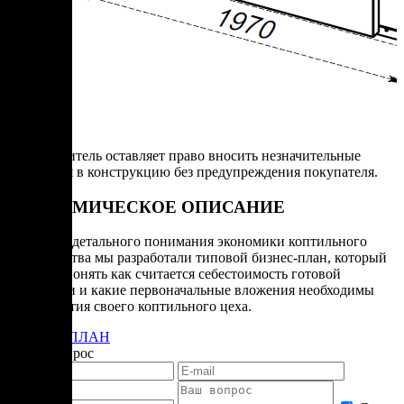
Производитель оставляет право вносить незначительные
изменения в конструкцию без предупреждения покупателя.
ЭКОНОМИЧЕСКОЕ ОПИСАНИЕ
Для более детального понимания экономики коптильного
производства мы разработали типовой бизнес-план, который
поможет понять как считается себестоимость готовой
продукции и какие первоначальные вложения необходимы
для открытия своего коптильного цеха.
БИЗНЕС-ПЛАН
Задать вопрос