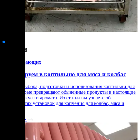
Статьи
для начинающих
Инвестируем в коптильню для мяса и колбас
Нюансы выбора, подготовки и использования коптильни для
мяса, которые превращают обыденные продукты в настоящие
шедевры вкуса и аромата. Из статьи вы узнаете об
особенностях установок для копчения для колбас, мяса и
птицы.
Подробнее