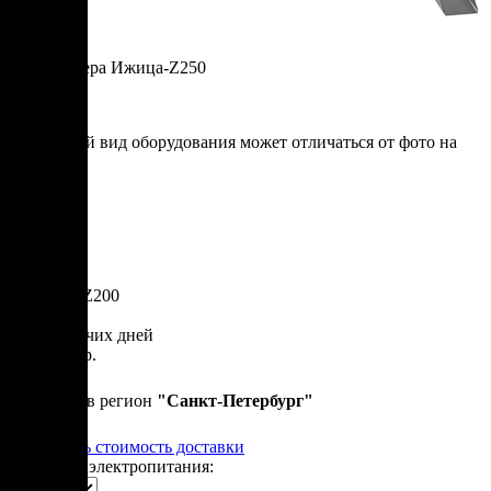
Термокамера Ижица-Z250
* итоговый вид оборудования может отличаться от фото на
сайте
Артикул: Z200
от 50 рабочих дней
1 580 000 р.
Привезем в регион
"
Санкт-Петербург
"
Рассчитать стоимость доставки
Варианты электропитания: