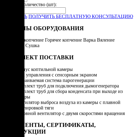
Укажите количество (шт):
-
+
ЗАКАЗАТЬ
ПОЛУЧИТЬ БЕСПЛАТНУЮ КОНСУЛЬТАЦИЮ
РЕЖИМЫ ОБОРУДОВАНИЯ
Холодное копчение
Горячее копчение
Варка
Вяление
Запекание
Сушка
КОМПЛЕКТ ПОСТАВКИ
Корпус коптильной камеры
Блок управления с сенсорным экраном
Встраиваемая система парогенерации
Комплект труб для подключения дымогенератора
Комплект труб для сбора конденсата при выходе из
камеры
Вентилятор выброса воздуха из камеры с плавной
регулировкой тяги
Основной вентилятор с двумя скоростями вращения
ДОКУМЕНТЫ, СЕРТИФИКАТЫ,
ИНСТРУКЦИИ