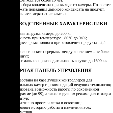
службы корпуса более 10 лет.
Блок сбора конденсата при выходе из камеры. Позволяет
избежать попадания дымного конденсата на продукт,
уменьшает загрязнение камеры.
ПРОИЗВОДСТВЕННЫЕ ХАРАКТЕРИСТИКИ
Разовая загрузка камеры до 200 кг;
Влажность при температуре +80°С до 94%;
Среднее время полного приготовления продукта - 2,5
часа;
Технологические перерывы между копчением - не более
10 минут;
Максимальная производительность в сутки до 1600 кг.
СЕНСОРНАЯ ПАНЕЛЬ УПРАВЛЕНИЯ
Разработана на базе лучших контроллеров для
коптильных камер и рекомендаций ведущих технологов;
Реализована возможность работы по сохраненной
программе (до 99), а также в ручном режиме для отладки
рецептур;
Интуитивно проста и легка в освоении;
Сохраняет историю работы и изменения всех
параметров.