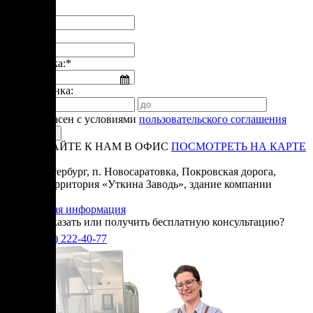
Имя:*
Телефон:*
Дата звонка:*
Время звонка:
Я согласен с условиями
пользовательского соглашения
ПРИЕЗЖАЙТЕ К НАМ В ОФИС
ПОСМОТРЕТЬ НА КАРТЕ
Адрес:
Санкт-Петербург, п. Новосаратовка, Покровская дорога,
частная территория «Уткина Заводь», здание компании
«Ижица».
Справочная информация
Хотите заказать или получить бесплатную консультацию?
+7(905)
222-40-77