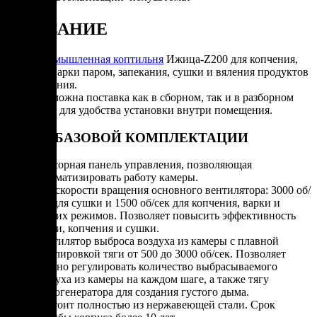
ОПИСАНИЕ
Промышленная коптильня
Ижица-Z200 для копчения,
проварки паром, запекания, сушки и вяления продуктов
питания.
Возможна поставка как в сборном, так и в разборном
виде для удобства установки внутри помещения.
УЖЕ В БАЗОВОЙ КОМПЛЕКТАЦИИ
Сенсорная панель управления, позволяющая
автоматизировать работу камеры.
Две скорости вращения основного вентилятора: 3000 об/
сек для сушки и 1500 об/сек для копчения, варки и
других режимов. Позволяет повысить эффективность
варки, копчения и сушки.
Вентилятор выброса воздуха из камеры с плавной
регулировкой тяги от 500 до 3000 об/сек. Позволяет
плавно регулировать количество выбрасываемого
воздуха из камеры на каждом шаге, а также тягу
дымогенератора для создания густого дыма.
Состоит полностью из нержавеющей стали. Срок