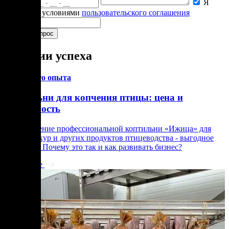
Я
согласен с условиями
пользовательского соглашения
Истории успеха
Из личного опыта
Коптильни для копчения птицы: цена и
окупаемость
Приобретение профессиональной коптильни «Ижица» для
копчения кур и других продуктов птицеводства - выгодное
вложение. Почему это так и как развивать бизнес?
Подробнее