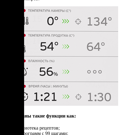
Реализованы такие функции как:
библиотека рецептов;
99 программ с 99 шагами;