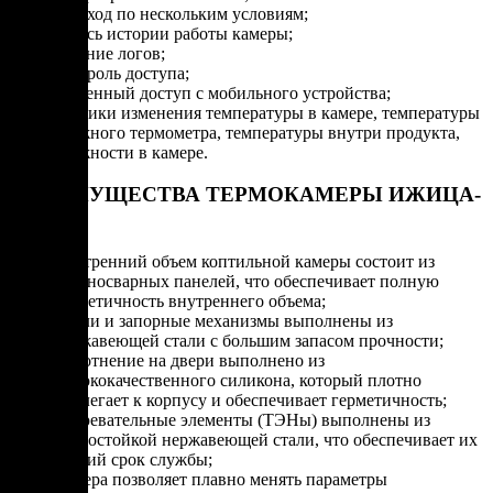
переход по нескольким условиям;
запись истории работы камеры;
ведение логов;
контроль доступа;
удаленный доступ с мобильного устройства;
графики изменения температуры в камере, температуры
влажного термометра, температуры внутри продукта,
влажности в камере.
ПРЕИМУЩЕСТВА ТЕРМОКАМЕРЫ ИЖИЦА-
Z200
Внутренний объем коптильной камеры состоит из
цельносварных панелей, что обеспечивает полную
герметичность внутреннего объема;
Петли и запорные механизмы выполнены из
нержавеющей стали с большим запасом прочности;
Уплотнение на двери выполнено из
высококачественного силикона, который плотно
прилегает к корпусу и обеспечивает герметичность;
Нагревательные элементы (ТЭНы) выполнены из
термостойкой нержавеющей стали, что обеспечивает их
долгий срок службы;
Камера позволяет плавно менять параметры