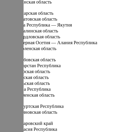
Рязанская область
С
Самарская область
Саратовская область
Саха Республика — Якутия
Сахалинская область
Свердловская область
Северная Осетия — Алания Республика
Смоленская область
Т
Тамбовская область
Татарстан Республика
Тверская область
Томская область
Тульская область
Тыва Республика
Тюменская область
У
Удмуртская Республика
Ульяновская область
Х
Хабаровский край
Хакасия Республика