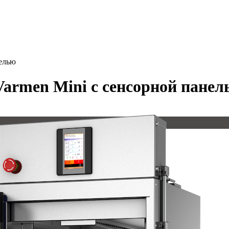
нелью
armen Mini с сенсорной панел