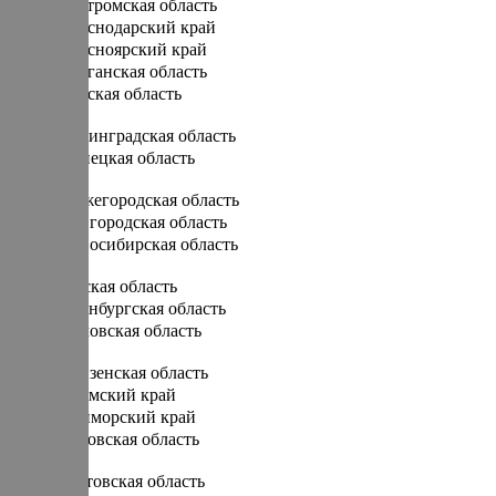
Костромская область
Краснодарский край
Красноярский край
Курганская область
Курская область
Л
Ленинградская область
Липецкая область
Н
Нижегородская область
Новгородская область
Новосибирская область
О
Омская область
Оренбургская область
Орловская область
П
Пензенская область
Пермский край
Приморский край
Псковская область
Р
Ростовская область