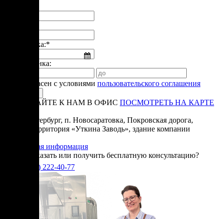
Имя:*
Телефон:*
Дата звонка:*
Время звонка:
Я согласен с условиями
пользовательского соглашения
ПРИЕЗЖАЙТЕ К НАМ В ОФИС
ПОСМОТРЕТЬ НА КАРТЕ
Адрес:
Санкт-Петербург, п. Новосаратовка, Покровская дорога,
частная территория «Уткина Заводь», здание компании
«Ижица».
Справочная информация
Хотите заказать или получить бесплатную консультацию?
+7(905)
222-40-77