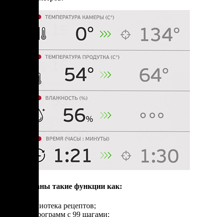
Реализованы такие функции как:
библиотека рецептов;
99 программ с 99 шагами;