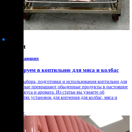
Статьи
для начинающих
Инвестируем в коптильню для мяса и колбас
Нюансы выбора, подготовки и использования коптильни для
мяса, которые превращают обыденные продукты в настоящие
шедевры вкуса и аромата. Из статьи вы узнаете об
особенностях установок для копчения для колбас, мяса и
птицы.
Подробнее