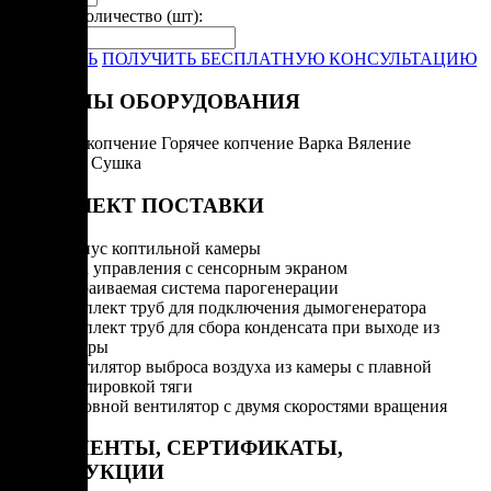
Укажите количество (шт):
-
+
ЗАКАЗАТЬ
ПОЛУЧИТЬ БЕСПЛАТНУЮ КОНСУЛЬТАЦИЮ
РЕЖИМЫ ОБОРУДОВАНИЯ
Холодное копчение
Горячее копчение
Варка
Вяление
Запекание
Сушка
КОМПЛЕКТ ПОСТАВКИ
Корпус коптильной камеры
Блок управления с сенсорным экраном
Встраиваемая система парогенерации
Комплект труб для подключения дымогенератора
Комплект труб для сбора конденсата при выходе из
камеры
Вентилятор выброса воздуха из камеры с плавной
регулировкой тяги
Основной вентилятор с двумя скоростями вращения
ДОКУМЕНТЫ, СЕРТИФИКАТЫ,
ИНСТРУКЦИИ