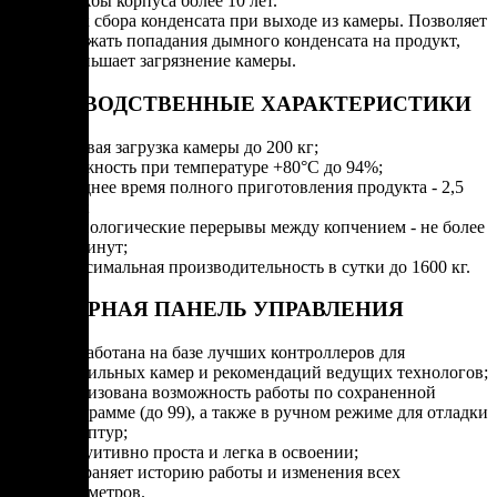
службы корпуса более 10 лет.
Блок сбора конденсата при выходе из камеры. Позволяет
избежать попадания дымного конденсата на продукт,
уменьшает загрязнение камеры.
ПРОИЗВОДСТВЕННЫЕ ХАРАКТЕРИСТИКИ
Разовая загрузка камеры до 200 кг;
Влажность при температуре +80°С до 94%;
Среднее время полного приготовления продукта - 2,5
часа;
Технологические перерывы между копчением - не более
10 минут;
Максимальная производительность в сутки до 1600 кг.
СЕНСОРНАЯ ПАНЕЛЬ УПРАВЛЕНИЯ
Разработана на базе лучших контроллеров для
коптильных камер и рекомендаций ведущих технологов;
Реализована возможность работы по сохраненной
программе (до 99), а также в ручном режиме для отладки
рецептур;
Интуитивно проста и легка в освоении;
Сохраняет историю работы и изменения всех
параметров.