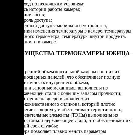
переход по нескольким условиям;
запись истории работы камеры;
ведение логов;
контроль доступа;
удаленный доступ с мобильного устройства;
графики изменения температуры в камере, температуры
влажного термометра, температуры внутри продукта,
влажности в камере.
ПРЕИМУЩЕСТВА ТЕРМОКАМЕРЫ ИЖИЦА-
Z200
Внутренний объем коптильной камеры состоит из
цельносварных панелей, что обеспечивает полную
герметичность внутреннего объема;
Петли и запорные механизмы выполнены из
нержавеющей стали с большим запасом прочности;
Уплотнение на двери выполнено из
высококачественного силикона, который плотно
прилегает к корпусу и обеспечивает герметичность;
Нагревательные элементы (ТЭНы) выполнены из
термостойкой нержавеющей стали, что обеспечивает их
долгий срок службы;
Камера позволяет плавно менять параметры