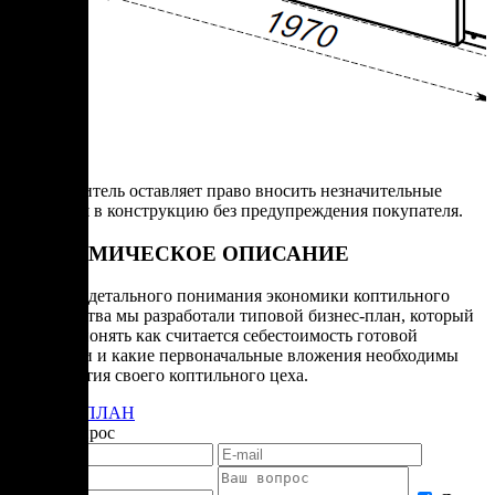
Производитель оставляет право вносить незначительные
изменения в конструкцию без предупреждения покупателя.
ЭКОНОМИЧЕСКОЕ ОПИСАНИЕ
Для более детального понимания экономики коптильного
производства мы разработали типовой бизнес-план, который
поможет понять как считается себестоимость готовой
продукции и какие первоначальные вложения необходимы
для открытия своего коптильного цеха.
БИЗНЕС-ПЛАН
Задать вопрос