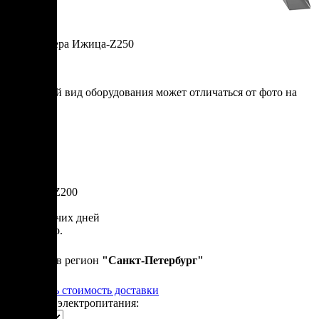
Термокамера Ижица-Z250
* итоговый вид оборудования может отличаться от фото на
сайте
Артикул: Z200
от 50 рабочих дней
1 580 000 р.
Привезем в регион
"
Санкт-Петербург
"
Рассчитать стоимость доставки
Варианты электропитания: