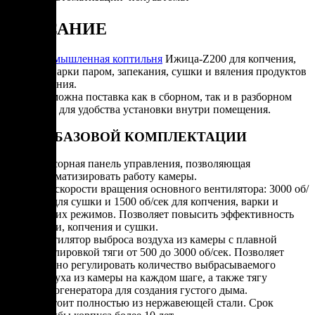
ОПИСАНИЕ
Промышленная коптильня
Ижица-Z200 для копчения,
проварки паром, запекания, сушки и вяления продуктов
питания.
Возможна поставка как в сборном, так и в разборном
виде для удобства установки внутри помещения.
УЖЕ В БАЗОВОЙ КОМПЛЕКТАЦИИ
Сенсорная панель управления, позволяющая
автоматизировать работу камеры.
Две скорости вращения основного вентилятора: 3000 об/
сек для сушки и 1500 об/сек для копчения, варки и
других режимов. Позволяет повысить эффективность
варки, копчения и сушки.
Вентилятор выброса воздуха из камеры с плавной
регулировкой тяги от 500 до 3000 об/сек. Позволяет
плавно регулировать количество выбрасываемого
воздуха из камеры на каждом шаге, а также тягу
дымогенератора для создания густого дыма.
Состоит полностью из нержавеющей стали. Срок