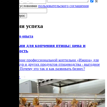
Я
согласен с условиями
пользовательского соглашения
Истории успеха
Из личного опыта
Коптильни для копчения птицы: цена и
окупаемость
Приобретение профессиональной коптильни «Ижица» для
копчения кур и других продуктов птицеводства - выгодное
вложение. Почему это так и как развивать бизнес?
Подробнее