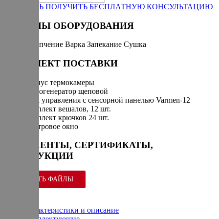
ЗАКАЗАТЬ
ПОЛУЧИТЬ БЕСПЛАТНУЮ КОНСУЛЬТАЦИЮ
РЕЖИМЫ ОБОРУДОВАНИЯ
Горячее копчение
Варка
Запекание
Сушка
КОМПЛЕКТ ПОСТАВКИ
Корпус термокамеры
Дымогенератор щеповой
Блок управления с сенсорной панелью Varmen-12
Комплект вешалов, 12 шт.
Комплект крючков 24 шт.
Смотровое окно
ДОКУМЕНТЫ, СЕРТИФИКАТЫ,
ИНСТРУКЦИИ
СКАЧАТЬ ФАЙЛЫ
Характеристики и описание
Комплектующие