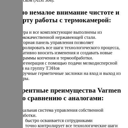
допуском (AISI 304).
Уделено немалое внимание чистоте и
комфорту работы с термокамерой:
Камера и все комплектующие выполнены из
высококачественной нержавеющей стали.
Сенсорная панель управления позволяет
контролировать все шаги технологического процесса,
оперативно вносить изменения и создавать новые
программы копчения и термообработки.
Парогенерация с помощью подачи мелкодисперсной
воды на группу ТЭНов
Две ручные герметичные заслонки на вход и выход из
камеры.
Конкурентные преимущества Varmen
Mini по сравнению с аналогами:
Уникальная система управления собственной
разработки.
быстро осваивается сотрудниками
точно контролирует все технологические шаги