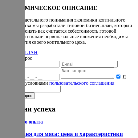
ЭКОНОМИЧЕСКОЕ ОПИСАНИЕ
Для более детального понимания экономики коптильного
производства мы разработали типовой бизнес-план, который
поможет понять как считается себестоимость готовой
продукции и какие первоначальные вложения необходимы
для открытия своего коптильного цеха.
БИЗНЕС-ПЛАН
Задать вопрос
Я
согласен с условиями
пользовательского соглашения
Истории успеха
Из личного опыта
Коптильня для мяса: цена и характеристики