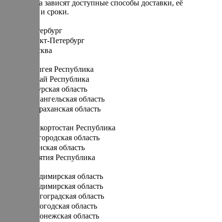
От региона зависят доступные способы доставки, её
стоимость и сроки.
Санкт-Петербург
Санкт-Петербург
Москва
А
Адыгея Республика
Алтай Республика
Амурская область
Архангельская область
Астраханская область
Б
Башкортостан Республика
Белгородская область
Брянская область
Бурятия Республика
В
Владимирская область
Владимирская область
Волгоградская область
Вологодская область
Воронежская область