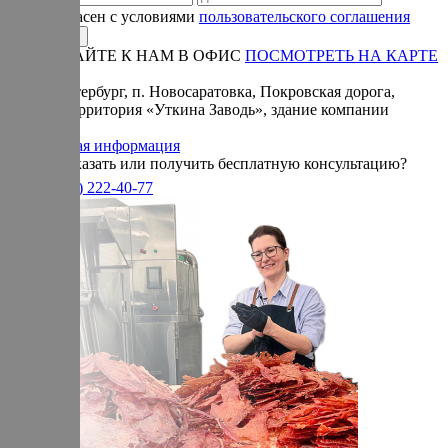
Я согласен с условиями
пользовательского соглашения
ПРИЕЗЖАЙТЕ К НАМ В ОФИС
ПОСМОТРЕТЬ НА КАРТЕ
Адрес:
Санкт-Петербург, п. Новосаратовка, Покровская дорога,
частная территория «Уткина Заводь», здание компании
«Ижица».
Справочная информация
Хотите заказать или получить бесплатную консультацию?
+7(905)
222-40-77