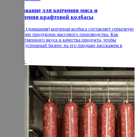
Оборудование для копчения мяса и
изготовления крафтовой колбасы
Крафтовая (домашняя) копченая колбаса составляет серьезную
конкуренцию продукции массового производства. Как
добиться отменного вкуса и качества продукта, чтобы
построить успешный бизнес на его продаже расскажем в
статье.
Подробнее