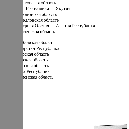
Саратовская область
Саха Республика — Якутия
Сахалинская область
Свердловская область
Северная Осетия — Алания Республика
Смоленская область
Т
Тамбовская область
Татарстан Республика
Тверская область
Томская область
Тульская область
Тыва Республика
Тюменская область
У
Удмуртская Республика
Ульяновская область
Х
Хабаровский край
Хакасия Республика
Ханты-Мансийский Автономный округ — Югра АО
Ч
Челябинская область