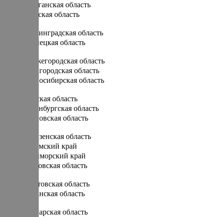
Курганская область
Курская область
Л
Ленинградская область
Липецкая область
Н
Нижегородская область
Новгородская область
Новосибирская область
О
Омская область
Оренбургская область
Орловская область
П
Пензенская область
Пермский край
Приморский край
Псковская область
Р
Ростовская область
Рязанская область
С
Самарская область