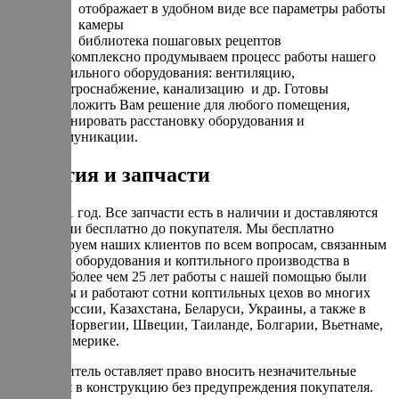
отображает в удобном виде все параметры работы
камеры
библиотека пошаговых рецептов
Мы комплексно продумываем процесс работы нашего
коптильного оборудования: вентиляцию,
электроснабжение, канализацию и др. Готовы
предложить Вам решение для любого помещения,
спланировать расстановку оборудования и
коммуникации.
Гарантия и запчасти
Гарантия 1 год. Все запчасти есть в наличии и доставляются
по гарантии бесплатно до покупателя. Мы бесплатно
консультируем наших клиентов по всем вопросам, связанным
с запуском оборудования и коптильного производства в
целом. За более чем 25 лет работы с нашей помощью были
запущенны и работают сотни коптильных цехов во многих
городах России, Казахстана, Беларуси, Украины, а также в
Израиле, Норвегии, Швеции, Таиланде, Болгарии, Вьетнаме,
Кипре и Америке.
Производитель оставляет право вносить незначительные
изменения в конструкцию без предупреждения покупателя.