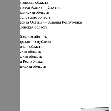
Саратовская область
Саха Республика — Якутия
Сахалинская область
Свердловская область
Северная Осетия — Алания Республика
Смоленская область
Т
Тамбовская область
Татарстан Республика
Тверская область
Томская область
Тульская область
Тыва Республика
Тюменская область
У
Удмуртская Республика
Ульяновская область
Х
Хабаровский край
Хакасия Республика
Ханты-Мансийский Автономный округ — Югра АО
Ч
Челябинская область