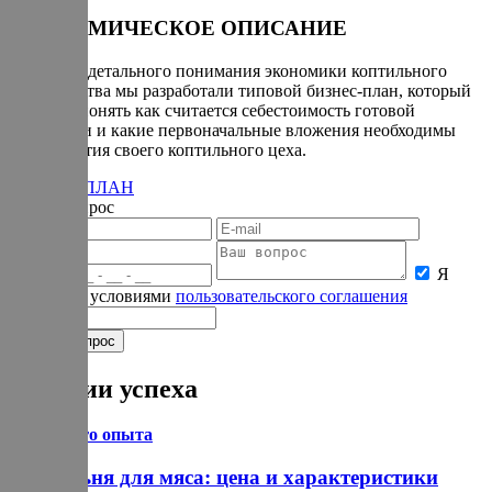
ЭКОНОМИЧЕСКОЕ ОПИСАНИЕ
Для более детального понимания экономики коптильного
производства мы разработали типовой бизнес-план, который
поможет понять как считается себестоимость готовой
продукции и какие первоначальные вложения необходимы
для открытия своего коптильного цеха.
БИЗНЕС-ПЛАН
Задать вопрос
Я
согласен с условиями
пользовательского соглашения
Истории успеха
Из личного опыта
Коптильня для мяса: цена и характеристики