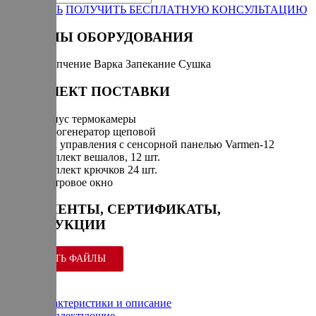
ЗАКАЗАТЬ
ПОЛУЧИТЬ БЕСПЛАТНУЮ КОНСУЛЬТАЦИЮ
РЕЖИМЫ ОБОРУДОВАНИЯ
Горячее копчение
Варка
Запекание
Сушка
КОМПЛЕКТ ПОСТАВКИ
Корпус термокамеры
Дымогенератор щеповой
Блок управления с сенсорной панелью Varmen-12
Комплект вешалов, 12 шт.
Комплект крючков 24 шт.
Смотровое окно
ДОКУМЕНТЫ, СЕРТИФИКАТЫ,
ИНСТРУКЦИИ
СКАЧАТЬ ФАЙЛЫ
Характеристики и описание
Комплектующие