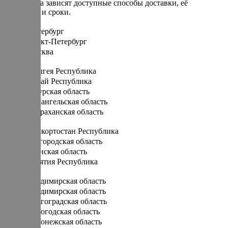
От региона зависят доступные способы доставки, её
стоимость и сроки.
Санкт-Петербург
Санкт-Петербург
Москва
А
Адыгея Республика
Алтай Республика
Амурская область
Архангельская область
Астраханская область
Б
Башкортостан Республика
Белгородская область
Брянская область
Бурятия Республика
В
Владимирская область
Владимирская область
Волгоградская область
Вологодская область
Воронежская область