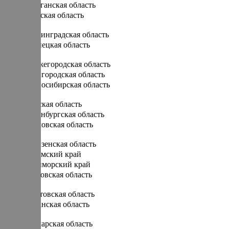
Курганская область
Курская область
Л
Ленинградская область
Липецкая область
Н
Нижегородская область
Новгородская область
Новосибирская область
О
Омская область
Оренбургская область
Орловская область
П
Пензенская область
Пермский край
Приморский край
Псковская область
Р
Ростовская область
Рязанская область
С
Самарская область