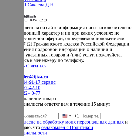
Оферта ИП Сакаева Д.Н.
* представленная на сайте информация носит исключительно
информационный характер и ни при каких условиях не
является публичной офертой, определяемой положениями
Статьи 437 (2) Гражданского кодекса Российской Федерации.
Для получения подробной информации о наличии и
стоимости указанных товаров и (или) услуг, пожалуйста,
обращайтесь к менеджеру по телефону.
Позвонить
Связаться
Контакты
E-mail:
order@ijiza.ru
+7 (969) 714-91-17
cервис
+7 (812) 467-42-10
+7 (905) 222-40-77
Уточнить наличие товара
Наши специалисты ответят вам в течение 15 минут
+1
Соединенные
Даю
согласие на обработку моих персональных данных
и
Штаты
подтверждаю, что
ознакомлен с Политикой
+1
конфиденциальности