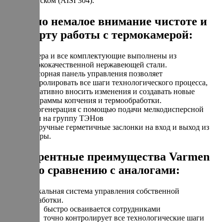
допуском (AISI 304).
Уделено немалое внимание чистоте и
комфорту работы с термокамерой:
Камера и все комплектующие выполнены из
высококачественной нержавеющей стали.
Сенсорная панель управления позволяет
контролировать все шаги технологического процесса,
оперативно вносить изменения и создавать новые
программы копчения и термообработки.
Парогенерация с помощью подачи мелкодисперсной
воды на группу ТЭНов
Две ручные герметичные заслонки на вход и выход из
камеры.
Конкурентные преимущества Varmen
Mini по сравнению с аналогами:
Уникальная система управления собственной
разработки.
быстро осваивается сотрудниками
точно контролирует все технологические шаги