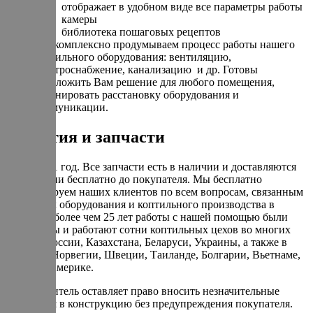
отображает в удобном виде все параметры работы
камеры
библиотека пошаговых рецептов
Мы комплексно продумываем процесс работы нашего
коптильного оборудования: вентиляцию,
электроснабжение, канализацию и др. Готовы
предложить Вам решение для любого помещения,
спланировать расстановку оборудования и
коммуникации.
Гарантия и запчасти
Гарантия 1 год. Все запчасти есть в наличии и доставляются
по гарантии бесплатно до покупателя. Мы бесплатно
консультируем наших клиентов по всем вопросам, связанным
с запуском оборудования и коптильного производства в
целом. За более чем 25 лет работы с нашей помощью были
запущенны и работают сотни коптильных цехов во многих
городах России, Казахстана, Беларуси, Украины, а также в
Израиле, Норвегии, Швеции, Таиланде, Болгарии, Вьетнаме,
Кипре и Америке.
Производитель оставляет право вносить незначительные
изменения в конструкцию без предупреждения покупателя.