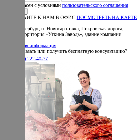
Я согласен с условиями
пользовательского соглашения
ПРИЕЗЖАЙТЕ К НАМ В ОФИС
ПОСМОТРЕТЬ НА КАРТЕ
Адрес:
Санкт-Петербург, п. Новосаратовка, Покровская дорога,
частная территория «Уткина Заводь», здание компании
«Ижица».
Справочная информация
Хотите заказать или получить бесплатную консультацию?
+7(905)
222-40-77