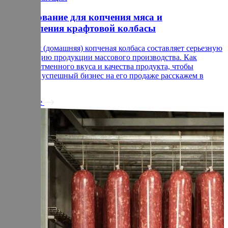
Оборудование для копчения мяса и
изготовления крафтовой колбасы
Крафтовая (домашняя) копченая колбаса составляет серьезную
конкуренцию продукции массового производства. Как
добиться отменного вкуса и качества продукта, чтобы
построить успешный бизнес на его продаже расскажем в
статье.
Подробнее