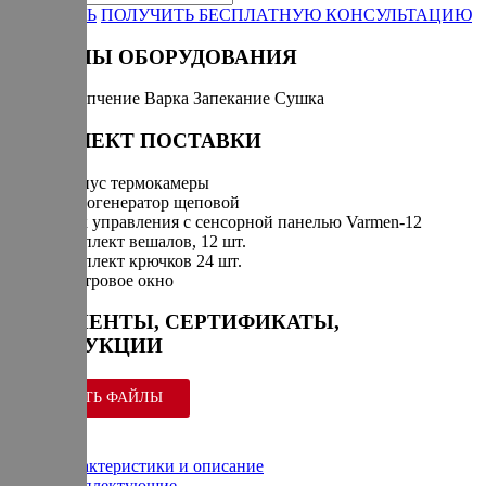
ЗАКАЗАТЬ
ПОЛУЧИТЬ БЕСПЛАТНУЮ КОНСУЛЬТАЦИЮ
РЕЖИМЫ ОБОРУДОВАНИЯ
Горячее копчение
Варка
Запекание
Сушка
КОМПЛЕКТ ПОСТАВКИ
Корпус термокамеры
Дымогенератор щеповой
Блок управления с сенсорной панелью Varmen-12
Комплект вешалов, 12 шт.
Комплект крючков 24 шт.
Смотровое окно
ДОКУМЕНТЫ, СЕРТИФИКАТЫ,
ИНСТРУКЦИИ
СКАЧАТЬ ФАЙЛЫ
Характеристики и описание
Комплектующие