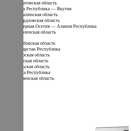
Саратовская область
Саха Республика — Якутия
Сахалинская область
Свердловская область
Северная Осетия — Алания Республика
Смоленская область
Т
Тамбовская область
Татарстан Республика
Тверская область
Томская область
Тульская область
Тыва Республика
Тюменская область
У
Удмуртская Республика
Ульяновская область
Х
Хабаровский край
Хакасия Республика
Ханты-Мансийский Автономный округ — Югра АО
Ч
Челябинская область