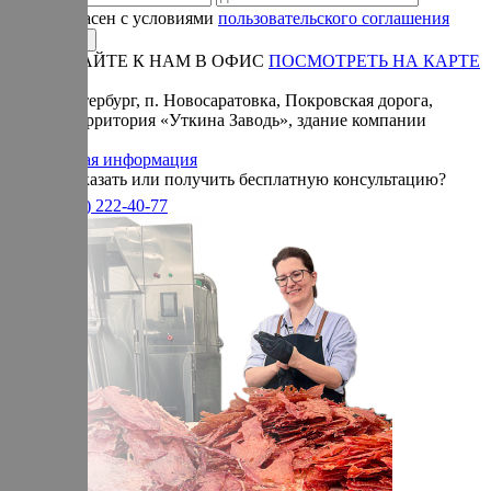
Я согласен с условиями
пользовательского соглашения
ПРИЕЗЖАЙТЕ К НАМ В ОФИС
ПОСМОТРЕТЬ НА КАРТЕ
Адрес:
Санкт-Петербург, п. Новосаратовка, Покровская дорога,
частная территория «Уткина Заводь», здание компании
«Ижица».
Справочная информация
Хотите заказать или получить бесплатную консультацию?
+7(905)
222-40-77