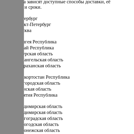
От региона зависят доступные способы доставки, её
стоимость и сроки.
Санкт-Петербург
Санкт-Петербург
Москва
А
Адыгея Республика
Алтай Республика
Амурская область
Архангельская область
Астраханская область
Б
Башкортостан Республика
Белгородская область
Брянская область
Бурятия Республика
В
Владимирская область
Владимирская область
Волгоградская область
Вологодская область
Воронежская область