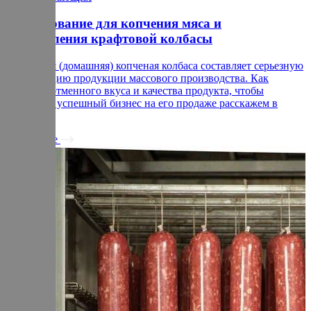
Оборудование для копчения мяса и
изготовления крафтовой колбасы
Крафтовая (домашняя) копченая колбаса составляет серьезную
конкуренцию продукции массового производства. Как
добиться отменного вкуса и качества продукта, чтобы
построить успешный бизнес на его продаже расскажем в
статье.
Подробнее