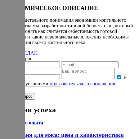
ЭКОНОМИЧЕСКОЕ ОПИСАНИЕ
Для более детального понимания экономики коптильного
производства мы разработали типовой бизнес-план, который
поможет понять как считается себестоимость готовой
продукции и какие первоначальные вложения необходимы
для открытия своего коптильного цеха.
БИЗНЕС-ПЛАН
Задать вопрос
Я
согласен с условиями
пользовательского соглашения
Истории успеха
Из личного опыта
Коптильня для мяса: цена и характеристики