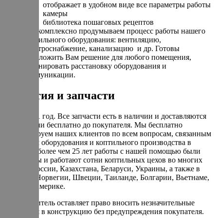
отображает в удобном виде все параметры работы
камеры
библиотека пошаговых рецептов
Мы комплексно продумываем процесс работы нашего
коптильного оборудования: вентиляцию,
электроснабжение, канализацию и др. Готовы
предложить Вам решение для любого помещения,
спланировать расстановку оборудования и
коммуникации.
Гарантия и запчасти
Гарантия 1 год. Все запчасти есть в наличии и доставляются
по гарантии бесплатно до покупателя. Мы бесплатно
консультируем наших клиентов по всем вопросам, связанным
с запуском оборудования и коптильного производства в
целом. За более чем 25 лет работы с нашей помощью были
запущенны и работают сотни коптильных цехов во многих
городах России, Казахстана, Беларуси, Украины, а также в
Израиле, Норвегии, Швеции, Таиланде, Болгарии, Вьетнаме,
Кипре и Америке.
Производитель оставляет право вносить незначительные
изменения в конструкцию без предупреждения покупателя.