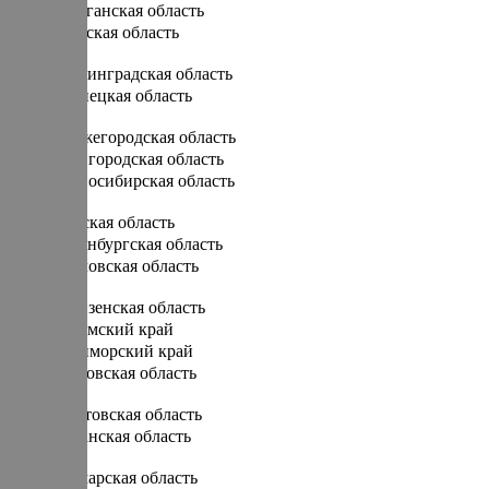
Курганская область
Курская область
Л
Ленинградская область
Липецкая область
Н
Нижегородская область
Новгородская область
Новосибирская область
О
Омская область
Оренбургская область
Орловская область
П
Пензенская область
Пермский край
Приморский край
Псковская область
Р
Ростовская область
Рязанская область
С
Самарская область