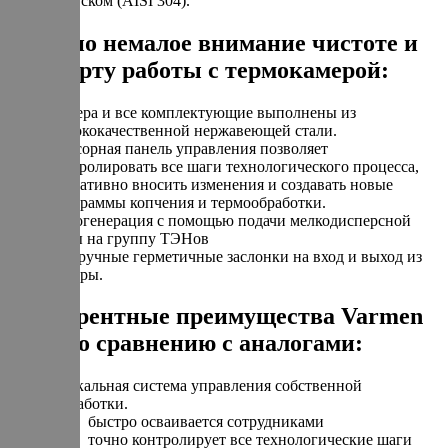
допуском (AISI 304).
Уделено немалое внимание чистоте и
комфорту работы с термокамерой:
Камера и все комплектующие выполнены из
высококачественной нержавеющей стали.
Сенсорная панель управления позволяет
контролировать все шаги технологического процесса,
оперативно вносить изменения и создавать новые
программы копчения и термообработки.
Парогенерация с помощью подачи мелкодисперсной
воды на группу ТЭНов
Две ручные герметичные заслонки на вход и выход из
камеры.
Конкурентные преимущества Varmen
Mini по сравнению с аналогами:
Уникальная система управления собственной
разработки.
быстро осваивается сотрудниками
точно контролирует все технологические шаги