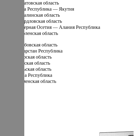
Саратовская область
Саха Республика — Якутия
Сахалинская область
Свердловская область
Северная Осетия — Алания Республика
Смоленская область
Т
Тамбовская область
Татарстан Республика
Тверская область
Томская область
Тульская область
Тыва Республика
Тюменская область
У
Удмуртская Республика
Ульяновская область
Х
Хабаровский край
Хакасия Республика
Ханты-Мансийский Автономный округ — Югра АО
Ч
Челябинская область