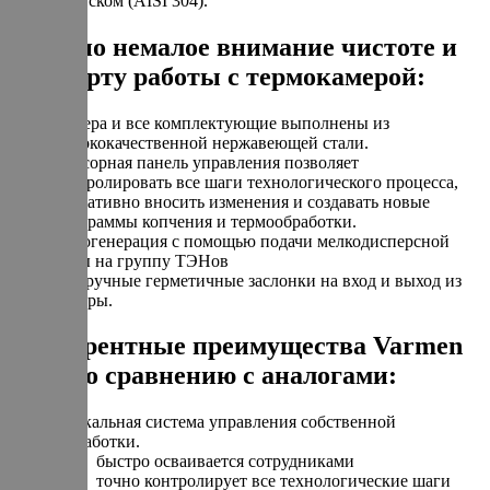
допуском (AISI 304).
Уделено немалое внимание чистоте и
комфорту работы с термокамерой:
Камера и все комплектующие выполнены из
высококачественной нержавеющей стали.
Сенсорная панель управления позволяет
контролировать все шаги технологического процесса,
оперативно вносить изменения и создавать новые
программы копчения и термообработки.
Парогенерация с помощью подачи мелкодисперсной
воды на группу ТЭНов
Две ручные герметичные заслонки на вход и выход из
камеры.
Конкурентные преимущества Varmen
Mini по сравнению с аналогами:
Уникальная система управления собственной
разработки.
быстро осваивается сотрудниками
точно контролирует все технологические шаги