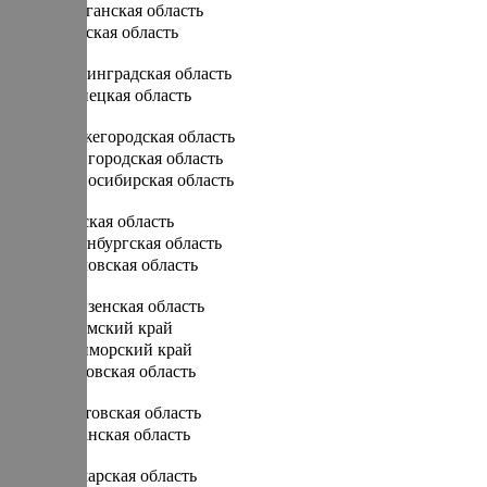
Курганская область
Курская область
Л
Ленинградская область
Липецкая область
Н
Нижегородская область
Новгородская область
Новосибирская область
О
Омская область
Оренбургская область
Орловская область
П
Пензенская область
Пермский край
Приморский край
Псковская область
Р
Ростовская область
Рязанская область
С
Самарская область