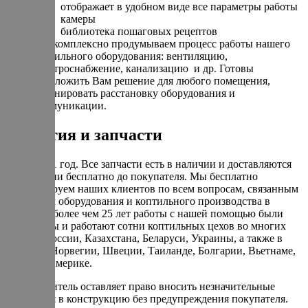
отображает в удобном виде все параметры работы
камеры
библиотека пошаговых рецептов
Мы комплексно продумываем процесс работы нашего
коптильного оборудования: вентиляцию,
электроснабжение, канализацию и др. Готовы
предложить Вам решение для любого помещения,
спланировать расстановку оборудования и
коммуникации.
Гарантия и запчасти
Гарантия 1 год. Все запчасти есть в наличии и доставляются
по гарантии бесплатно до покупателя. Мы бесплатно
консультируем наших клиентов по всем вопросам, связанным
с запуском оборудования и коптильного производства в
целом. За более чем 25 лет работы с нашей помощью были
запущенны и работают сотни коптильных цехов во многих
городах России, Казахстана, Беларуси, Украины, а также в
Израиле, Норвегии, Швеции, Таиланде, Болгарии, Вьетнаме,
Кипре и Америке.
Производитель оставляет право вносить незначительные
изменения в конструкцию без предупреждения покупателя.