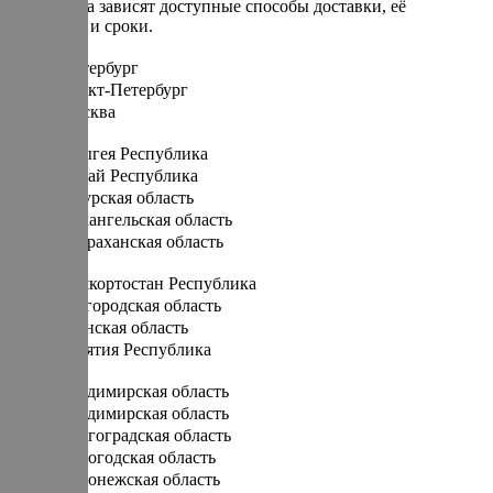
От региона зависят доступные способы доставки, её
стоимость и сроки.
Санкт-Петербург
Санкт-Петербург
Москва
А
Адыгея Республика
Алтай Республика
Амурская область
Архангельская область
Астраханская область
Б
Башкортостан Республика
Белгородская область
Брянская область
Бурятия Республика
В
Владимирская область
Владимирская область
Волгоградская область
Вологодская область
Воронежская область