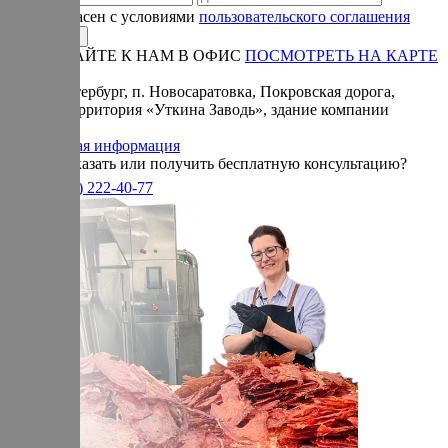
Я согласен с условиями
пользовательского соглашения
ПРИЕЗЖАЙТЕ К НАМ В ОФИС
ПОСМОТРЕТЬ НА КАРТЕ
Адрес:
Санкт-Петербург, п. Новосаратовка, Покровская дорога,
частная территория «Уткина Заводь», здание компании
«Ижица».
Справочная информация
Хотите заказать или получить бесплатную консультацию?
+7(905)
222-40-77