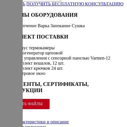
ЗАКАЗАТЬ
ПОЛУЧИТЬ БЕСПЛАТНУЮ КОНСУЛЬТАЦИЮ
РЕЖИМЫ ОБОРУДОВАНИЯ
Горячее копчение
Варка
Запекание
Сушка
КОМПЛЕКТ ПОСТАВКИ
Корпус термокамеры
Дымогенератор щеповой
Блок управления с сенсорной панелью Varmen-12
Комплект вешалов, 12 шт.
Комплект крючков 24 шт.
Смотровое окно
ДОКУМЕНТЫ, СЕРТИФИКАТЫ,
ИНСТРУКЦИИ
СКАЧАТЬ ФАЙЛЫ
Характеристики и описание
Комплектующие