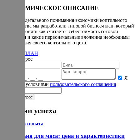
ЭКОНОМИЧЕСКОЕ ОПИСАНИЕ
Для более детального понимания экономики коптильного
производства мы разработали типовой бизнес-план, который
поможет понять как считается себестоимость готовой
продукции и какие первоначальные вложения необходимы
для открытия своего коптильного цеха.
БИЗНЕС-ПЛАН
Задать вопрос
Я
согласен с условиями
пользовательского соглашения
Истории успеха
Из личного опыта
Коптильня для мяса: цена и характеристики