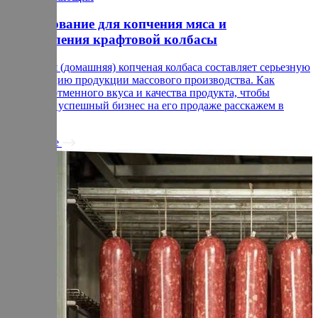
Оборудование для копчения мяса и
изготовления крафтовой колбасы
Крафтовая (домашняя) копченая колбаса составляет серьезную
конкуренцию продукции массового производства. Как
добиться отменного вкуса и качества продукта, чтобы
построить успешный бизнес на его продаже расскажем в
статье.
Подробнее