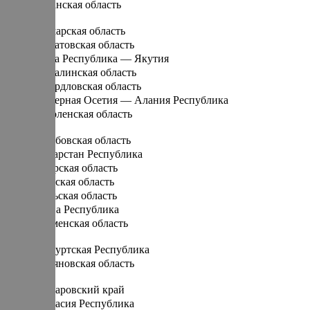
Рязанская область
С
Самарская область
Саратовская область
Саха Республика — Якутия
Сахалинская область
Свердловская область
Северная Осетия — Алания Республика
Смоленская область
Т
Тамбовская область
Татарстан Республика
Тверская область
Томская область
Тульская область
Тыва Республика
Тюменская область
У
Удмуртская Республика
Ульяновская область
Х
Хабаровский край
Хакасия Республика