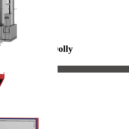
armen-Red-Dolly