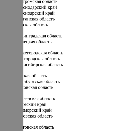
Костромская область
Краснодарский край
Красноярский край
Курганская область
Курская область
Л
Ленинградская область
Липецкая область
Н
Нижегородская область
Новгородская область
Новосибирская область
О
Омская область
Оренбургская область
Орловская область
П
Пензенская область
Пермский край
Приморский край
Псковская область
Р
Ростовская область