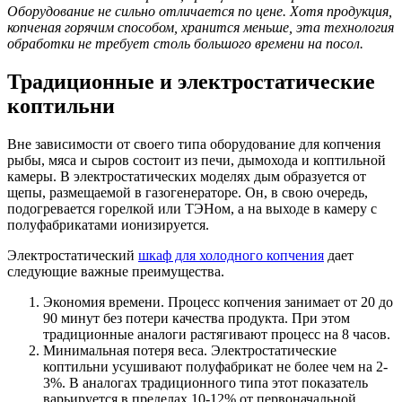
Оборудование не сильно отличается по цене. Хотя продукция,
копченая горячим способом, хранится меньше, эта технология
обработки не требует столь большого времени на посол.
Традиционные и электростатические
коптильни
Вне зависимости от своего типа оборудование для копчения
рыбы, мяса и сыров состоит из печи, дымохода и коптильной
камеры. В электростатических моделях дым образуется от
щепы, размещаемой в газогенераторе. Он, в свою очередь,
подогревается горелкой или ТЭНом, а на выходе в камеру с
полуфабрикатами ионизируется.
Электростатический
шкаф для холодного копчения
дает
следующие важные преимущества.
Экономия времени. Процесс копчения занимает от 20 до
90 минут без потери качества продукта. При этом
традиционные аналоги растягивают процесс на 8 часов.
Минимальная потеря веса. Электростатические
коптильни усушивают полуфабрикат не более чем на 2-
3%. В аналогах традиционного типа этот показатель
варьируется в пределах 10-12% от первоначальной