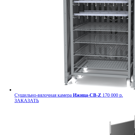
Сушильно-вялочная камера
Ижица-СВ-Z
170 000 р.
ЗАКАЗАТЬ