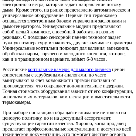
электронного ветра, который задает направление потоку
дыма. Кроме этого, на рынке представлено автоматическое и
универсальное оборудование. Первый тип термокамер
оснащается электронным блоком управления заслонками и
дымогенератором. Универсальные модели представляют
собой целый комплекс, способный работать в разных
режимах. С помощью сенсорной панели технолог задает
нужную температуру, влажность, другие значимые параметры.
Универсальные коптильни подходят для вяления, запекания,
обработки паром, горячего и холодного копчения, которое,
как и в традиционном варианте, займет 6-8 часов.
Российские
коптильные камеры для малого бизнеса
ценой
сопоставимы с зарубежными аналогами, но часто
выигрывают за счет возможности прямой поставки от
производителя, что сокращает дополнительные издержки.
Точная стоимость оборудования зависит от его конфигурации,
используемых материалов, комплектации и вместительности
термокамеры.
При выборе поставщика обращайте внимание не только на
ценовую политику, но и на доступный ассортимент,
существующие гарантии качества. Хорошо, когда продавец
предлагает профессиональные консультации и доступ ко всей
технической документации. Это помогает быстрее освоить