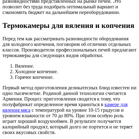
разновидностями представленных на рынке печей. Это
позволит без труда подобрать оптимальный вариант и
сэкономить бюджет на дальнейшем переоборудовании.
Термокамеры для вяления и копчения
Перед тем как рассматривать разновидности оборудования
для холодного копчения, поговорим об отличиях отдельных
классов. Производители профессиональных печей предлагают
термокамеры для следующих видов обработки.
Вяление.
Холодное копчение.
Горячее копчение.
Первый метод приготовления деликатесных блюд известен ни
одно тысячелетие. Родиной данной технологии считается
Армения. Процесс приготовления сводится к тому, что
полуфабрикат определенное время храниться в
камере для
вяления мяса
с температурой на уровне 10-15 градусов и
уровнем влажности от 70 до 80%. При этом особую роль
играет хороший воздухообмен. В результате получается
калорийный продукт, который долго не портится и не теряет
своих вкусовых свойств.