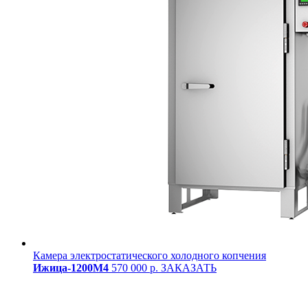
Камера электростатического холодного копчения
Ижица-1200М4
570 000 р.
ЗАКАЗАТЬ