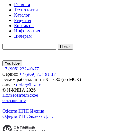
Главная
Технологии
Каталог
Рецепты
Контакты
Информация
Дилерам
YouTube
+7 (905) 222-40-77
Сервис:
+7 (969) 714-91-17
режим работы: пн-пт 9-17:30 (по МСК)
e-mail:
order@ijiza.ru
© ИЖИЦА 2026
Пользовательское
соглашение
Оферта НПП Ижица
Оферта ИП Сакаева Д.Н.