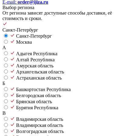
E-mail:
order@ijiza.ru
Выбор региона
От региона зависят доступные способы доставки, её
стоимость и сроки.
Санкт-Петербург
Санкт-Петербург
Москва
А
Адыгея Республика
Алтай Республика
Амурская область
Архангельская область
Астраханская область
Б
Башкортостан Республика
Белгородская область
Брянская область
Бурятия Республика
В
Владимирская область
Владимирская область
Волгоградская область