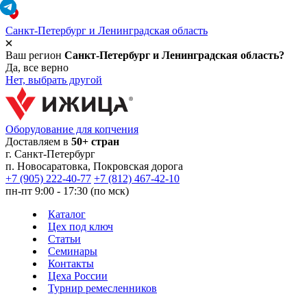
Санкт-Петербург и Ленинградская область
Ваш регион
Санкт-Петербург и Ленинградская область?
Да, все верно
Нет, выбрать другой
Оборудование для копчения
Доставляем в
50+ стран
г.
Санкт-Петербург
п. Новосаратовка, Покровская дорога
+7 (905) 222-40-77
+7 (812) 467-42-10
пн-пт 9:00 - 17:30 (по мск)
Каталог
Цех под ключ
Статьи
Семинары
Контакты
Цеха России
Турнир
ремесленников