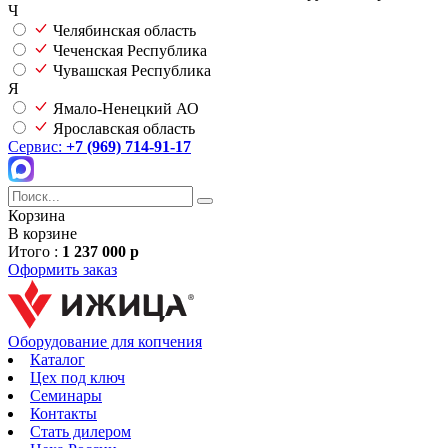
Ч
Челябинская область
Чеченская Республика
Чувашская Республика
Я
Ямало-Ненецкий АО
Ярославская область
Сервис:
+7 (969) 714-91-17
Корзина
В корзине
Итого :
1 237 000 р
Оформить заказ
Оборудование для копчения
Каталог
Цех под ключ
Семинары
Контакты
Стать дилером