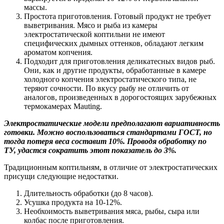
массы.
Простота приготовления. Готовый продукт не требует
выветривания. Мясо и рыба из камеры
электростатической коптильни не имеют
специфических дымных оттенков, обладают легким
ароматом копчения.
Подходит для приготовления деликатесных видов рыб.
Они, как и другие продукты, обработанные в камере
холодного копчения электростатического типа, не
теряют сочности. По вкусу рыбу не отличить от
аналогов, произведенных в дорогостоящих зарубежных
термокамерах Mauting.
Электростатические модели предполагают вариативность
готовки. Можно воспользоваться стандартами ГОСТ, но
тогда потеря веса составит 10%. Проводя обработку по
ТУ, удастся сократить этот показатель до 3%.
Традиционным коптильням, в отличие от электростатических
присущи следующие недостатки.
Длительность обработки (до 8 часов).
Усушка продукта на 10-12%.
Необхоимость выветривания мяса, рыбы, сыра или
колбас после приготовления.