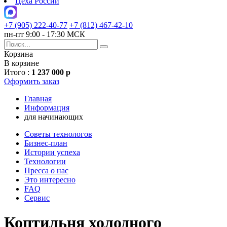
Цеха России
+7 (905) 222-40-77
+7 (812) 467-42-10
пн-пт 9:00 - 17:30 МСК
Корзина
В корзине
Итого :
1 237 000 р
Оформить заказ
Главная
Информация
для начинающих
Советы технологов
Бизнес-план
Истории успеха
Технологии
Пресса о нас
Это интересно
FAQ
Сервис
Коптильня холодного