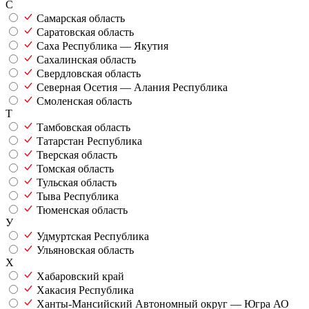
С
Самарская область
Саратовская область
Саха Республика — Якутия
Сахалинская область
Свердловская область
Северная Осетия — Алания Республика
Смоленская область
Т
Тамбовская область
Татарстан Республика
Тверская область
Томская область
Тульская область
Тыва Республика
Тюменская область
У
Удмуртская Республика
Ульяновская область
Х
Хабаровский край
Хакасия Республика
Ханты-Мансийский Автономный округ — Югра АО