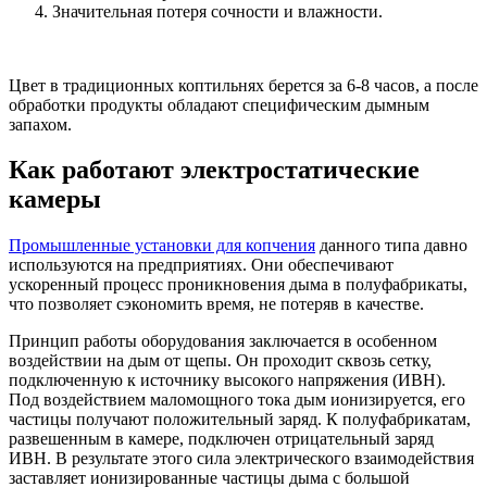
Значительная потеря сочности и влажности.
Цвет в традиционных коптильнях берется за 6-8 часов, а после
обработки продукты обладают специфическим дымным
запахом.
Как работают электростатические
камеры
Промышленные установки для копчения
данного типа давно
используются на предприятиях. Они обеспечивают
ускоренный процесс проникновения дыма в полуфабрикаты,
что позволяет сэкономить время, не потеряв в качестве.
Принцип работы оборудования заключается в особенном
воздействии на дым от щепы. Он проходит сквозь сетку,
подключенную к источнику высокого напряжения (ИВН).
Под воздействием маломощного тока дым ионизируется, его
частицы получают положительный заряд. К полуфабрикатам,
развешенным в камере, подключен отрицательный заряд
ИВН. В результате этого сила электрического взаимодействия
заставляет ионизированные частицы дыма с большой